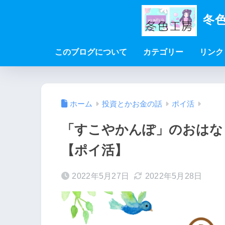
冬色
このブログについて
カテゴリー
リンク
ホーム
投資とかお金の話
ポイ活
「すこやかんぽ」のおはな
【ポイ活】
2022年5月27日
2022年5月28日