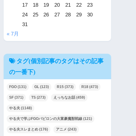
17
18
19
20
21
22
23
24
25
26
27
28
29
30
31
« 7月
タグ(個別記事のタグはその記事
の一番下)
FGO
(131)
GL
(123)
R15
(373)
R18
(473)
SF
(371)
TS
(273)
えっちなお話
(459)
やる夫
(1148)
やる夫で学ぶFGOバビロンの大富豪魔獣戦線
(121)
やる夫スレまとめ
(176)
アニメ
(243)