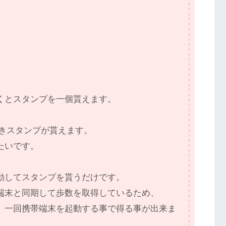
くとスタンプを一個貰えます。
成できスタンプが貰えます。
たいです。
動してスタンプを貰うだけです。
端末と同期して歩数を取得しているため、
、一回携帯端末を起動する事で得る事が出来ま