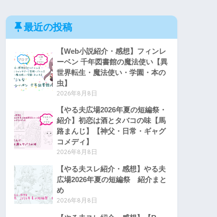
最近の投稿
【Web小説紹介・感想】フィンレ
ーベン 千年図書館の魔法使い【異
世界転生・魔法使い・学園・本の
虫】
2026年8月8日
【やる夫広場2026年夏の短編祭・
紹介】初恋は酒とタバコの味【馬
路まんじ】【神父・日常・ギャグ
コメディ】
2026年8月8日
【やる夫スレ紹介・感想】やる夫
広場2026年夏の短編祭 紹介まと
め
2026年8月8日