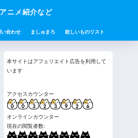
・アニメ紹介など
問い合わせ
ましゅまろ
欲しいものリスト
本サイトはアフェリエイト広告を利用して
います
アクセスカウンター
オンラインカウンター
現在の閲覧者数: