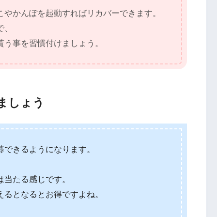
こやかんぽを起動すればリカバーできます。
で、
貰う事を習慣付けましょう。
ましょう
募できるようになります。
、
は当たる感じです。
えるとなるとお得ですよね。