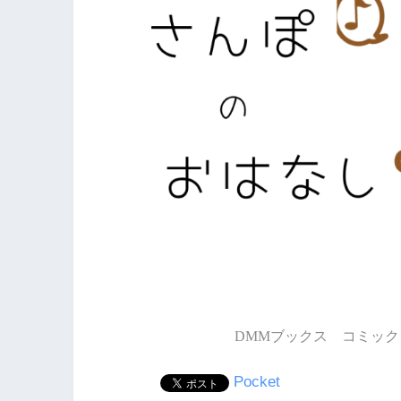
DMMブックス コミック 
Pocket