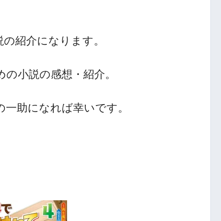
説の紹介になります。
めの小説の感想・紹介。
人の一助になれば幸いです。