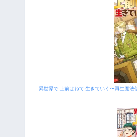
異世界で 上前はねて 生きていく〜再生魔