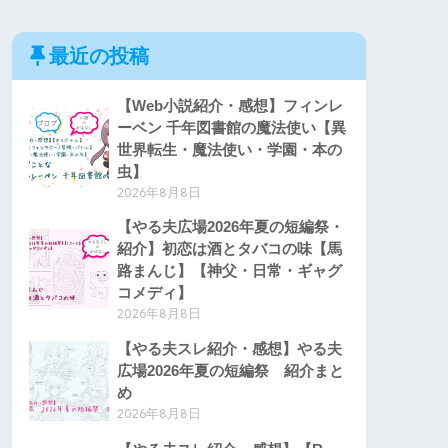
最近の投稿
【Web小説紹介・感想】フィンレ
ーベン 千年図書館の魔法使い【異
世界転生・魔法使い・学園・本の
虫】
2026年8月8日
【やる夫広場2026年夏の短編祭・
紹介】初恋は酒とタバコの味【馬
路まんじ】【神父・日常・ギャグ
コメディ】
2026年8月8日
【やる夫スレ紹介・感想】やる夫
広場2026年夏の短編祭 紹介まと
め
2026年8月8日