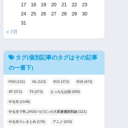
17
18
19
20
21
22
23
24
25
26
27
28
29
30
31
« 7月
タグ(個別記事のタグはその記事
の一番下)
FGO
(131)
GL
(123)
R15
(373)
R18
(473)
SF
(371)
TS
(273)
えっちなお話
(459)
やる夫
(1148)
やる夫で学ぶFGOバビロンの大富豪魔獣戦線
(121)
やる夫スレまとめ
(176)
アニメ
(243)