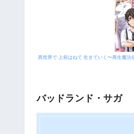
異世界で 上前はねて 生きていく〜再生魔
バッドランド・サガ