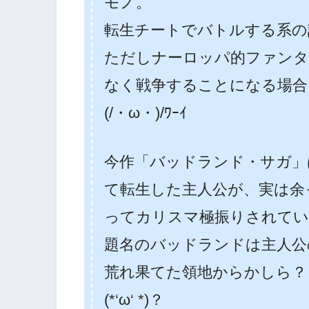
モノ。
転生チートでバトルする系の
ただしナーロッパ的ファンタ
なく戦争することになる場合
(/・ω・)/ﾜｰｲ
今作「バッドランド・サガ」
て転生した主人公が、実は余
ってカリスマ極振りされてい
題名のバッドランドは主人公
荒れ果てた領地からかしら？
(*‘ω‘ *)？