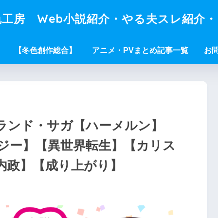
工房 Web小説紹介・やる夫スレ紹介
【冬色創作総合】
アニメ・PVまとめ記事一覧
お
ランド・サガ【ハーメルン】
ジー】【異世界転生】【カリス
内政】【成り上がり】