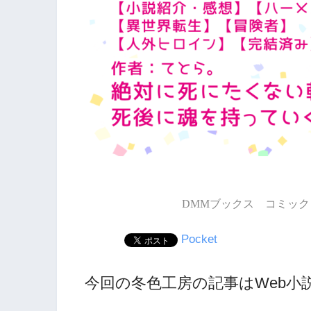
DMMブックス コミック 
Pocket
今回の冬色工房の記事はWeb小