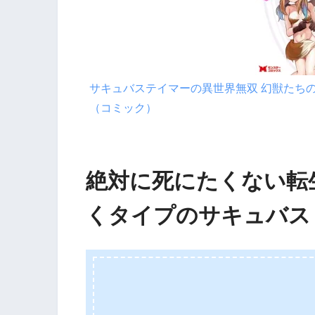
サキュバステイマーの異世界無双 幻獣たち
（コミック）
絶対に死にたくない転
くタイプのサキュバス