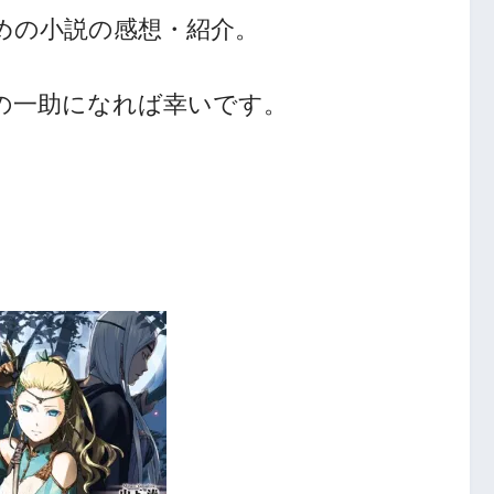
めの小説の感想・紹介。
人の一助になれば幸いです。