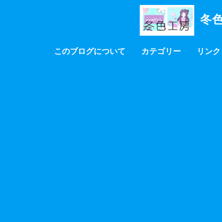
冬色
このブログについて
カテゴリー
リンク