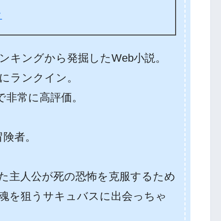
ン
ンキングから発掘したWeb小説。
にランクイン。
価で非常に高評価。
冒険者。
た主人公が死の恐怖を克服するため
魂を狙うサキュバスに出会っちゃ