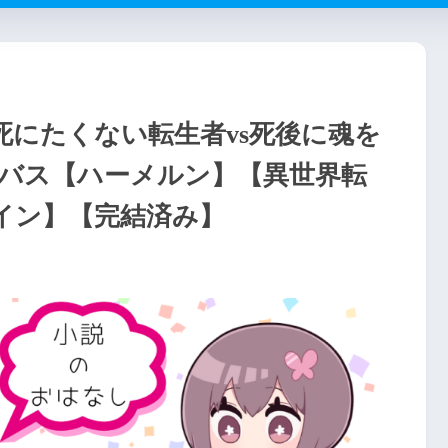
死にたくない転生者vs死後に魂を
バス【ハーメルン】【異世界転
イン】【完結済み】