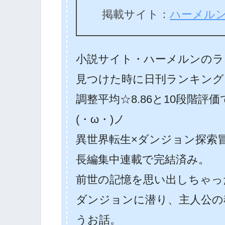
掲載サイト：
ハーメル
小説サイト・ハーメルンのラ
見つけた時に日刊ランキング
調整平均☆8.86と10段階評
(・ω・)ノ
異世界転生×ダンジョン探索
長編集中連載で完結済み。
前世の記憶を思い出しちゃっ
ダンジョンに潜り、主人公の
うお話。