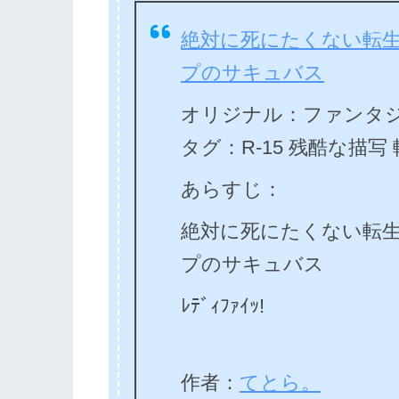
絶対に死にたくない転生
プのサキュバス
オリジナル：ファンタジ
タグ：R-15 残酷な描写
あらすじ：
絶対に死にたくない転生
プのサキュバス
ﾚﾃﾞｨﾌｧｲｯ!
作者：
てとら。