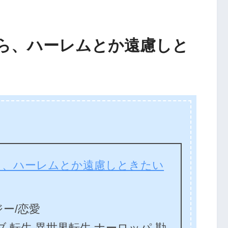
ら、ハーレムとか遠慮しと
ら、ハーレムとか遠慮しときたい
ー/恋愛
ブ 転生 異世界転生 ナーロッパ 勘