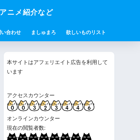
・アニメ紹介など
問い合わせ
ましゅまろ
欲しいものリスト
本サイトはアフェリエイト広告を利用して
います
アクセスカウンター
オンラインカウンター
現在の閲覧者数: