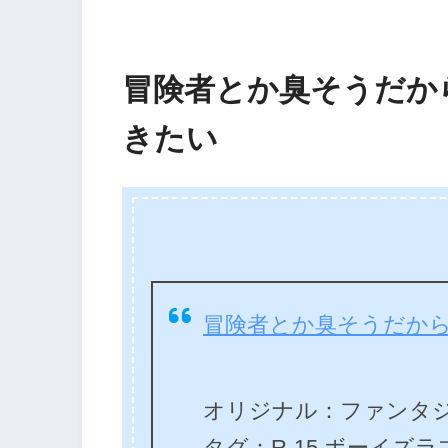
冒険者とか臭そうだか
きたい
冒険者とか臭そうだか
オリジナル：ファンタジ
タグ：R-15 ボーイズラ