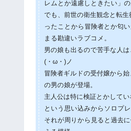
レムとか遠慮しときたい」の
でも、前世の衛生観念と転生
ったことから冒険者とか匂い
まる勘違いラブコメ。
男の娘も出るので苦手な人は
(・ω・)ノ
冒険者ギルドの受付嬢から始
の男の娘が登場。
主人公は特に検証とかしてい
という思い込みからソロプレ
それが周りから見ると過去に