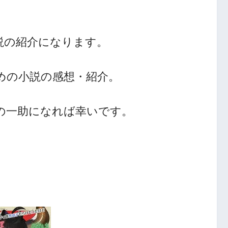
説の紹介になります。
めの小説の感想・紹介。
人の一助になれば幸いです。