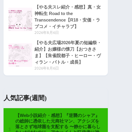
【やる夫スレ紹介・感想】真・女
神転生 Road to the
Transcendence【R18・安価・ラ
ブコメ・イチャラブ】
2026年8月6日
【やる夫広場2026年夏の短編祭・
紹介】お嬢様の懐刀【おつきさ
ま】【朱雀院都子・ヒーロー・ヴ
ィラン・バトル・成長】
2026年8月6日
人気記事(週間)