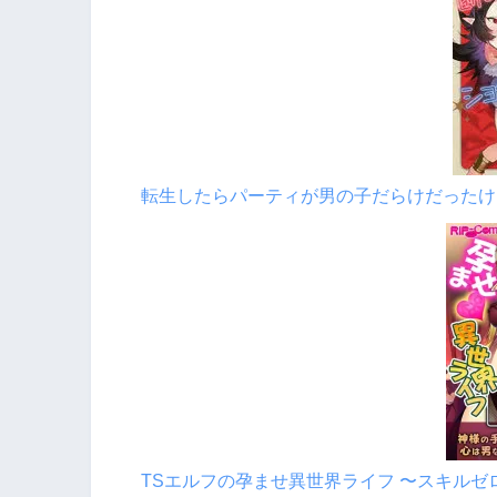
転生したらパーティが男の子だらけだったけ
TSエルフの孕ませ異世界ライフ 〜スキル