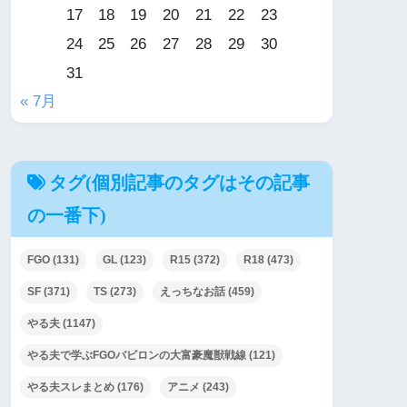
17
18
19
20
21
22
23
24
25
26
27
28
29
30
31
« 7月
タグ(個別記事のタグはその記事
の一番下)
FGO
(131)
GL
(123)
R15
(372)
R18
(473)
SF
(371)
TS
(273)
えっちなお話
(459)
やる夫
(1147)
やる夫で学ぶFGOバビロンの大富豪魔獣戦線
(121)
やる夫スレまとめ
(176)
アニメ
(243)