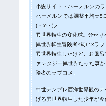
小説サイト・ハーメルンのラ
ハーメルンでは調整平均☆8.
(・ω・)ノ
異世界転生の変化球。分かり
異世界転生冒険者×匂い×ラ
異世界転生したけど、お風呂
ァンタジー異世界だった事か
険者のラブコメ。
中世テンプレ西洋世界観のナ
げる異世界転生した少年が今