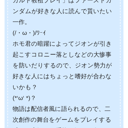
カルト教祖プレイ」はファーストガ
ンダムが好きな人に読んで貰いたい
一作。
(/・ω・)/ﾜｰｲ
ホモ君の暗躍によってジオンが引き
起こすコロニー落としなどの大惨事
を防いだりするので、ジオン勢力が
好きな人にはちょっと嗜好が合わな
いかも？
(*‘ω‘ *)？
物語は配信者風に語られるので、二
次創作の舞台をゲームをプレイする