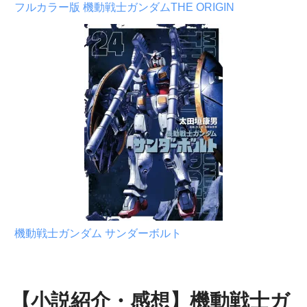
フルカラー版 機動戦士ガンダムTHE ORIGIN
機動戦士ガンダム サンダーボルト
【小説紹介・感想】機動戦士ガ