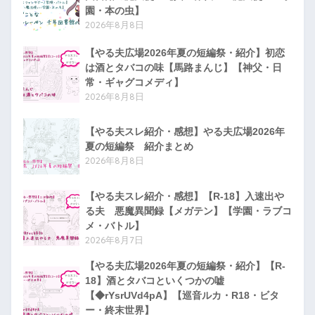
園・本の虫】
2026年8月8日
【やる夫広場2026年夏の短編祭・紹介】初恋
は酒とタバコの味【馬路まんじ】【神父・日
常・ギャグコメディ】
2026年8月8日
【やる夫スレ紹介・感想】やる夫広場2026年
夏の短編祭 紹介まとめ
2026年8月8日
【やる夫スレ紹介・感想】【R-18】入速出や
る夫 悪魔異聞録【メガテン】【学園・ラブコ
メ・バトル】
2026年8月7日
【やる夫広場2026年夏の短編祭・紹介】【R-
18】酒とタバコといくつかの嘘
【◆rYsrUVd4pA】【巡音ルカ・R18・ビタ
ー・終末世界】