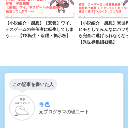
【小説紹介・感想】【悲報】ワイ、
【小説紹介・感想】異世界
デスゲームの主催者に転生してしま
ヒモとしてみんなにバフ
う……【TS転生・暗躍・掲示板】
ら完全に逃げられなくな
【異世界集団召喚】
この記事を書いた人
冬色
元プログラマの現ニート