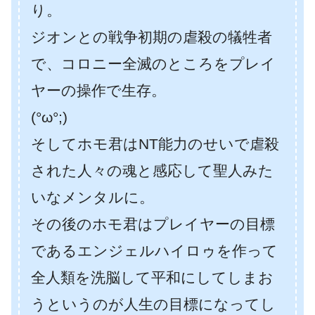
り。
ジオンとの戦争初期の虐殺の犠牲者
で、コロニー全滅のところをプレイ
ヤーの操作で生存。
(°ω°;)
そしてホモ君はNT能力のせいで虐殺
された人々の魂と感応して聖人みた
いなメンタルに。
その後のホモ君はプレイヤーの目標
であるエンジェルハイロゥを作って
全人類を洗脳して平和にしてしまお
うというのが人生の目標になってし