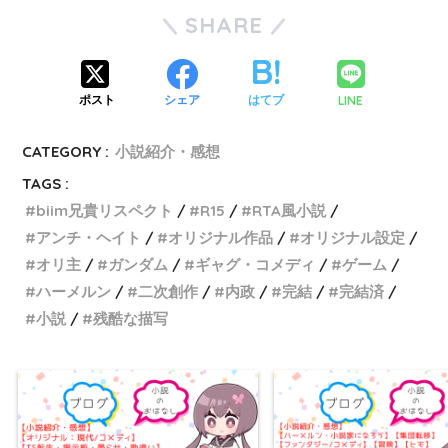
SHARE
LINE
ポスト
シェア
はてブ
CATEGORY :
小説紹介・感想
TAGS :
biim兄貴リスペクト
R15
RTA風小説
アンチ・ヘイト
オリジナル作品
オリジナル設定
オリ主
ガンダム
ギャグ・コメディ
ゲーム
ハーメルン
二次創作
内政
完結
完結済
小説
残酷な描写