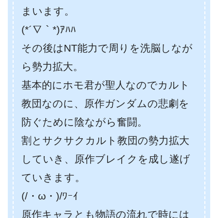
まいます。
(*´∇｀*)ｱﾊﾊ
その後はNT能力で周りを洗脳しなが
ら勢力拡大。
基本的にホモ君が聖人なのでカルト
教団なのに、原作ガンダムの悲劇を
防ぐために陰ながら奮闘。
割とサクサクカルト教団の勢力拡大
していき、原作ブレイクを成し遂げ
ていきます。
(/・ω・)/ﾜｰｲ
原作キャラとも物語の流れで時には