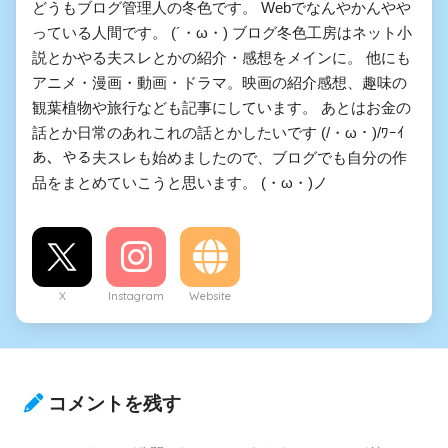
どうもブログ管理人の冬色です。 Webでなんやかんやや
っている人間です。 (´・ω・) ブログ冬色工房はネット小
説とかやる夫スレとかの紹介・感想をメインに。 他にも
アニメ・漫画・動画・ドラマ。映画の紹介感想、趣味の
観葉植物や旅行なども記事にしています。 あとはお金の
話とか日常のあれこれの話とかしたいです (/・ω・)/ﾜｰｲ
あ、やる夫スレも始めましたので、ブログでも自分の作
品をまとめていこうと思います。 (・ω・)ノ
X
Instagram
Website
コメントを残す