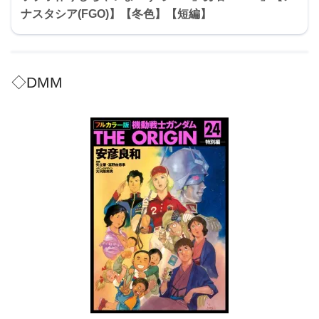
ナスタシア(FGO)】【冬色】【短編】
◇DMM