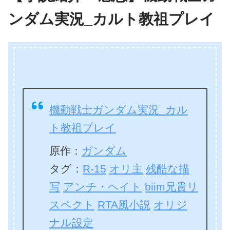
ンダム実況_カルト教祖プレイ
機動戦士ガンダム実況_カル
ト教祖プレイ
原作：
ガンダム
タグ：
R-15
オリ主
残酷な描
写
アンチ・ヘイト
biim兄貴リ
スペクト
RTA風小説
オリジ
ナル設定