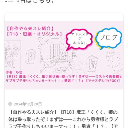
2024年12月28日
【自作やる夫スレ紹介】【R18】魔王「くくく、姫の
体は乗っ取ったぞ！まずは――これから勇者様とラブ
ラブ子作りしちゃいまーすっ！！」勇者「！？」【ア