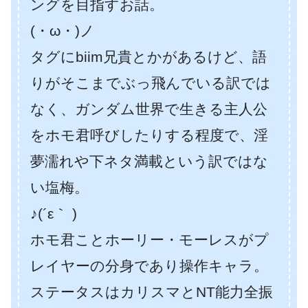
ングを目指すお話。
(・ω・)ノ
タグにbiim兄貴とかがあるけど、語
りがそこまでぶっ飛んでいる訳では
なく、ガンダム世界で生きる主人公
をホモ君呼びしたりする程度で、淫
夢濡れや下ネタ満載という訳ではな
い塩梅。
♪(´ε｀ )
ホモ君ことホーリー・モーレスがプ
レイヤーの分身であり操作キャラ。
ステータスはカリスマとNT能力全振