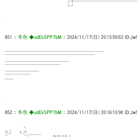
┏╋━━━━━━━━━━━━━━━━━━━
┗┛ 
.
851
：
冬色 ◆udEkSPP7bM
：
2024/11/17(日) 20:15:59.63
ID:Jw
━━━━━━━━━━━━━━━━━━━━━━━
￣￣￣￣￣￣￣￣￣￣￣￣￣￣￣￣￣￣￣￣￣
━━━━━━━━━━━━━━━
￣￣￣￣￣￣￣￣￣￣￣￣￣
━━━━━━━━
￣￣￣￣￣￣
￣￣
.
852
：
冬色 ◆udEkSPP7bM
：
2024/11/17(日) 20:16:10.90
ID:Jw
ヽ
(ﾋ_] ﾋ_ﾝl
'" ,＿__, "'|￣￣￣ おはよう！