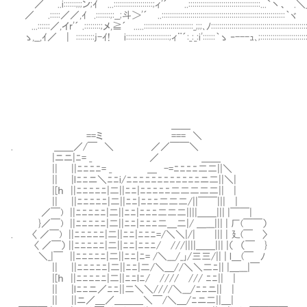
／ ..i::::::;;;ン;ｲ ...:::::::::::::::::::;ィ'´ ..:::::::::::::::::::::::::::::::::::...`丶、 
／ .:::::／／,ｲ .:::::::;:__;斗＞'´ ..::::::::::::::::::::::::::::::::::::::::::::::::::::::::::::｀ヾ
...::::::／,イr'´ .::::::::;メ,≧´ .....::::::::::::::::::::::::_;;;､ﾉ::::::::::::::::::::::::::::::::::::::::::::::::
ゝ,__,ｲ／ | :::::::::j-ｲ! i:::::::::::::::::::::;ィ¨´:_:_:i'::::::｀ゝ ‐---ｭ､;:::::::::::::::::::::::::
＿＿
==ミ === ＼
. ＿＿／/￣ ＼ ／／￣￣＼
|ニニ|ﾆ= _ ／ ＿＿
|| ||ﾆﾆﾆﾆ= _ ＿ -=ﾆﾆﾆﾆ二二||＼
|| |lﾆﾆニ＼ﾆﾆi/ﾆﾆﾆﾆﾆﾆﾆﾆﾆﾆﾆﾆニ二||＼|
|[ｈ ||ﾆﾆﾆﾆﾆ|二||ﾆﾆ|ﾆﾆﾆﾆﾆ二二二二二|| |
|| ||ﾆﾆﾆﾆﾆ|二||ﾆﾆ|ﾆﾆﾆ二二二/||￣￣||| |
／￣) ||ﾆﾆﾆﾆﾆ|二||ﾆﾆ|ﾆﾆﾆ二二二||||＿＿||| |￣￣|
}／￣) ||ﾆﾆﾆﾆﾆ|二||ﾆﾆ|ﾆﾆﾆ二＿二|/ ＿___||| | 厂(￣￣）
. 〈 ／￣) ||ﾆﾆﾆﾆﾆ|二||ﾆﾆ|ﾆﾆﾆ=/＼＼|/| ||| | 廴(￣ 〉
〈 ／￣） ||ﾆﾆﾆﾆﾆ|二||ﾆﾆ|ﾆﾆﾆ/ ///||||＿＿||| |（ （￣ }
＼_|￣ ||ﾆﾆﾆﾆﾆ|二||ﾆﾆ|ﾆ= /＼___/_｣/三三/|| | l＿(￣ ﾉ
|| ||ﾆﾆﾆﾆﾆ|二||ﾆﾆ|二/＼＿//＼＼二ﾆ|| |＿___|￣
|[ｈ ||ﾆﾆﾆﾆﾆ|二||ﾆﾆlﾆ/ //// /// ﾆﾆ|| |
|| |lﾆﾆニ／ﾆﾆ||二＼＼////＼___/ﾆﾆニ|| |
|| ||ニ／＿／＿＿＿＼￣/＼＿/ﾆニ二||＿|