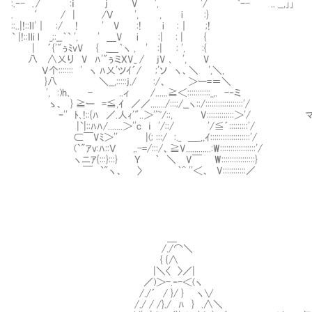
:.‐- . / :ｉ j V ', '/ `ｰ- .. __,｣｣ ゞ.';
. ′ / | /Ｖ ', , i :} :
::..|!::ｌl'｜ :/ ! ' V :! i :｜ 
` |!::ｌli l _;:__｀` ', ' ＿V i :| : | { 
| ´{'"ぅﾐvV { _＿｀ヽ , ' :| : ', :{ ′
八 ∧乂り V ﾊ'"ぅミXV_ / jV ､ ', V
Ｖ个::::::: ' ヽ ﾊ乂'ツｲ´/ ;'ソ ヽ、＼ ',＼,
}八 ＼__,:::::j./ :/、 ＞ー=＝＼
', :)h､ - ..ィ /......≧＜:::::::::::_,. -‐ミ
ゝ、 } ≧ー =≦,ｲ ／／......./:::;/__ヽ::/::::::::::::::::::'/
ｰ'' ﾄ､!::{ﾊ ／.人ｨ'"..＞''~/::, V:::::::::::::＞
|`|::ﾊﾊ/.......＞''c ｉ '/::/ '/≦´:::::::::'/
⊂￣Vﾐ＞'' |(; :::/ :._ ＿_,,ｲ:::::::::::::::::::'/
(`"ｱv:ﾊ::Ｖ ,.-=/:::/、≧V............:W:::::::::::::::::'/
ヽニｱ{:::}:::} Ｙ ｀ ＼ V￣ W::::::::::::::::}
￣ `"ヽ、 〉 ｀^ ''＜、 V:::::::::::／
＿
/./⌒＼
{ {∧
|＼〈 〉／|
／)＞-.‐-＜(ヽ
/./´ / }/ } ヽ∨
/./ / /}./ ﾊ } .∧＼