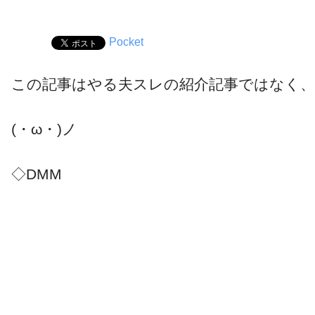
Pocket
この記事はやる夫スレの紹介記事ではなく
(・ω・)ノ
◇DMM