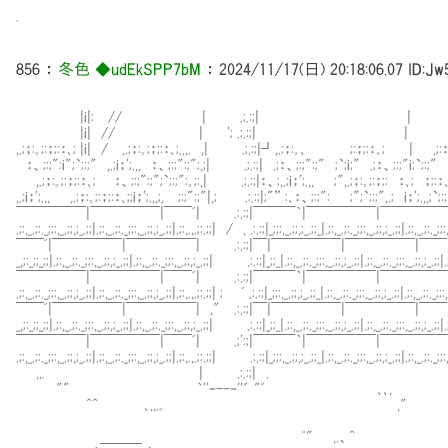
.
856
：
冬色 ◆udEkSPP7bM
：
2024/11/17(日) 20:18:06.07
ID:Jw
|i|: // | .;.:;| |
|i| // | '; .;.:;| |
,.;；:｡;:；;:：､; |i| / ,.;；:｡;；;:：､;.,,. ,| .;.:;|┛,.;；:｡､ ;:；;:：､; | ,;:：
：、;:;":i";`;:;" ,.;i；';.,, ：、;:;":;";,;| .;.:;| .;：、;:;":;" ;`;i;" .;：、;:;"i;`;:;" 
,.;；:｡;:；;:：､; ：、;:;":;";`;:;":｡;:,| .;.:;|：、;,.;i；';.,, ;",.;；:｡;:；;: ：､; ；;:：､
,.;i；';.,, ,.;；:｡;:；;:：､;;i；';.,,;, ;:;":;"|,; .:.:;|;"” :､：、;:;": ;";`;:;",.; i；';.,,;`;
￣￣￣￣￣|￣￣￣￣￣|￣￣ﾞ| .:.:;|￣￣￣｀|￣￣￣￣￣|￣￣￣￣
.;:,_.;:._;;:,_.;;,;_.;;|.;:,_.;:._;;:,_.;;,;_.;;|.;:,.,.;:.;;| / , .:.:;|_;;:,_.;;,;_.;;_|.;:,_.;:._;;:,_.;;,;_.;;|.;:,_.;:._;;:,
￣￣ﾞ|￣￣￣￣￣|￣￣￣￣￣| .:.:;|￣|￣￣￣￣￣|￣￣￣￣￣|￣￣
_,;:_;;_;;|.;:,_.;:._;;:,_.;;,;_.;;|.;:,_.;:._;;:,_.;;,;_.;;| .:.:;|_;;_|.;:,_.;:._;;:,_.;;,;_.;;|.;:,_.;:._;;:,_.;;,;_.;;|.
￣￣￣￣￣|￣￣￣￣￣|￣￣ﾞ| .:.:;|￣￣￣｀|￣￣￣￣￣|￣￣￣￣
.;:,_.;:._;;:,_.;;,;_.;;|.;:,_.;:._;;:,_.;;,;_.;;|.;:,.,.;:.;;| ; ﾞ .:.:;|_;;:,_.;;,;_.;;_|.;:,_.;:._;;:,_.;;,;_.;;|.;:,_.;:._;;:,
￣￣ﾞ|￣￣￣￣￣|￣￣￣￣￣| ," .:.:;|￣|￣￣￣￣￣|￣￣￣￣￣|￣￣
_,;:_;;_;;|.;:,_.;:._;;:,_.;;,;_.;;|.;:,_.;:._;;:,_.;;,;_.;;| .:.:;|_;;_|.;:,_.;:._;;:,_.;;,;_.;;|.;:,_.;:._;;:,_.;;,;_.;;|.
￣￣￣￣￣|￣￣￣￣￣|￣￣ﾞ| .;':;|￣￣￣｀|￣￣￣￣￣|￣￣￣￣
.;:,_.;:._;;:,_.;;,;_.;;|.;:,_.;:._;;:,_.;;,;_.;;|.;:,.,.;:.;;| .:.:;|_;;:,_.;;,;_.;;_|.;:,_.;:._;;:,_.;;,;_.;;|.;:,_.;:._;;:,
,,. | .:.:;| .
"" ｀''‐--‐''´ "ﾞ ､､,
^^ ､,,.｡ ,"
＿＿＿ ﾟ" ,.、^