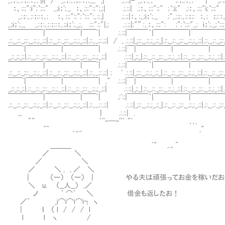
,.;；:｡;:；;:：､; |i| / ,.;；:｡;；;:：､;.,,. ,| .;.:;|┛,.;；:｡､ ;:；;:：､; | ,;:：
：、;:;":i";`;:;" ,.;i；';.,, ：、;:;":;";,;| .;.:;| .;：、;:;":;" ;`;i;" .;：、;:;"i;`;:;" 
,.;；:｡;:；;:：､; ：、;:;":;";`;:;":｡;:,| .;.:;|：、;,.;i；';.,, ;",.;；:｡;:；;: ：､; ；;:：､
,.;i；';.,, ,.;；:｡;:；;:：､;;i；';.,,;, ;:;":;"|,; .:.:;|;"” :､：、;:;": ;";`;:;",.; i；';.,,;`;
￣￣￣￣￣|￣￣￣￣￣|￣￣ﾞ| .:.:;|￣￣￣｀|￣￣￣￣￣|￣￣￣￣
.;:,_.;:._;;:,_.;;,;_.;;|.;:,_.;:._;;:,_.;;,;_.;;|.;:,.,.;:.;;| / , .:.:;|_;;:,_.;;,;_.;;_|.;:,_.;:._;;:,_.;;,;_.;;|.;:,_.;:._;;:,
￣￣ﾞ|￣￣￣￣￣|￣￣￣￣￣| .:.:;|￣|￣￣￣￣￣|￣￣￣￣￣|￣￣
_,;:_;;_;;|.;:,_.;:._;;:,_.;;,;_.;;|.;:,_.;:._;;:,_.;;,;_.;;| .:.:;|_;;_|.;:,_.;:._;;:,_.;;,;_.;;|.;:,_.;:._;;:,_.;;,;_.;;|.
￣￣￣￣￣|￣￣￣￣￣|￣￣ﾞ| .:.:;|￣￣￣｀|￣￣￣￣￣|￣￣￣￣
.;:,_.;:._;;:,_.;;,;_.;;|.;:,_.;:._;;:,_.;;,;_.;;|.;:,.,.;:.;;| ; ﾞ .:.:;|_;;:,_.;;,;_.;;_|.;:,_.;:._;;:,_.;;,;_.;;|.;:,_.;:._;;:,
￣￣ﾞ|￣￣￣￣￣|￣￣￣￣￣| ," .:.:;|￣|￣￣￣￣￣|￣￣￣￣￣|￣￣
_,;:_;;_;;|.;:,_.;:._;;:,_.;;,;_.;;|.;:,_.;:._;;:,_.;;,;_.;;| .:.:;|_;;_|.;:,_.;:._;;:,_.;;,;_.;;|.;:,_.;:._;;:,_.;;,;_.;;|.
￣￣￣￣￣|￣￣￣￣￣|￣￣ﾞ| .;':;|￣￣￣｀|￣￣￣￣￣|￣￣￣￣
.;:,_.;:._;;:,_.;;,;_.;;|.;:,_.;:._;;:,_.;;,;_.;;|.;:,.,.;:.;;| .:.:;|_;;:,_.;;,;_.;;_|.;:,_.;:._;;:,_.;;,;_.;;|.;:,_.;:._;;:,
,,. | .:.:;| .
"" ｀''‐--‐''´ "ﾞ ､､,
^^ ､,,.｡ ,"
＿＿＿ ﾟ" ,.、^
／ ＼
／ ＼
／ ＼ , , ／ ＼
| （ー） （ー） | やる夫は頑張ってお金を稼いだお
＼ u. （__人__） ,／
ノ ｀ ⌒´ ＼ 借金も返したお！
／´ _i⌒i⌒i⌒i┐ ヽ
| ｌ （ l / / / l
l l ヽ /