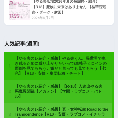
【やる夫広場2026年夏の短編祭・紹介】
【R18】魔族に未来はありません 【桂華院瑠
奈・ダーク・虜囚】
2026年8月9日
人気記事(週間)