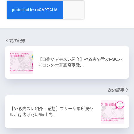
前の記事
【自作やる夫スレ紹介】やる夫で学ぶFGOバ
ビロンの大富豪魔獣戦…
次の記事
【やる夫スレ紹介・感想】フリーザ軍所属ヤ
ルオは逃げたい/転生先…