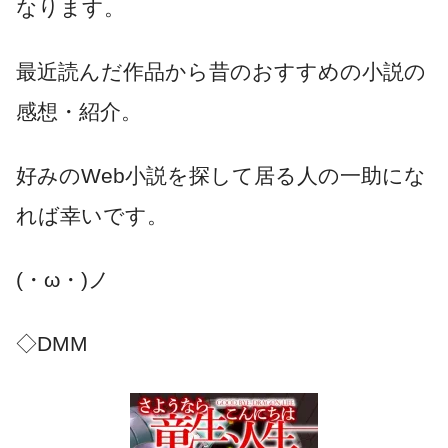
なります。
最近読んだ作品から昔のおすすめの小説の
感想・紹介。
好みのWeb小説を探して居る人の一助にな
れば幸いです。
(・ω・)ノ
◇DMM