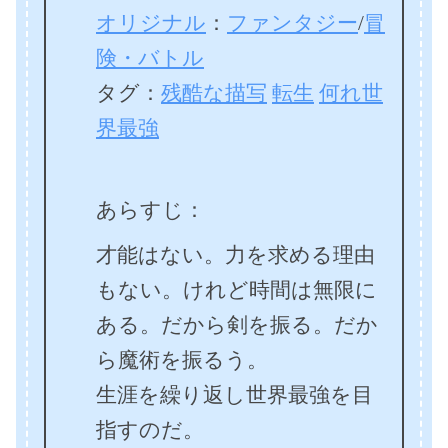
オリジナル
：
ファンタジー
/
冒
険・バトル
タグ：
残酷な描写
転生
何れ世
界最強
あらすじ：
才能はない。力を求める理由
もない。けれど時間は無限に
ある。だから剣を振る。だか
ら魔術を振るう。
生涯を繰り返し世界最強を目
指すのだ。