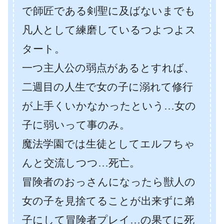
で師匠である剣聖に及ばないまでも
凡人として練磨しているつよつよス
タート。
一つ主人公の弱点があるとすれば、
二週目の人生で女の子に溺れて修行
が上手くいかなかったという…女の
子に弱いって事のみ。
魔法学園では生徒としてエルフちゃ
んと交流しつつ…死亡。
冒険者のおっさんになったら獣人の
女の子を見捨てることが出来ずに弟
子にして冒険者プレイ…の果てに死