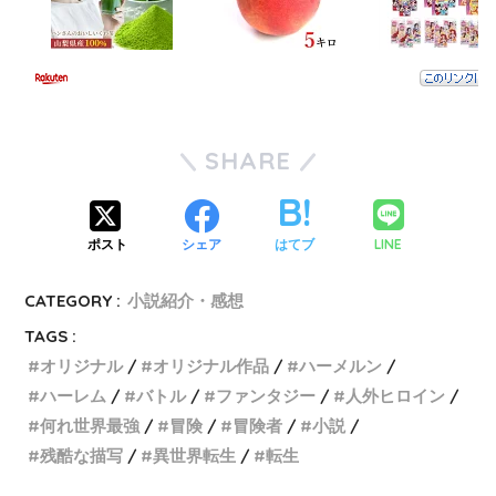
SHARE
LINE
ポスト
シェア
はてブ
CATEGORY :
小説紹介・感想
TAGS :
オリジナル
オリジナル作品
ハーメルン
ハーレム
バトル
ファンタジー
人外ヒロイン
何れ世界最強
冒険
冒険者
小説
残酷な描写
異世界転生
転生