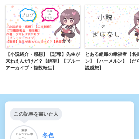
【小説紹介・感想】【悲報】先生が
とある組織の幸福者【名
来ねえんだけど？【絶望】【ブルー
ン】【ハーメルン】【だ
アーカイブ・複数転生】
説感想】
この記事を書いた人
冬色