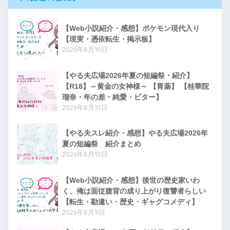
【Web小説紹介・感想】ポケモン現代入り
【現実・憑依転生・掲示板】
2026年8月10日
【やる夫広場2026年夏の短編祭・紹介】
【R18】～黄金の女神様～ 【胃薬】 【桂華院
瑠奈・年の差・純愛・ビター】
2026年8月10日
【やる夫スレ紹介・感想】やる夫広場2026年
夏の短編祭 紹介まとめ
2026年8月10日
【Web小説紹介・感想】後世の歴史家いわ
く、俺は面従腹背の成り上がり復讐者らしい
【転生・勘違い・歴史・ギャグコメディ】
2026年8月9日