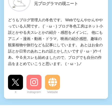
元プログラマの現ニート
どうもブログ管理人の冬色です。 Webでなんやかんやや
っている人間です。 (´・ω・) ブログ冬色工房はネット小
説とかやる夫スレとかの紹介・感想をメインに。 他にも
アニメ・漫画・動画・ドラマ。映画の紹介感想、趣味の
観葉植物や旅行なども記事にしています。 あとはお金の
話とか日常のあれこれの話とかしたいです (/・ω・)/ﾜｰｲ
あ、やる夫スレも始めましたので、ブログでも自分の作
品をまとめていこうと思います。 (・ω・)ノ
X
Instagram
Website