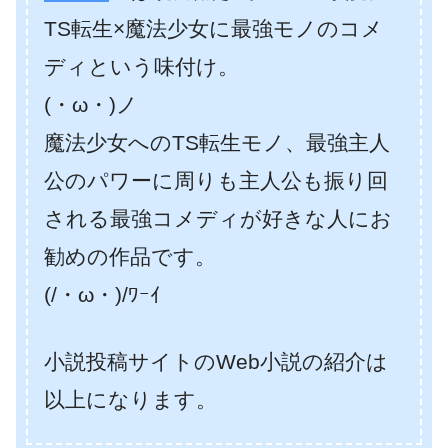
TS転生×魔法少女に最強モノのコメ
ディという味付け。
(・ω・)ノ
魔法少女へのTS転生モノ、最強主人
公のパワーに周りも主人公も振り回
される最強コメディが好きな人にお
勧めの作品です。
(/・ω・)/ﾜｰｲ
小説投稿サイトのWeb小説の紹介は
以上になります。