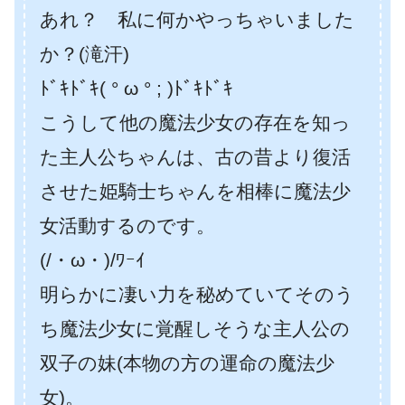
あれ？ 私に何かやっちゃいました
か？(滝汗)
ﾄﾞｷﾄﾞｷ( ° ω ° ; )ﾄﾞｷﾄﾞｷ
こうして他の魔法少女の存在を知っ
た主人公ちゃんは、古の昔より復活
させた姫騎士ちゃんを相棒に魔法少
女活動するのです。
(/・ω・)/ﾜｰｲ
明らかに凄い力を秘めていてそのう
ち魔法少女に覚醒しそうな主人公の
双子の妹(本物の方の運命の魔法少
女)。