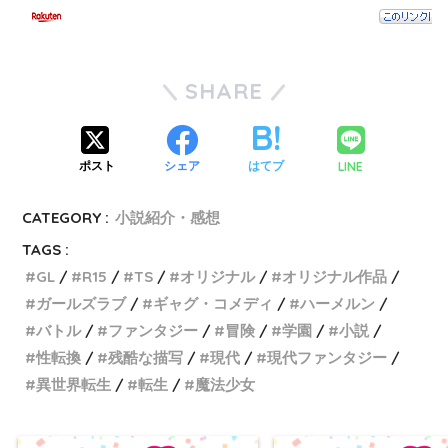
SHARE
LINE
ポスト
シェア
はてブ
CATEGORY :
小説紹介・感想
TAGS :
GL
R15
TS
オリジナル
オリジナル作品
ガールズラブ
ギャグ・コメディ
ハーメルン
バトル
ファンタジー
冒険
学園
小説
性転換
残酷な描写
現代
現代ファンタジー
異世界転生
転生
魔法少女