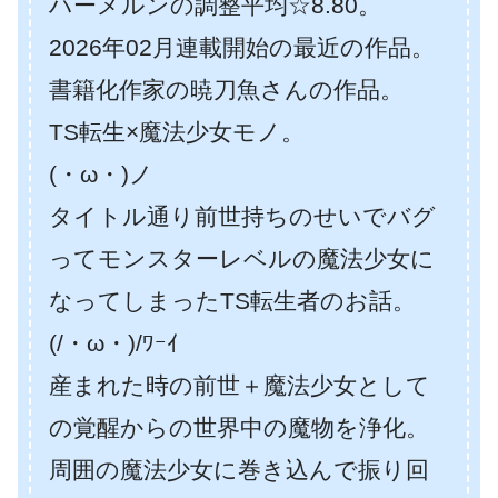
ハーメルンの調整平均☆8.80。
2026年02月連載開始の最近の作品。
書籍化作家の暁刀魚さんの作品。
TS転生×魔法少女モノ。
(・ω・)ノ
タイトル通り前世持ちのせいでバグ
ってモンスターレベルの魔法少女に
なってしまったTS転生者のお話。
(/・ω・)/ﾜｰｲ
産まれた時の前世＋魔法少女として
の覚醒からの世界中の魔物を浄化。
周囲の魔法少女に巻き込んで振り回