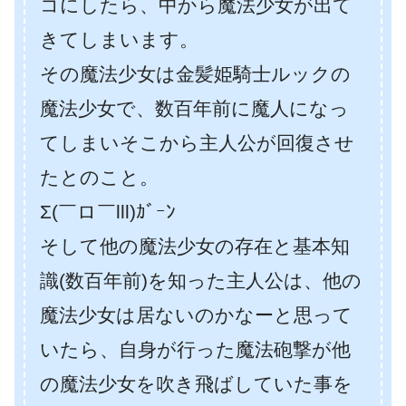
コにしたら、中から魔法少女が出て
きてしまいます。
その魔法少女は金髪姫騎士ルックの
魔法少女で、数百年前に魔人になっ
てしまいそこから主人公が回復させ
たとのこと。
Σ(￣ロ￣lll)ｶﾞｰﾝ
そして他の魔法少女の存在と基本知
識(数百年前)を知った主人公は、他の
魔法少女は居ないのかなーと思って
いたら、自身が行った魔法砲撃が他
の魔法少女を吹き飛ばしていた事を