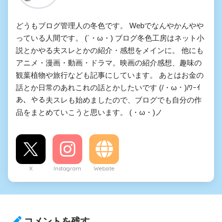
どうもブログ管理人の冬色です。 Webでなんやかんやや
っている人間です。 (´・ω・) ブログ冬色工房はネット小
説とかやる夫スレとかの紹介・感想をメインに。 他にも
アニメ・漫画・動画・ドラマ。映画の紹介感想、趣味の
観葉植物や旅行なども記事にしています。 あとはお金の
話とか日常のあれこれの話とかしたいです (/・ω・)/ﾜｰｲ
あ、やる夫スレも始めましたので、ブログでも自分の作
品をまとめていこうと思います。 (・ω・)ノ
X
Instagram
Website
コメントを残す