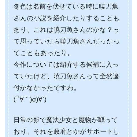
冬色は名前を伏せている時に暁刀魚
さんの小説を紹介したりすることも
あり、これは暁刀魚さんのかな？っ
て思っていたら暁刀魚さんだったっ
てこともあったり。
今作については紹介する候補に入っ
ていたけど、暁刀魚さんって全然違
付かなかったですわ。
( ´∀｀)σ)∀`)
日常の影で魔法少女と魔物が戦って
おり、それを政府とかがサポートし