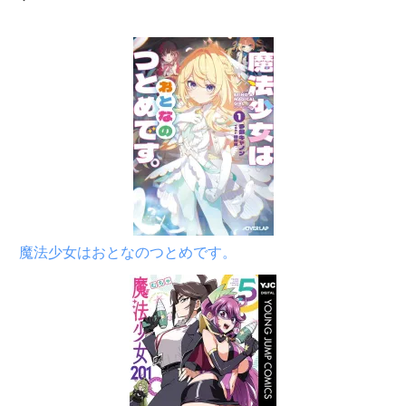
魔法少女はおとなのつとめです。