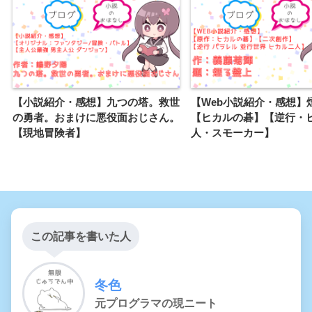
【小説紹介・感想】九つの塔。救世
【Web小説紹介・感想】
の勇者。おまけに悪役面おじさん。
【ヒカルの碁】【逆行・
【現地冒険者】
人・スモーカー】
この記事を書いた人
冬色
元プログラマの現ニート