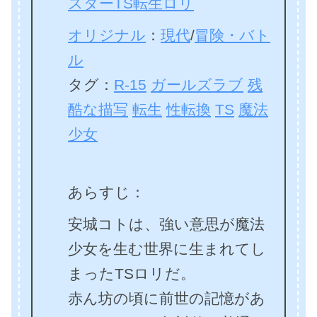
スターTS転生ロリ
オリジナル
：
現代
/
冒険・バト
ル
タグ：
R-15
ガールズラブ
残
酷な描写
転生
性転換
TS
魔法
少女
あらすじ：
安城コトは、強い意思が魔法
少女を生む世界に生まれてし
まったTSロリだ。
赤ん坊の頃に前世の記憶があ