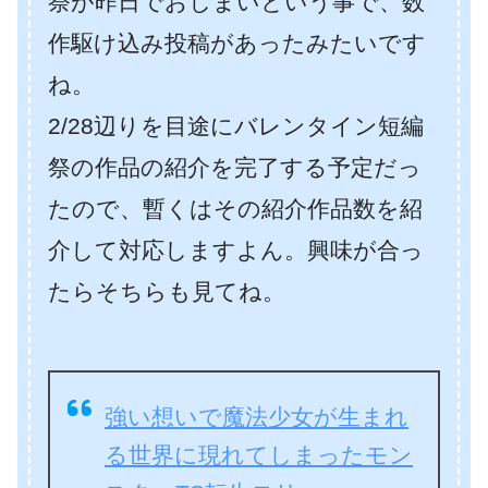
祭が昨日でおしまいという事で、数
作駆け込み投稿があったみたいです
ね。
2/28辺りを目途にバレンタイン短編
祭の作品の紹介を完了する予定だっ
たので、暫くはその紹介作品数を紹
介して対応しますよん。興味が合っ
たらそちらも見てね。
強い想いで魔法少女が生まれ
る世界に現れてしまったモン