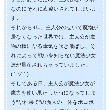
なのにそれに勘違いされてしまいま
す。
それから9年、主人公のせいで魔物が
居なくなった世界では、主人公が魔
物の種になる瘴気を吹き飛ばし、そ
れによって戦いを知らない魔法少女
達が量産されちゃっていました。
( ´ ▽ ` )
そしてある日、主人公が魔法少女が
魔力を使い果たした時になってしま
う”なれ果て”の魔人の一体をボコボ