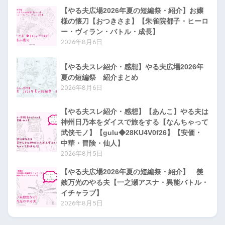
【やる夫広場2026年夏の短編祭・紹介】お嬢
様の懐刀【おつきさま】【朱雀院都子・ヒーロ
ー・ヴィラン・バトル・成長】
2026年8月6日
【やる夫スレ紹介・感想】やる夫広場2026年
夏の短編祭 紹介まとめ
2026年8月6日
【やる夫スレ紹介・感想】【あんこ】やる夫は
神州日乃本をダイスで旅をする【なんちゃって
武侠モノ】【gulu◆28KU4V0f26】【安価・
中華・冒険・仙人】
2026年8月5日
【やる夫広場2026年夏の短編祭・紹介】 羨
嫉万光のやる夫【一之瀬アスナ・異能バトル・
イチャラブ】
2026年8月5日