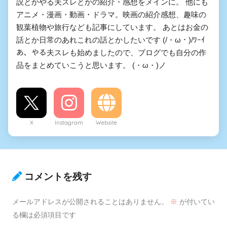
説とかやる夫スレとかの紹介・感想をメインに。 他にも
アニメ・漫画・動画・ドラマ。映画の紹介感想、趣味の
観葉植物や旅行なども記事にしています。 あとはお金の
話とか日常のあれこれの話とかしたいです (/・ω・)/ﾜｰｲ
あ、やる夫スレも始めましたので、ブログでも自分の作
品をまとめていこうと思います。 (・ω・)ノ
X
Instagram
Website
コメントを残す
メールアドレスが公開されることはありません。
※
が付いてい
る欄は必須項目です