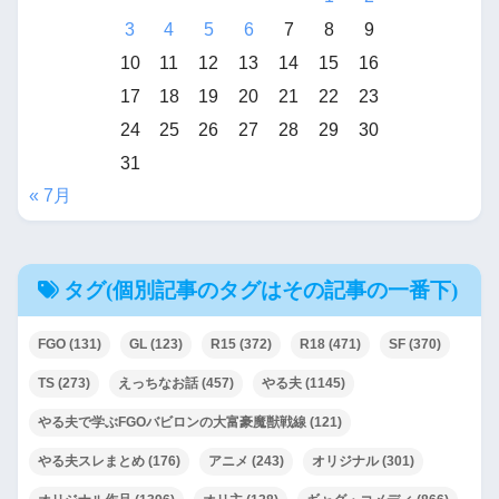
3
4
5
6
7
8
9
10
11
12
13
14
15
16
17
18
19
20
21
22
23
24
25
26
27
28
29
30
31
« 7月
タグ(個別記事のタグはその記事の一番下)
FGO
(131)
GL
(123)
R15
(372)
R18
(471)
SF
(370)
TS
(273)
えっちなお話
(457)
やる夫
(1145)
やる夫で学ぶFGOバビロンの大富豪魔獣戦線
(121)
やる夫スレまとめ
(176)
アニメ
(243)
オリジナル
(301)