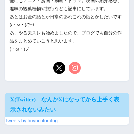
他にもアニメ・漫画・動画・ドラマ。映画の紹介感想、
趣味の観葉植物や旅行なども記事にしています。
あとはお金の話とか日常のあれこれの話とかしたいです
(/・ω・)/ﾜｰｲ
あ、やる夫スレも始めましたので、ブログでも自分の作
品をまとめていこうと思います。
(・ω・)ノ
X(Twitter) なんかXになってから上手く表
示されないみたい
Tweets by huyucolorblog