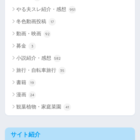
やる夫スレ紹介・感想
951
冬色動画投稿
17
動画・映画
92
募金
3
小説紹介・感想
582
旅行・自転車旅行
35
書籍
19
漫画
24
観葉植物・家庭菜園
41
サイト紹介