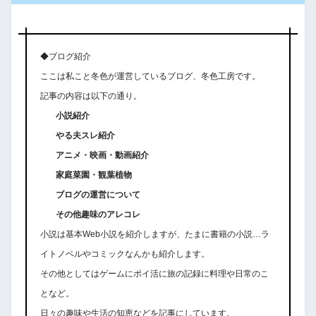
◆ブログ紹介
ここは私こと冬色が運営しているブログ、冬色工房です。
記事の内容は以下の通り。
小説紹介
やる夫スレ紹介
アニメ・映画・動画紹介
家庭菜園・観葉植物
ブログの運営について
その他趣味のアレコレ
小説は基本Web小説を紹介しますが、たまに書籍の小説…ラ
イトノベルやコミックなんかも紹介します。
その他としてはゲームにポイ活に旅の記録に料理や日常のこ
となど。
日々の趣味や生活の知恵などを記事にしています。