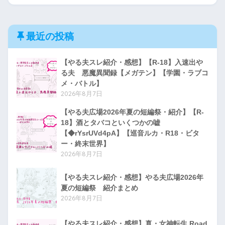
最近の投稿
【やる夫スレ紹介・感想】【R-18】入速出や
る夫 悪魔異聞録【メガテン】【学園・ラブコ
メ・バトル】
2026年8月7日
【やる夫広場2026年夏の短編祭・紹介】【R-
18】酒とタバコといくつかの嘘
【◆rYsrUVd4pA】【巡音ルカ・R18・ビタ
ー・終末世界】
2026年8月7日
【やる夫スレ紹介・感想】やる夫広場2026年
夏の短編祭 紹介まとめ
2026年8月7日
【やる夫スレ紹介・感想】真・女神転生 Road