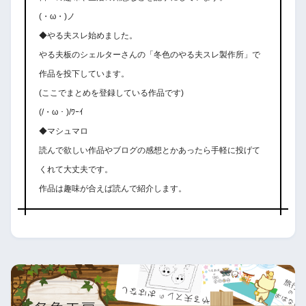
(・ω・)ノ
◆やる夫スレ始めました。
やる夫板のシェルターさんの「冬色のやる夫スレ製作所」で
作品を投下しています。
(ここでまとめを登録している作品です)
(/・ω・)/ﾜｰｲ
◆マシュマロ
読んで欲しい作品やブログの感想とかあったら手軽に投げて
くれて大丈夫です。
作品は趣味が合えば読んで紹介します。