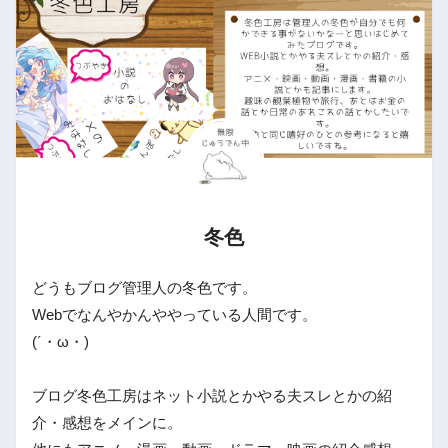
冬色
どうもブログ管理人の冬色です。
Webでなんやかんややっている人間です。
(´・ω・)
ブログ冬色工房はネット小説とかやる夫スレとかの紹
介・感想をメインに。