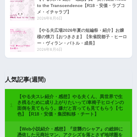
to the Transcendence【R18・安価・ラブコ
メ・イチャラブ】
2026年8月6日
【やる夫広場2026年夏の短編祭・紹介】お嬢
様の懐刀【おつきさま】【朱雀院都子・ヒーロ
ー・ヴィラン・バトル・成長】
2026年8月6日
人気記事(週間)