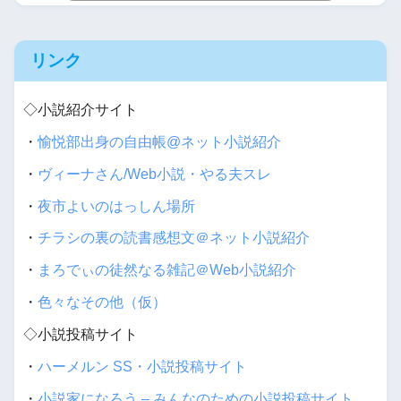
リンク
◇小説紹介サイト
・
愉悦部出身の自由帳@ネット小説紹介
・
ヴィーナさん/Web小説・やる夫スレ
・
夜市よいのはっしん場所
・
チラシの裏の読書感想文＠ネット小説紹介
・
まろでぃの徒然なる雑記＠Web小説紹介
・
色々なその他（仮）
◇小説投稿サイト
・
ハーメルン SS・小説投稿サイト
・
小説家になろう – みんなのための小説投稿サイト