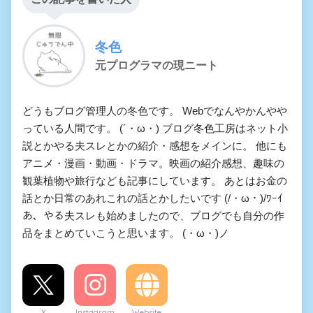
冬色
元プログラマの現ニート
どうもブログ管理人の冬色です。 Webでなんやかんやや
っている人間です。 (´・ω・) ブログ冬色工房はネット小
説とかやる夫スレとかの紹介・感想をメインに。 他にも
アニメ・漫画・動画・ドラマ。映画の紹介感想、趣味の
観葉植物や旅行なども記事にしています。 あとはお金の
話とか日常のあれこれの話とかしたいです (/・ω・)/ﾜｰｲ
あ、やる夫スレも始めましたので、ブログでも自分の作
品をまとめていこうと思います。 (・ω・)ノ
X
Instagram
Website