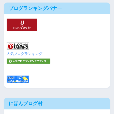
ブログランキングバナー
人気ブログランキング
にほんブログ村