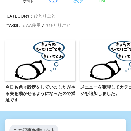
LINE
ポスト
シェア
はてブ
CATEGORY :
ひとりごと
TAGS :
AA使用
ひとりごと
今日も色々設定をしていましたがや
メニューを整理してカテ
る夫を動かせるようになったので満
ジを追加しました。
足です
この記事を書いた人