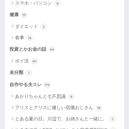
スマホ・パソコン
6
健康
19
ダイエット
2
食事
14
投資とかお金の話
44
ポイ活
40
未分類
1
自作やる夫スレ
179
あかりちゃんと七不思議
8
アリスとアリスに優しい宿儺おじさん
18
とある夏の日。川辺で。お姉さんと一緒に。
1