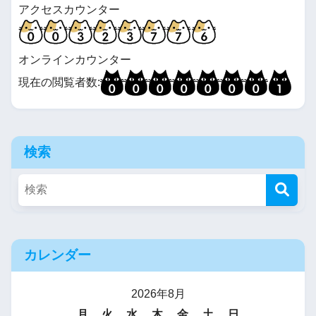
アクセスカウンター
オンラインカウンター
現在の閲覧者数:
検索
カレンダー
2026年8月
月
火
水
木
金
土
日