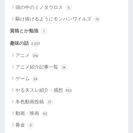
頭の中のミノタウロス
5
駆け抜けるようにモンハンワイルズ
13
資格とか勉強
1
趣味の話
2,007
アニメ
216
アニメ紹介記事一覧
14
ゲーム
24
やる夫スレ紹介・感想
952
冬色動画投稿
17
動画・映画
92
募金
3