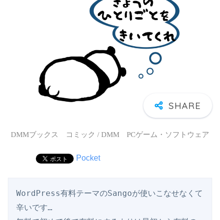
DMMブックス コミック / DMM PCゲーム・ソフトウェア
Pocket
WordPress有料テーマのSangoが使いこなせなくて
辛いです…
