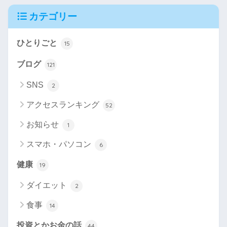
カテゴリー
ひとりごと
15
ブログ
121
SNS
2
アクセスランキング
52
お知らせ
1
スマホ・パソコン
6
健康
19
ダイエット
2
食事
14
投資とかお金の話
44