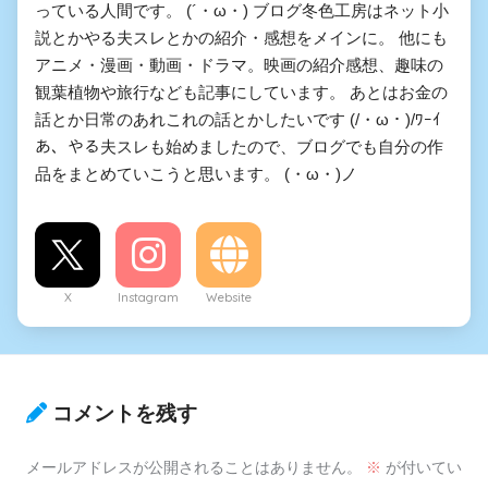
っている人間です。 (´・ω・) ブログ冬色工房はネット小
説とかやる夫スレとかの紹介・感想をメインに。 他にも
アニメ・漫画・動画・ドラマ。映画の紹介感想、趣味の
観葉植物や旅行なども記事にしています。 あとはお金の
話とか日常のあれこれの話とかしたいです (/・ω・)/ﾜｰｲ
あ、やる夫スレも始めましたので、ブログでも自分の作
品をまとめていこうと思います。 (・ω・)ノ
X
Instagram
Website
コメントを残す
メールアドレスが公開されることはありません。
※
が付いてい