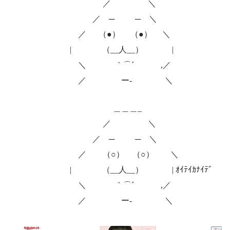
／ ＼
／ ─ ─ ＼
／ （●） （●） ＼
| （__人__） |
＼ ｀⌒´ ,／
／ ー‐ ＼
＿＿＿_
／ ＼
／ ─ ─ ＼
／ （○） （○） ＼
| （__人__） | ｵｲﾃｲｶﾅｲﾃﾞ
＼ ｀⌒´ ,／
／ ー‐ ＼