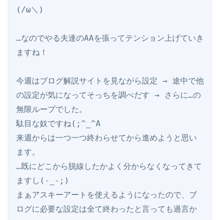
(/ω＼)

…なのでやる夫達のAAを張ってテンション上げていき
ますね！

今週はブログ解説サイトを見ながら設定 → 途中で他
の設定が気になってそっちを調べだす → さらに…の
無限ループでした。

駄目な奴ですね(;^_^A

来週からは一つ一つ終わらせてから進めようと思い
ます。

…既にどこから脱線したかよく分からなくなってきて
ますし(-_-;)

まぁアスキーアートを使えるようになったので、ブ
ログに必要な設定は全て終わったと言っても過言か