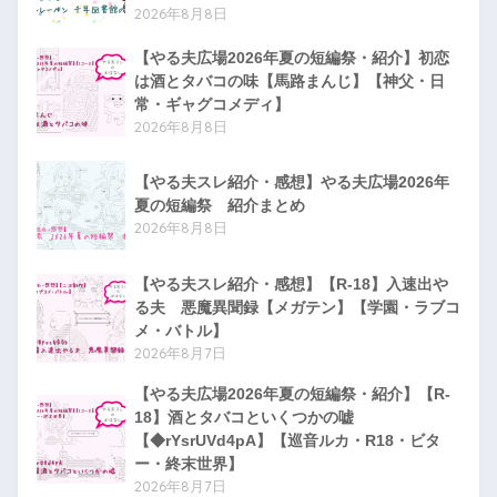
2026年8月8日
【やる夫広場2026年夏の短編祭・紹介】初恋
は酒とタバコの味【馬路まんじ】【神父・日
常・ギャグコメディ】
2026年8月8日
【やる夫スレ紹介・感想】やる夫広場2026年
夏の短編祭 紹介まとめ
2026年8月8日
【やる夫スレ紹介・感想】【R-18】入速出や
る夫 悪魔異聞録【メガテン】【学園・ラブコ
メ・バトル】
2026年8月7日
【やる夫広場2026年夏の短編祭・紹介】【R-
18】酒とタバコといくつかの嘘
【◆rYsrUVd4pA】【巡音ルカ・R18・ビタ
ー・終末世界】
2026年8月7日