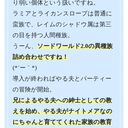
り弱い個体という扱いですね。
ラミアとライカンスロープは普通に
蛮族で、レイムのシャドウ属は第三
の目を持つ人間種族。
うーん、
ソードワールド2.0の異種族
詰め合わせですね！
(*´ー｀*)
導入が終わればやる夫とパーティー
の冒険が開始。
兄によるやる夫への紳士としての教
えを始め、やる夫がナイトメアなの
にちゃんと育ててくれた家族の教育