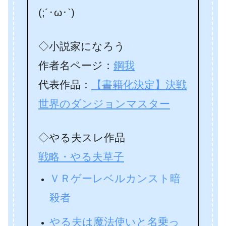
(;´･ω･`)
◇小説家になろう
作者名ページ：
鋼我
代表作品：
【書籍化決定】決戦
世界のダンジョンマスター
◇やる夫スレ作品
戦略・やる夫草子
ＶＲゲーレベルカンスト暗
殺者
やる夫は魔法使いと名乗っ