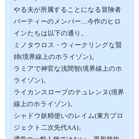
やる夫が所属することになる冒険者
パーティーのメンバー…今作のヒロ
インたちは以下の通り。
ミノタウロス・ウィークリングな賢
姉(境界線上のホライゾン)。
ラミアで神官な浅間智(境界線上のホ
ライゾン)。
ライカンスロープのテュレンヌ(境界
線上のホライゾン)。
シャドウ妖精使いのレイム(東方プロ
ジェクト二次先代AA)。