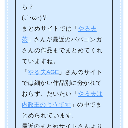
ら？
(｡´･ω･)？
まとめサイトでは「
やる夫
茶
」さんが最近のババコンガ
さんの作品までまとめてくれ
ていますね。
「
やる夫AGE
」さんのサイト
では細かい作品別に分かれて
おらず、だいたい「
やる夫は
内政王のようです
」の中でま
とめられています。
最近のまとめサイトさんより