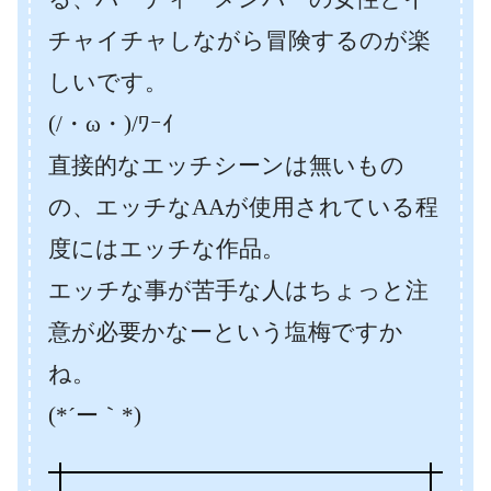
チャイチャしながら冒険するのが楽
しいです。
(/・ω・)/ﾜｰｲ
直接的なエッチシーンは無いもの
の、エッチなAAが使用されている程
度にはエッチな作品。
エッチな事が苦手な人はちょっと注
意が必要かなーという塩梅ですか
ね。
(*´ー｀*)