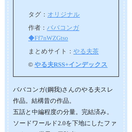
タグ：
オリジナル
作者：
ババコンガ
◆Ff7nWZGtso
まとめサイト：
やる夫茶
©
やる夫RSS+インデックス
ババコンガ(鋼我)さんのやる夫スレ
作品。結構昔の作品。
五話と中編程度の分量。完結済み。
ソードワールド2.0を下地にしたファ