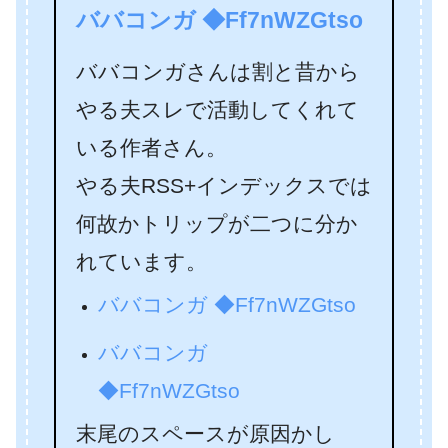
ババコンガ ◆Ff7nWZGtso
ババコンガさんは割と昔から
やる夫スレで活動してくれて
いる作者さん。
やる夫RSS+インデックスでは
何故かトリップが二つに分か
れています。
ババコンガ ◆Ff7nWZGtso
ババコンガ
◆Ff7nWZGtso
末尾のスペースが原因かし