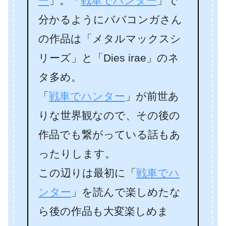
ー
」。「
戦車でハンター
」で
分かるようにババコンガさん
の作品は「メタルマックスシ
リーズ」と「Dies irae」のネ
タ多め。
「
戦車でハンター
」が前世あ
りな世界観なので、その後の
作品でも繋がっている話もあ
ったりします。
この辺りは最初に「
戦車でハ
ンター
」を読んで楽しめたな
ら後の作品も大変楽しめま