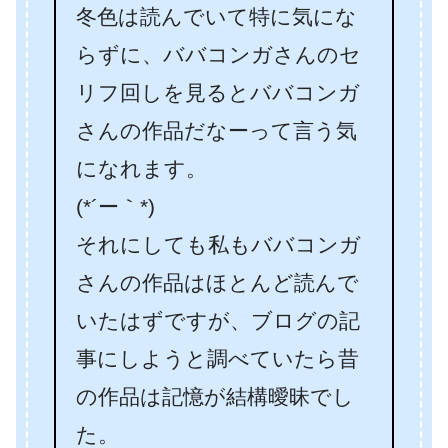
冬色は読んでいて特に気にな
らずに、ババコンガさんのセ
リフ回しを見るとババコンガ
さんの作品だなーって言う気
になれます。
(*´ー｀*)
それにしても私もババコンガ
さんの作品はほとんど読んで
いたはずですが、ブログの記
事にしようと調べていたら昔
の作品は記憶が結構曖昧でし
た。