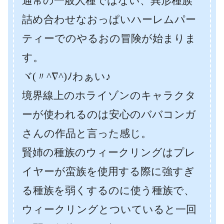
通常の一般人種ではない、異形種族
詰め合わせなおっぱいハーレムパー
ティーでのやるおの冒険が始まりま
す。
ヾ(〃^∇^)ﾉわぁい♪
境界線上のホライゾンのキャラクタ
ーが使われるのは安心のババコンガ
さんの作品と言った感じ。
賢姉の種族のウィークリングはプレ
イヤーが蛮族を使用する際に強すぎ
る種族を弱くするのに使う種族で、
ウィークリングとついていると一回