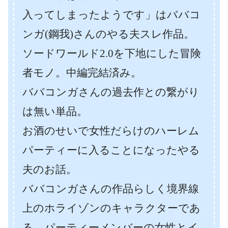
入ってしまったようです」はババコ
ンガ(鋼我)さんのやる夫スレ作品。
ソードワールド2.0を下地にした冒険
者モノ。中編完結済み。
ババコンガさんの過去作との繋がり
は無い単品。
お酒のせいで女性だらけのハーレム
パーティーに入ることになったやる
夫のお話。
ババコンガさんの作品らしく境界線
上のホライゾンのキャラクターであ
る、パーティーメンバーの女性とイ