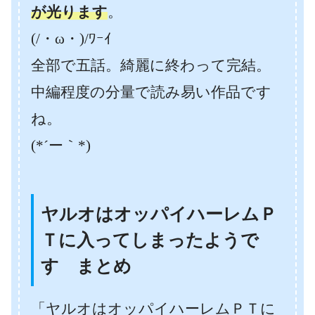
が光ります
。
(/・ω・)/ﾜｰｲ
全部で五話。綺麗に終わって完結。
中編程度の分量で読み易い作品です
ね。
(*´ー｀*)
ヤルオはオッパイハーレムＰ
Ｔに入ってしまったようで
す まとめ
「ヤルオはオッパイハーレムＰＴに