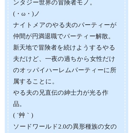
ンタジー世界の冒険者モノ。
(・ω・)ノ
ナイトメアのやる夫のパーティーが
仲間が円満退職でパーティー解散。
新天地で冒険者を続けようするやる
夫だけど、一夜の過ちから女性だけ
のオッパイハーレムパーティーに所
属することに。
やる夫の兄直伝の紳士力が光る作
品。
( ´艸｀)
ソードワールド2.0の異形種族の女の