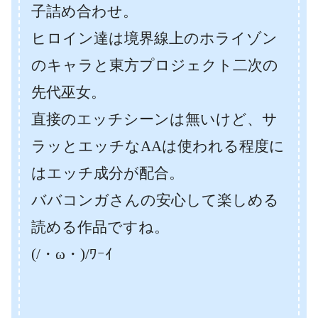
子詰め合わせ。
ヒロイン達は境界線上のホライゾン
のキャラと東方プロジェクト二次の
先代巫女。
直接のエッチシーンは無いけど、サ
ラッとエッチなAAは使われる程度に
はエッチ成分が配合。
ババコンガさんの安心して楽しめる
読める作品ですね。
(/・ω・)/ﾜｰｲ