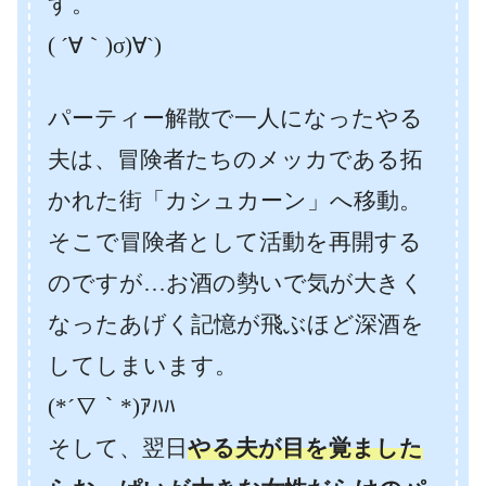
す。
( ´∀｀)σ)∀`)
パーティー解散で一人になったやる
夫は、冒険者たちのメッカである拓
かれた街「カシュカーン」へ移動。
そこで冒険者として活動を再開する
のですが…お酒の勢いで気が大きく
なったあげく記憶が飛ぶほど深酒を
してしまいます。
(*´∇｀*)ｱﾊﾊ
そして、翌日
やる夫が目を覚ました