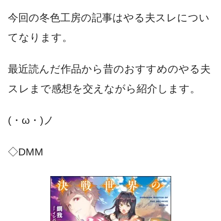
今回の冬色工房の記事はやる夫スレについ
てなります。
最近読んだ作品から昔のおすすめのやる夫
スレまで感想を交えながら紹介します。
(・ω・)ノ
◇DMM