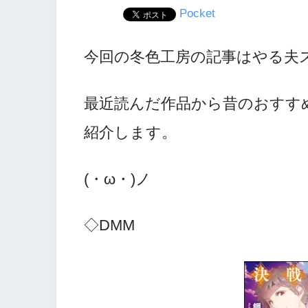
Pocket
今回の冬色工房の記事はやる夫
最近読んだ作品から昔のおすす
紹介します。
(・ω・)ノ
◇DMM