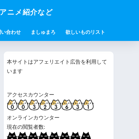
・アニメ紹介など
問い合わせ
ましゅまろ
欲しいものリスト
本サイトはアフェリエイト広告を利用して
います
アクセスカウンター
オンラインカウンター
現在の閲覧者数: