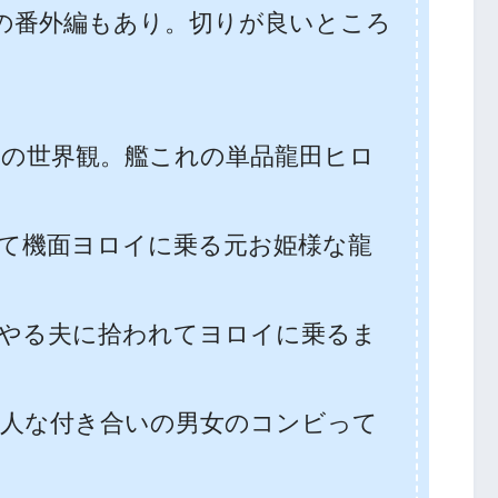
の番外編もあり。切りが良いところ
ーの世界観。艦これの単品龍田ヒロ
て機面ヨロイに乗る元お姫様な龍
やる夫に拾われてヨロイに乗るま
人な付き合いの男女のコンビって