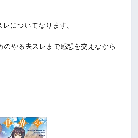
スレについてなります。
めのやる夫スレまで感想を交えながら