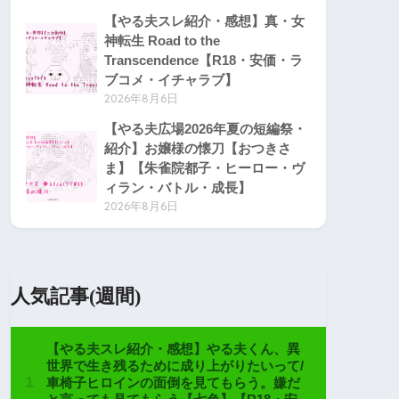
【やる夫スレ紹介・感想】真・女
神転生 Road to the
Transcendence【R18・安価・ラ
ブコメ・イチャラブ】
2026年8月6日
【やる夫広場2026年夏の短編祭・
紹介】お嬢様の懐刀【おつきさ
ま】【朱雀院都子・ヒーロー・ヴ
ィラン・バトル・成長】
2026年8月6日
人気記事(週間)