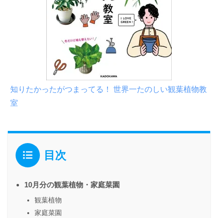
知りたかったがつまってる！ 世界一たのしい観葉植物教
室
目次
10月分の観葉植物・家庭菜園
観葉植物
家庭菜園