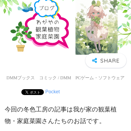
DMMブックス コミック / DMM PCゲーム・ソフトウェア
Pocket
今回の冬色工房の記事は我が家の観葉植
物・家庭菜園さんたちのお話です。