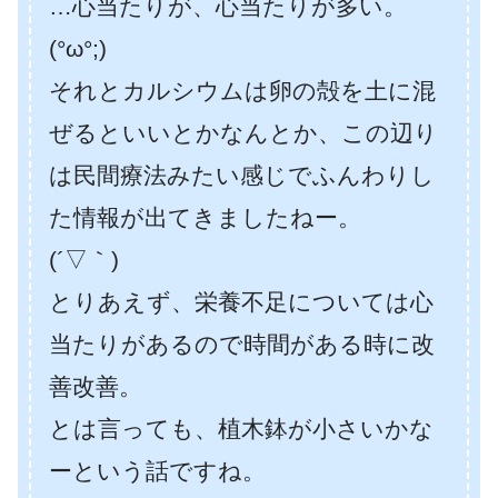
…心当たりが、心当たりが多い。
(°ω°;)
それとカルシウムは卵の殻を土に混
ぜるといいとかなんとか、この辺り
は民間療法みたい感じでふんわりし
た情報が出てきましたねー。
(´▽｀)
とりあえず、栄養不足については心
当たりがあるので時間がある時に改
善改善。
とは言っても、植木鉢が小さいかな
ーという話ですね。