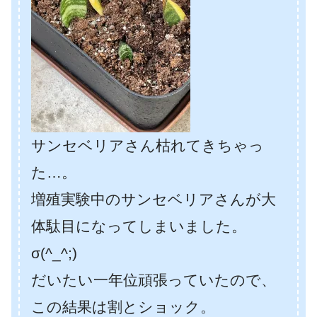
サンセベリアさん枯れてきちゃっ
た…。
増殖実験中のサンセベリアさんが大
体駄目になってしまいました。
σ(^_^;)
だいたい一年位頑張っていたので、
この結果は割とショック。