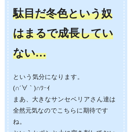
駄目だ冬色という奴
はまるで成長してい
ない…
という気分になります。
(∩´∀｀)∩ﾜｰｲ
まあ、大きなサンセベリアさん達は
全然元気なのでこちらに期待です
ね。