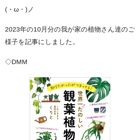
(・ω・)ノ
2023年の10月分の我が家の植物さん達のご
様子を記事にしました。
◇DMM