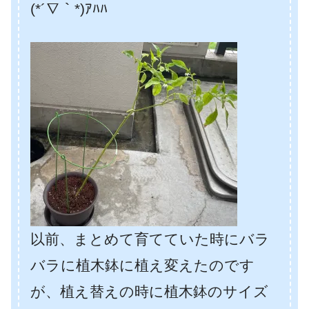
(*´∇｀*)ｱﾊﾊ
以前、まとめて育てていた時にバラ
バラに植木鉢に植え変えたのです
が、植え替えの時に植木鉢のサイズ