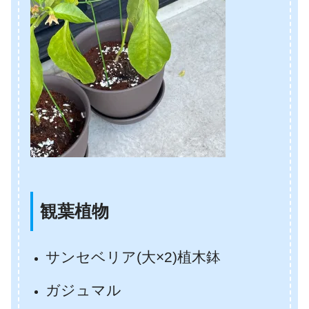
観葉植物
サンセベリア(大×2)植木鉢
ガジュマル