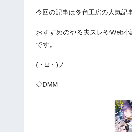
今回の記事は冬色工房の人気記事
おすすめのやる夫スレやWeb
です。
(・ω・)ノ
◇DMM