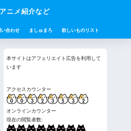
・アニメ紹介など
問い合わせ
ましゅまろ
欲しいものリスト
本サイトはアフェリエイト広告を利用して
います
アクセスカウンター
オンラインカウンター
現在の閲覧者数: