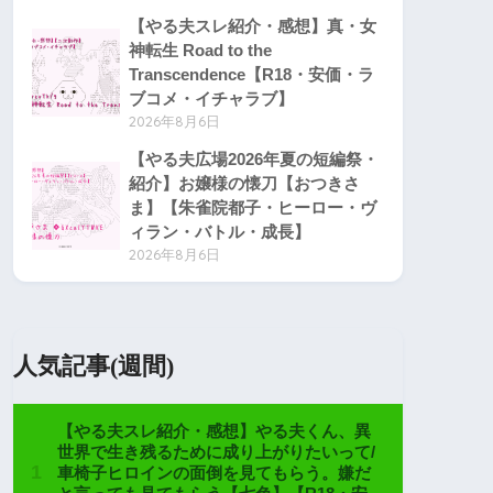
【やる夫スレ紹介・感想】真・女
神転生 Road to the
Transcendence【R18・安価・ラ
ブコメ・イチャラブ】
2026年8月6日
【やる夫広場2026年夏の短編祭・
紹介】お嬢様の懐刀【おつきさ
ま】【朱雀院都子・ヒーロー・ヴ
ィラン・バトル・成長】
2026年8月6日
人気記事(週間)