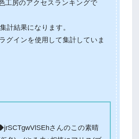
色工房のアクセスランキングで
31での集計結果になります。
ラグインを使用して集計していま
rSCTgwVlSEhさんのこの素晴