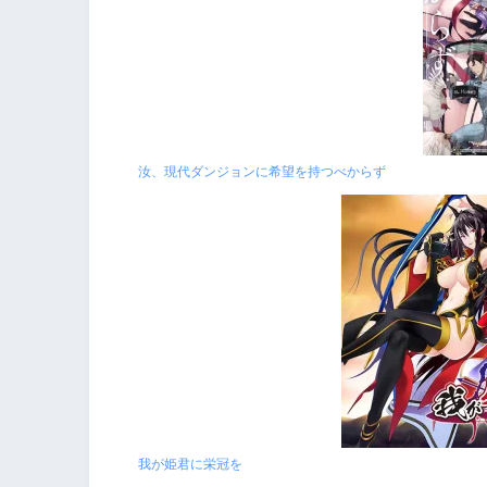
汝、現代ダンジョンに希望を持つべからず
我が姫君に栄冠を