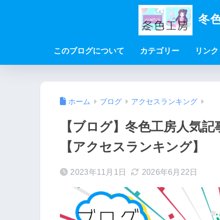
冬色
このブログについて
カテゴリー
リンク
ホーム
ブログ
アクセスランキング
【ブログ】冬色工房人気記事(
【アクセスランキング】
2023年11月1日
2026年6月22日