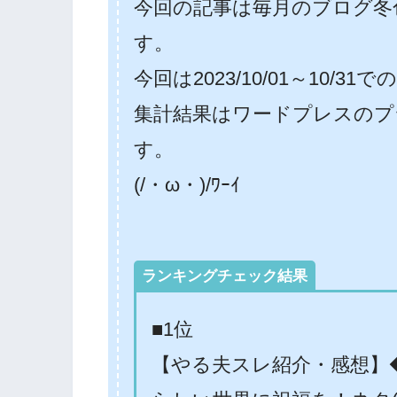
今回の記事は毎月のブログ冬
す。
今回は2023/10/01～10/
集計結果はワードプレスのプ
す。
(/・ω・)/ﾜｰｲ
ランキングチェック結果
■1位
【やる夫スレ紹介・感想】◆j