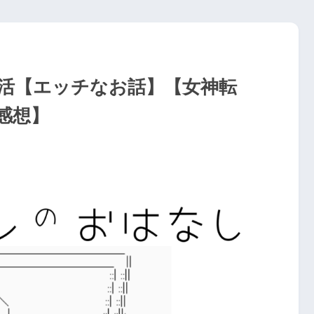
活【エッチなお話】【女神転
感想】