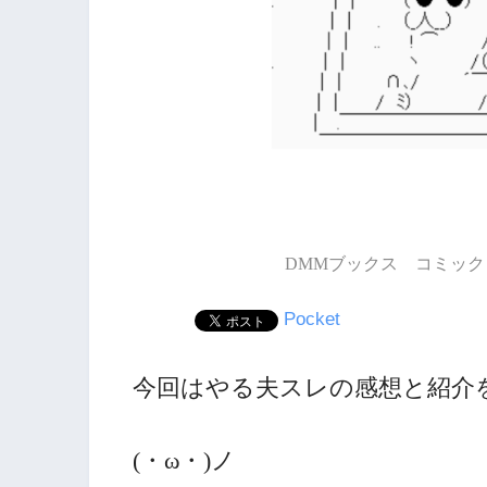
DMMブックス コミック 
Pocket
今回はやる夫スレの感想と紹介
(・ω・)ノ