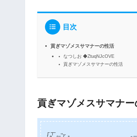
目次
貢ぎマゾメスサマナーの性活
なつしお ◆ZtuqNJcOVE
貢ぎマゾメスサマナーの性活
貢ぎマゾメスサマナー
┌ ┬- ,,_