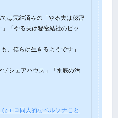
。
系では完結済みの「やる夫は秘密
す」「やる夫は秘密結社のビッ
ても、僕らは生きるようです」
マゾシェアハウス」「水底の汚
うなエロ同人的なペルソナこと