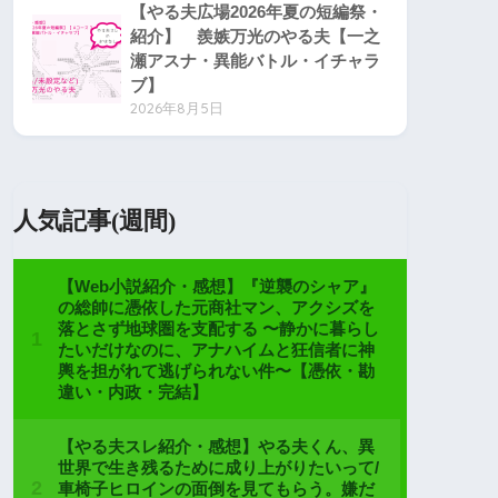
【やる夫広場2026年夏の短編祭・
紹介】 羨嫉万光のやる夫【一之
瀬アスナ・異能バトル・イチャラ
ブ】
2026年8月5日
人気記事(週間)