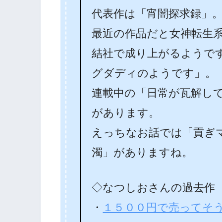
代表作は「宵闇探求録」
最近の作品だと女神転生
結社で成り上がるようで
グダディのようです」。
連載中の「日常が瓦解し
があります。
えっちなお話では「貢ぎ
濁」がありますね。
◇なつしおさんの過去作
・
１５００円で売ってそ