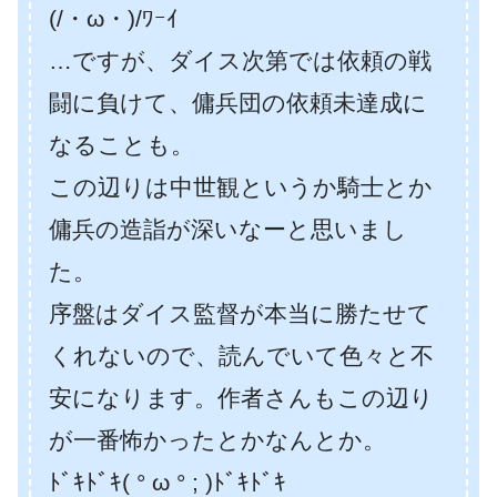
(/・ω・)/ﾜｰｲ
…ですが、ダイス次第では依頼の戦
闘に負けて、傭兵団の依頼未達成に
なることも。
この辺りは中世観というか騎士とか
傭兵の造詣が深いなーと思いまし
た。
序盤はダイス監督が本当に勝たせて
くれないので、読んでいて色々と不
安になります。作者さんもこの辺り
が一番怖かったとかなんとか。
ﾄﾞｷﾄﾞｷ( ° ω ° ; )ﾄﾞｷﾄﾞｷ