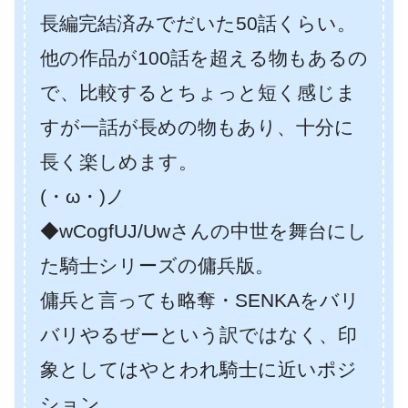
長編完結済みでだいた50話くらい。
他の作品が100話を超える物もあるの
で、比較するとちょっと短く感じま
すが一話が長めの物もあり、十分に
長く楽しめます。
(・ω・)ノ
◆wCogfUJ/Uwさんの中世を舞台にし
た騎士シリーズの傭兵版。
傭兵と言っても略奪・SENKAをバリ
バリやるぜーという訳ではなく、印
象としてはやとわれ騎士に近いポジ
ション。