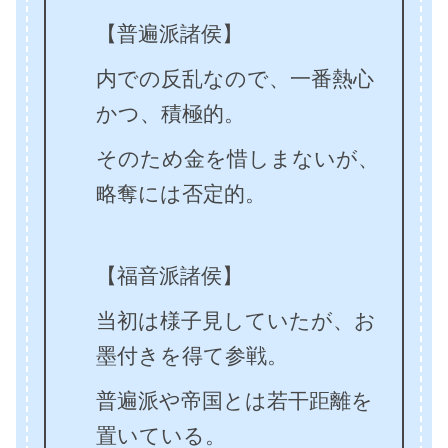
【普遍派諸侯】
内での反乱なので、一番熱心
かつ、積極的。
そのため金を惜しまないが、
略奪には否定的。
【福音派諸侯】
当初は様子見していたが、お
墨付きを得て参戦。
普遍派や帝国とは若干距離を
置いている。