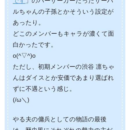
です
」のバーサーカーだったサーバ
ルちゃんの子孫とかそういう設定が
あったり。
どこのメンバーもキャラが濃くて面
白かったです。
o(^▽^)o
ただし、初期メンバーの渋谷 凛ちゃ
んはダイスとか安価であまり選ばれ
ずに不遇という感じ。
(/ω＼)
やる夫の傭兵としての物語の最後