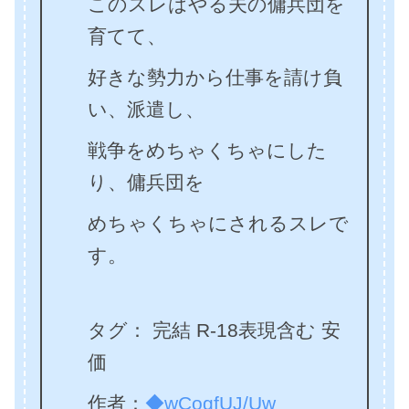
このスレはやる夫の傭兵団を
育てて、
好きな勢力から仕事を請け負
い、派遣し、
戦争をめちゃくちゃにした
り、傭兵団を
めちゃくちゃにされるスレで
す。
タグ： 完結 R-18表現含む 安
価
作者：
◆wCogfUJ/Uw