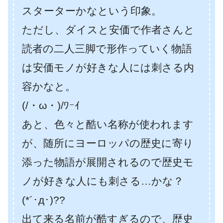
スターターかなという印象。
ただし、ダイスと安価で作者さんと
読者の二人三脚で形作っていく物語
は安価モノが好きな人には刺さる内
容かなと。
(/・ω・)/ﾜｰｲ
あと、色々と酷い名称が使われます
が、随所にヨーロッパの歴史に寄り
添った物語が展開されるので歴史モ
ノが好きな人にも刺さる…かな？
(*´･д･)??
出て来る名前が酷すぎるので、歴史