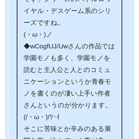
イヤル・デスゲーム系のシリ
ーズですね。
(・ω・)ノ
◆wCogfUJ/Uwさんの作品では
学園モノも多く、学園モノを
読むと主人公と人とのコミュ
ニケーションというか青春モ
ノを書くのが凄い上手い作者
さんというのが分かります。
(/・ω・)/ﾜｰｲ
そこに苦味とか辛みのある展