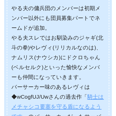
やる夫の傭兵団のメンバーは初期メ
ンバー以外にも団員募集パートでネ
ームドが追加。
やる夫スレではお馴染みのジャギ(北
斗の拳)やレヴィ(リリカルなのは)、
ナムリス(ナウシカ)にドクロちゃん
(ベルセルク)といった愉快なメンバ
ーも仲間になっていきます。
バーサーカー味のあるレヴィは
◆wCogfUJ/Uwさんの過去作「
騎士は
メチャシコ要塞を守る盾になるよう