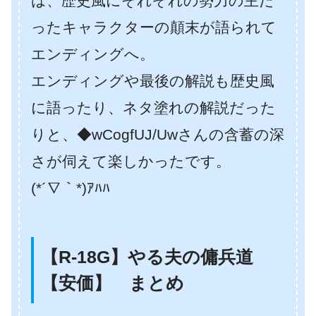
は、歴史風にそれぞれの勢力の主だ
ったキャラクターの顛末が語られて
エンディングへ。
エンディングや最後の解説も歴史風
に語ったり、ネタ塗れの解説だった
りと、◆wCogfUJ/Uwさんの含蓄の深
さが伺えて楽しかったです。
(*´∇｀*)ｱﾊﾊ
【R-18G】やる夫の傭兵道
【安価】 まとめ