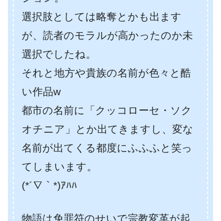
選択肢としては略奪とかも出ます
が、読者のモラルが高かったのか未
選択でしたね。
それと地方や貴族の名前が色々と酷
い作品w
都市の名前に「クッコローセ・ソク
オチニア」とか出てきますし、変な
名前が出てくる都度にふふふと笑っ
てしまいます。
(*´∇｀*)ｱﾊﾊ
物語は免罪符のせいで宗教変革が起