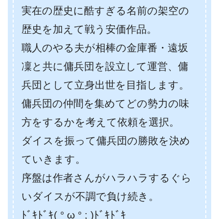
実在の歴史に酷すぎる名前の架空の
歴史を加えて戦う安価作品。
職人のやる夫が相棒の金庫番・遠坂
凜と共に傭兵団を設立して運営、傭
兵団として立身出世を目指します。
傭兵団の仲間を集めてどの勢力の味
方をするかを考えて依頼を選択。
ダイスを振って傭兵団の勝敗を決め
ていきます。
序盤は作者さんがハラハラするぐら
いダイスが不調で負け続き。
ﾄﾞｷﾄﾞｷ( ° ω ° ; )ﾄﾞｷﾄﾞｷ