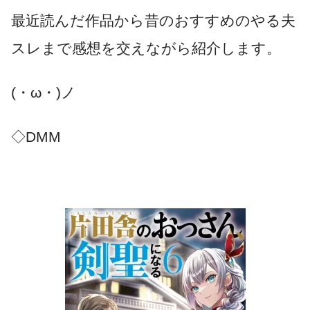
最近読んだ作品から昔のおすすめのやる夫
スレまで感想を交えながら紹介します。
(・ω・)ノ
◇DMM