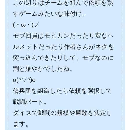
この辺りはチームを組んで依頼を熟
すゲームみたいな味付け。
(・ω・)ノ
モブ団員はモヒカンだったり変なヘ
ルメットだったり作者さんがネタを
突っ込んできたりして、モブなのに
割と賑やかでしたね。
o(^▽^)o
傭兵団を組織したら依頼を選択して
戦闘パート。
ダイスで戦闘の規模や勝敗を決定し
ます。