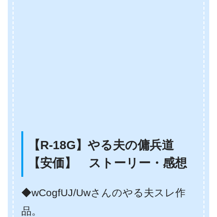
【R-18G】やる夫の傭兵道
【安価】 ストーリー・感想
◆wCogfUJ/Uwさんのやる夫スレ作
品。