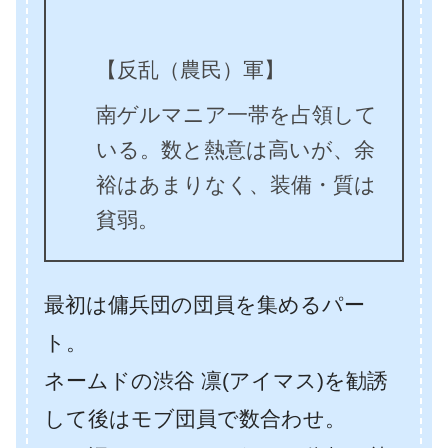
【反乱（農民）軍】
南ゲルマニア一帯を占領して
いる。数と熱意は高いが、余
裕はあまりなく、装備・質は
貧弱。
最初は傭兵団の団員を集めるパー
ト。
ネームドの渋谷 凛(アイマス)を勧誘
して後はモブ団員で数合わせ。