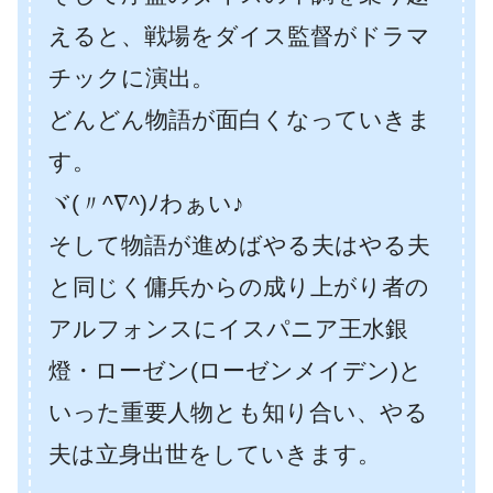
えると、戦場をダイス監督がドラマ
チックに演出。
どんどん物語が面白くなっていきま
す。
ヾ(〃^∇^)ﾉわぁい♪
そして物語が進めばやる夫はやる夫
と同じく傭兵からの成り上がり者の
アルフォンスにイスパニア王水銀
燈・ローゼン(ローゼンメイデン)と
いった重要人物とも知り合い、やる
夫は立身出世をしていきます。