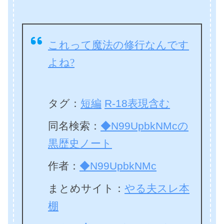
これって魔法の修行なんです
よね?
タグ
：
短編
R-18表現含む
同名検索：
◆N99UpbkNMcの
黒歴史ノート
作者：
◆N99UpbkNMc
まとめサイト：
やる夫スレ本
棚