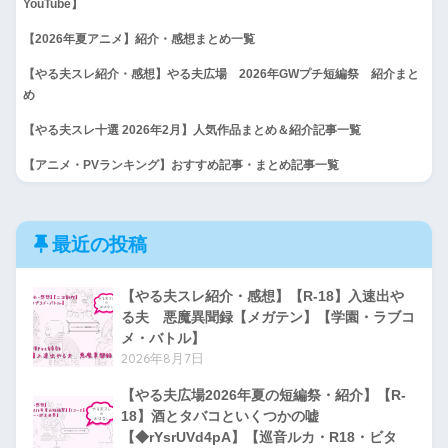
YouTube】
【2026年夏アニメ】紹介・感想まとめ一覧
【やる夫スレ紹介・感想】やる夫広場 2026年GWプチ短編祭 紹介まと
め
【やる夫スレ十選 2026年2月】人気作品まとめ＆紹介記事一覧
【アニメ・PVランキング】おすすめ記事・まとめ記事一覧
最近の投稿
【やる夫スレ紹介・感想】【R-18】入速出や
る夫 悪魔異聞録【メガテン】【学園・ラブコ
メ・バトル】
2026年8月7日
【やる夫広場2026年夏の短編祭・紹介】【R-
18】酒とタバコといくつかの嘘
【◆rYsrUVd4pA】【巡音ルカ・R18・ビタ