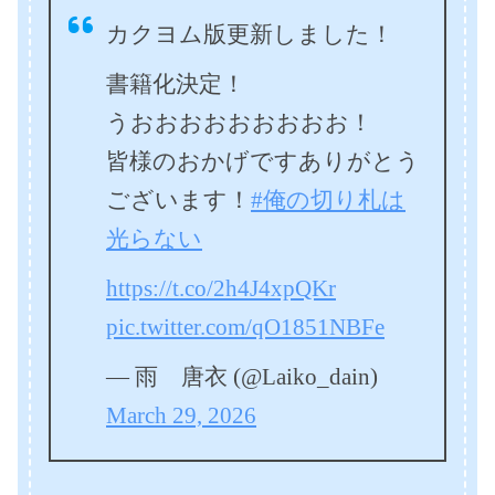
カクヨム版更新しました！
書籍化決定！
うおおおおおおおおお！
皆様のおかげですありがとう
ございます！
#俺の切り札は
光らない
https://t.co/2h4J4xpQKr
pic.twitter.com/qO1851NBFe
— 雨 唐衣 (@Laiko_dain)
March 29, 2026