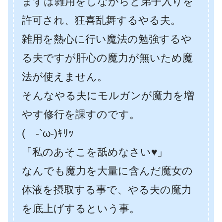
まずは雑用をしながらと弟子入りを
許可され、狂喜乱舞するやる夫。
雑用を熱心に行い魔法の勉強するや
る夫ですが肝心の魔力が無いため魔
法が使えません。
そんなやる夫にモルガンが魔力を増
やす修行を課すのです。
( -`ω-)ｷﾘｯ
「私のあそこを舐めなさい♥」
なんでも魔力を大量に含んだ魔女の
体液を摂取する事で、やる夫の魔力
を底上げするという事。