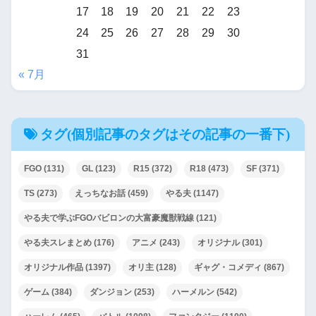
17
18
19
20
21
22
23
24
25
26
27
28
29
30
31
« 7月
タグ(個別記事のタグはその記事の一番下)
FGO
(131)
GL
(123)
R15
(372)
R18
(473)
SF
(371)
TS
(273)
えっちなお話
(459)
やる夫
(1147)
やる夫で学ぶFGOバビロンの大富豪魔獣戦線
(121)
やる夫スレまとめ
(176)
アニメ
(243)
オリジナル
(301)
オリジナル作品
(1397)
オリ主
(128)
ギャグ・コメディ
(867)
ゲーム
(384)
ダンジョン
(253)
ハーメルン
(542)