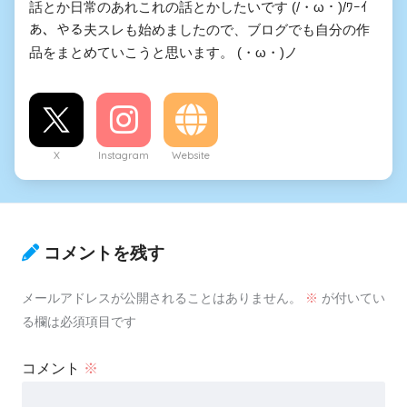
話とか日常のあれこれの話とかしたいです (/・ω・)/ﾜｰｲ
あ、やる夫スレも始めましたので、ブログでも自分の作
品をまとめていこうと思います。 (・ω・)ノ
X
Instagram
Website
コメントを残す
メールアドレスが公開されることはありません。
※
が付いてい
る欄は必須項目です
コメント
※