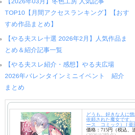
【2026年03月】冬色工房 人気記事
TOP10【月間アクセスランキング】【おす
すめ作品まとめ】
【やる夫スレ十選 2026年2月】人気作品ま
とめ＆紹介記事一覧
【やる夫スレ紹介・感想】やる夫広場
2026年バレンタインミニイベント 紹介
まとめ
どうも、好きな人に惚
依頼された魔女です。1
ース コミック） [ 釜田
価格：715円（税込、
(2026/4/2時点)