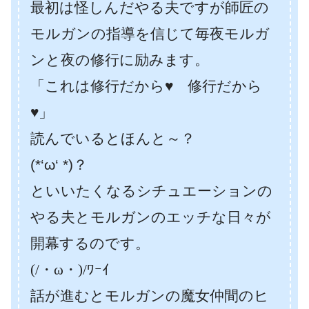
最初は怪しんだやる夫ですが師匠の
モルガンの指導を信じて毎夜モルガ
ンと夜の修行に励みます。
「これは修行だから♥ 修行だから
♥」
読んでいるとほんと～？
(*‘ω‘ *)？
といいたくなるシチュエーションの
やる夫とモルガンのエッチな日々が
開幕するのです。
(/・ω・)/ﾜｰｲ
話が進むとモルガンの魔女仲間のヒ