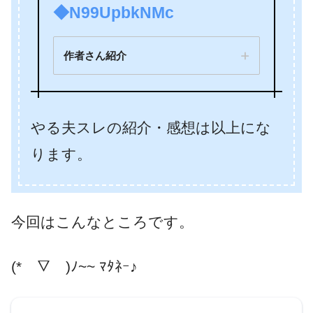
◆N99UpbkNMc
作者さん紹介
やる夫スレの紹介・感想は以上にな
ります。
今回はこんなところです。
(*￣▽￣)ﾉ~~ ﾏﾀﾈｰ♪