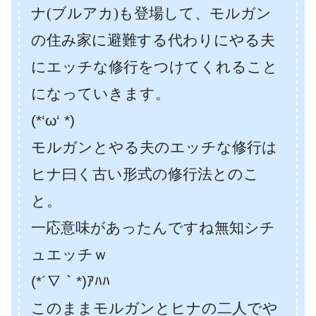
ナ(ブルアカ)も登場して、モルガン
の住み家に避難する代わりにやる夫
にエッチな修行をつけてくれること
になっていきます。
(*‘ω‘ *)
モルガンとやる夫のエッチな修行は
ヒナ曰く古い形式の修行法とのこ
と。
一応意味があったんですね無知シチ
ュエッチｗ
(*´∇｀*)ｱﾊﾊ
このままモルガンとヒナの二人でや