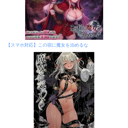
【スマホ対応】この宿に魔女を泊めるな