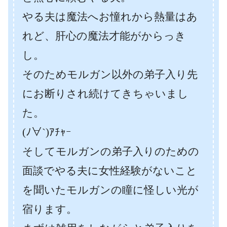
やる夫は魔法へお憧れから熱量はあ
れど、肝心の魔法才能がからっき
し。
そのためモルガン以外の弟子入り先
にお断りされ続けてきちゃいまし
た。
(ﾉ∀`)ｱﾁｬｰ
そしてモルガンの弟子入りのための
面談でやる夫に女性経験がないこと
を聞いたモルガンの瞳に怪しい光が
宿ります。