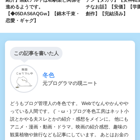
進めるようです。
チなお話】【安価】【学
【◆05DAS6AQGw】【錦木千束・
創作】【完結済み】
恋愛・ギャグ】
この記事を書いた人
冬色
元プログラマの現ニート
どうもブログ管理人の冬色です。 Webでなんやかんやや
っている人間です。 (´・ω・) ブログ冬色工房はネット小
説とかやる夫スレとかの紹介・感想をメインに。 他にも
アニメ・漫画・動画・ドラマ。映画の紹介感想、趣味の
観葉植物や旅行なども記事にしています。 あとはお金の