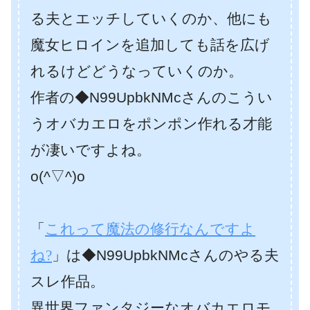
る夫とエッチしていくのか、他にも
魔女ヒロインを追加しても話を広げ
れるけどどうなっていくのか。
作者の◆N99UpbkNMcさんのこうい
うオバカエロをポンポン作れる才能
が凄いですよね。
o(^▽^)o
「
これって魔法の修行なんですよ
ね?
」
は◆N99UpbkNMcさんのやる夫
スレ作品。
異世界ファンタジーなオバカエロモ