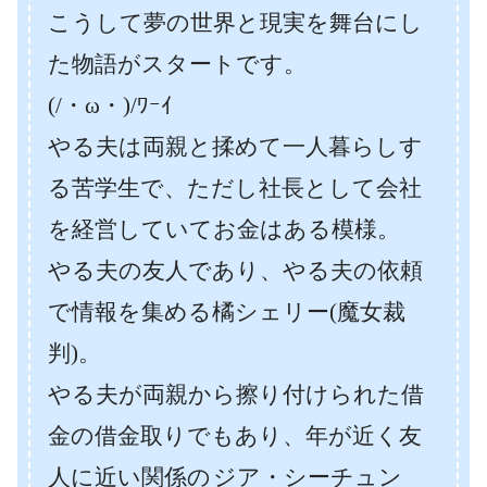
こうして夢の世界と現実を舞台にし
た物語がスタートです。
(/・ω・)/ﾜｰｲ
やる夫は両親と揉めて一人暮らしす
る苦学生で、ただし社長として会社
を経営していてお金はある模様。
やる夫の友人であり、やる夫の依頼
で情報を集める橘シェリー(魔女裁
判)。
やる夫が両親から擦り付けられた借
金の借金取りでもあり、年が近く友
人に近い関係の ジア・シーチュン