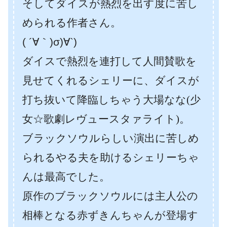
そしてダイスが熱烈を出す度に苦し
められる作者さん。
( ´∀｀)σ)∀`)
ダイスで熱烈を連打して人間賛歌を
見せてくれるシェリーに、ダイスが
打ち抜いて降臨しちゃう大場なな(少
女☆歌劇レヴュースタァライト)。
ブラックソウルらしい演出に苦しめ
られるやる夫を助けるシェリーちゃ
んは最高でした。
原作のブラックソウルには主人公の
相棒となる赤ずきんちゃんが登場す