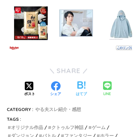
SHARE
LINE
ポスト
シェア
はてブ
CATEGORY :
やる夫スレ紹介・感想
TAGS :
オリジナル作品
クトゥルフ神話
ゲーム
ダンジョン
バトル
ファンタジー
ホラー