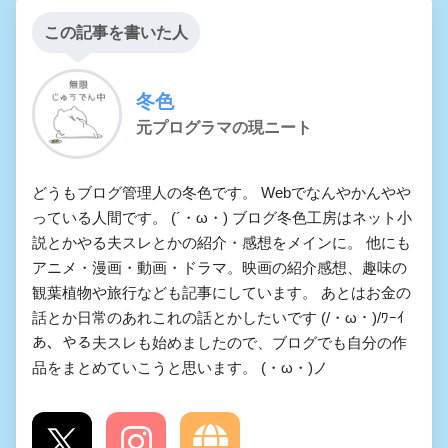
この記事を書いた人
冬色
元プログラマの現ニート
どうもブログ管理人の冬色です。 Webでなんやかんやや
っている人間です。 (´・ω・) ブログ冬色工房はネット小
説とかやる夫スレとかの紹介・感想をメインに。 他にも
アニメ・漫画・動画・ドラマ。映画の紹介感想、趣味の
観葉植物や旅行なども記事にしています。 あとはお金の
話とか日常のあれこれの話とかしたいです (/・ω・)/ﾜｰｲ
あ、やる夫スレも始めましたので、ブログでも自分の作
品をまとめていこうと思います。 (・ω・)ノ