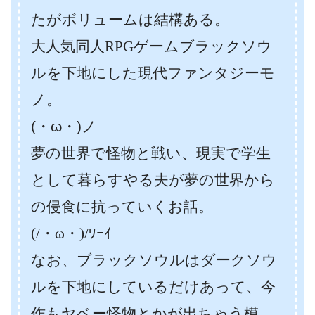
たがボリュームは結構ある。
大人気同人RPGゲームブラックソウ
ルを下地にした現代ファンタジーモ
ノ。
(・ω・)ノ
夢の世界で怪物と戦い、現実で学生
として暮らすやる夫が夢の世界から
の侵食に抗っていくお話。
(/・ω・)/ﾜｰｲ
なお、ブラックソウルはダークソウ
ルを下地にしているだけあって、今
作もヤベー怪物とかが出ちゃう模