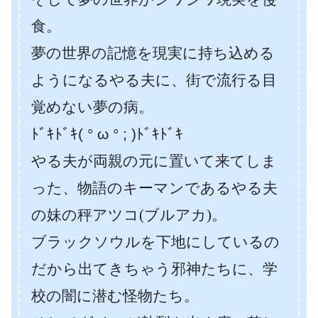
食。
夢の世界の記憶を現実に持ち込める
ようになるやる夫に、街で流行る目
覚めない夢の病。
ﾄﾞｷﾄﾞｷ( ° ω ° ; )ﾄﾞｷﾄﾞｷ
やる夫が両親の元に置いて来てしま
った、物語のキーマンであるやる夫
の妹の秤アツコ(ブルアカ)。
ブラックソウルを下地にしているの
だから出てきちゃう邪神たちに、学
校の闇に潜む怪物たち。