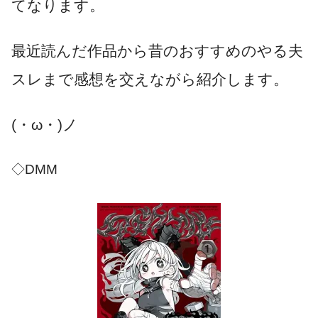
てなります。
最近読んだ作品から昔のおすすめのやる夫
スレまで感想を交えながら紹介します。
(・ω・)ノ
◇DMM