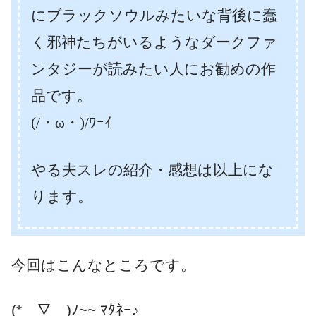
にブラックソウルみたいな背後に蠢
く邪神たちがいるようなダークファ
ンタジーが読みたい人にお勧めの作
品です。
(/・ω・)/ﾜｰｲ
やる夫スレの紹介・感想は以上にな
ります。
今回はこんなところです。
(*￣▽￣)ﾉ~~ ﾏﾀﾈｰ♪