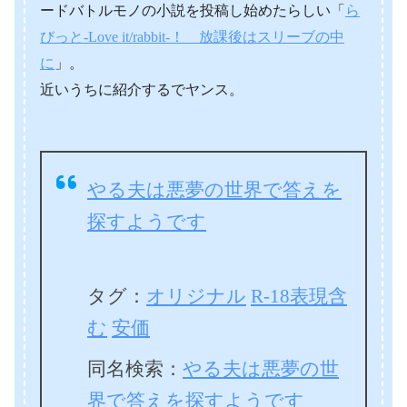
ードバトルモノの小説を投稿し始めたらしい「
ら
びっと-Love it/rabbit-！ 放課後はスリーブの中
に
」。
近いうちに紹介するでヤンス。
やる夫は悪夢の世界で答えを
探すようです
タグ：
オリジナル
R-18表現含
む
安価
同名検索：
やる夫は悪夢の世
界で答えを探すようです