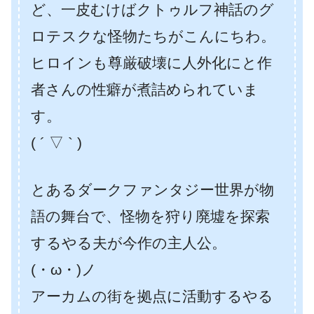
ど、一皮むけばクトゥルフ神話のグ
ロテスクな怪物たちがこんにちわ。
ヒロインも尊厳破壊に人外化にと作
者さんの性癖が煮詰められていま
す。
( ´ ▽ ` )
とあるダークファンタジー世界が物
語の舞台で、怪物を狩り廃墟を探索
するやる夫が今作の主人公。
(・ω・)ノ
アーカムの街を拠点に活動するやる