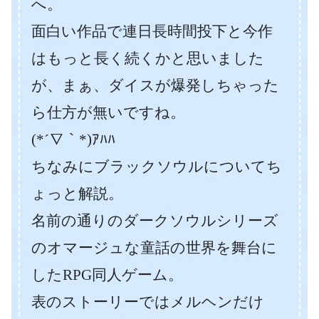
へ。
面白い作品で連日長時間投下と今作
はもっと長く続くかと思いました
が、まぁ、ダイスが爆発しちゃった
ら仕方が無いですね。
(*´∇｀*)ｱﾊﾊ
ちなみにブラックソウルについてち
ょっと解説。
名前の通りのダークソウルシリーズ
のオマージュな童話の世界を舞台に
したRPG同人ゲーム。
表のストーリーではメルヘンだけ