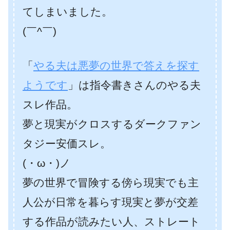
てしまいました。
(￣^￣)ゞ
「
やる夫は悪夢の世界で答えを探す
ようです
」は指令書きさんのやる夫
スレ作品。
夢と現実がクロスするダークファン
タジー安価スレ。
(・ω・)ノ
夢の世界で冒険する傍ら現実でも主
人公が日常を暮らす現実と夢が交差
する作品が読みたい人、ストレート