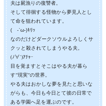
夫は屍漁りの復讐者。
そして徘徊する怪物から夢見人とし
て命を狙われています。
( -`ω-)ｷﾘｯ
なのだけどダークソウルよろしくサ
クッと殺されてしまうやる夫。
(ﾉ∀`)ｱﾁｬｰ
目を覚ますとそこはやる夫が暮ら
す”現実”の世界。
やる夫はおかしな夢を見たと思いな
がらも、今日も今日とて彼の日常で
ある学園へ足を運ぶのです。