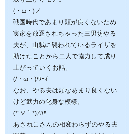
(・ω・)ノ
戦国時代であまり頭が良くないため
実家を放逐されちゃった三男坊やる
夫が、山賊に襲われているライザを
助けたことから二人で協力して成り
上がっていくお話。
(/・ω・)/ﾜｰｲ
なお、やる夫は頭なあまり良くない
けど武力の化身な模様。
(*´∇｀*)ｱﾊﾊ
あさねこさんの相変わらずのやる夫