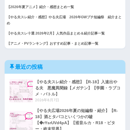
【2026年夏アニメ】紹介・感想まとめ一覧
【やる夫スレ紹介・感想】やる夫広場 2026年GWプチ短編祭 紹介まと
め
【やる夫スレ十選 2026年2月】人気作品まとめ＆紹介記事一覧
【アニメ・PVランキング】おすすめ記事・まとめ記事一覧
最近の投稿
【やる夫スレ紹介・感想】【R-18】入速出や
る夫 悪魔異聞録【メガテン】【学園・ラブコ
メ・バトル】
2026年8月7日
【やる夫広場2026年夏の短編祭・紹介】【R-
18】酒とタバコといくつかの嘘
【◆rYsrUVd4pA】【巡音ルカ・R18・ビタ
ー・終末世界】