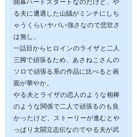
開幕ハードスタートなのだけど、や
る夫に遭遇した山賊がミンチにしち
ゃうくらいヤバい強さなので悲壮さ
は無し。
一話目からヒロインのライザと二人
三脚で頑張るため、あさねこさんの
ソロで頑張る系の作品に比べると画
面が華やか。
やる夫とライザの恋人のような相棒
のような関係で二人で頑張るのも良
かったけど、ストーリーが進むとや
っぱり太閤立志伝なのでやる夫が武