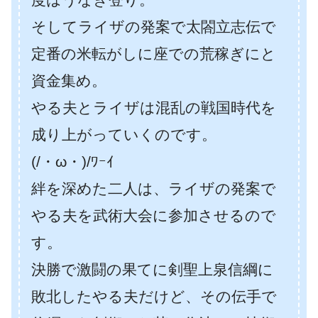
そしてライザの発案で太閤立志伝で
定番の米転がしに座での荒稼ぎにと
資金集め。
やる夫とライザは混乱の戦国時代を
成り上がっていくのです。
(/・ω・)/ﾜｰｲ
絆を深めた二人は、ライザの発案で
やる夫を武術大会に参加させるので
す。
決勝で激闘の果てに剣聖上泉信綱に
敗北したやる夫だけど、その伝手で