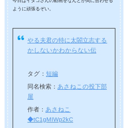
今日はイタコさんの動画をなんとか間に合わせる
ように頑張るぞい。
やる夫君の特に太閤立志する
かしないかわからない伝
タグ：
短編
同名検索：
あさねこの投下部
屋
作者：
あさねこ
◆tC1gMIWp2kC