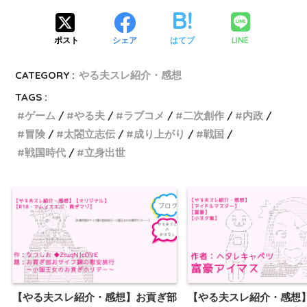
LINE
ポスト
シェア
はてブ
CATEGORY :
やる夫スレ紹介・感想
TAGS :
ゲーム
やる夫
ラブコメ
二次創作
内政
冒険
太閤立志伝
成り上がり
戦国
戦国時代
立身出世
【やる夫スレ紹介・感想】お貢ぎ部
【やる夫スレ紹介・感想