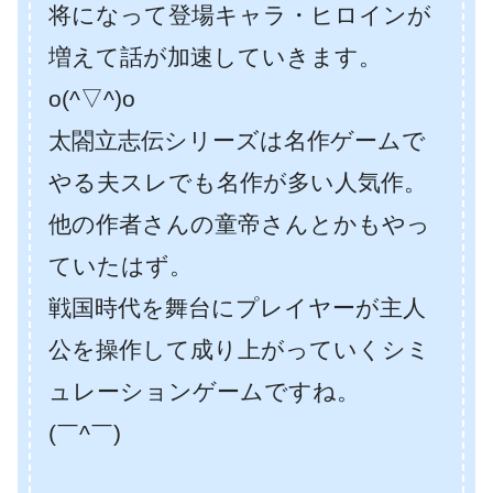
将になって登場キャラ・ヒロインが
増えて話が加速していきます。
o(^▽^)o
太閤立志伝シリーズは名作ゲームで
やる夫スレでも名作が多い人気作。
他の作者さんの童帝さんとかもやっ
ていたはず。
戦国時代を舞台にプレイヤーが主人
公を操作して成り上がっていくシミ
ュレーションゲームですね。
(￣^￣)ゞ