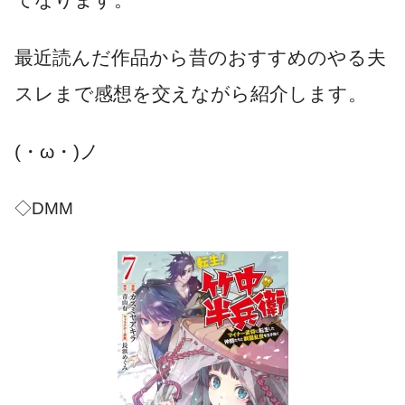
最近読んだ作品から昔のおすすめのやる夫
スレまで感想を交えながら紹介します。
(・ω・)ノ
◇DMM