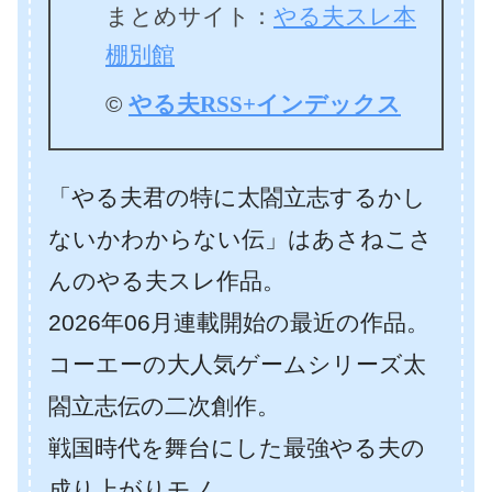
まとめサイト：
やる夫スレ本
棚別館
©
やる夫RSS+インデックス
「やる夫君の特に太閤立志するかし
ないかわからない伝」はあさねこさ
んのやる夫スレ作品。
2026年06月連載開始の最近の作品。
コーエーの大人気ゲームシリーズ太
閤立志伝の二次創作。
戦国時代を舞台にした最強やる夫の
成り上がりモノ。