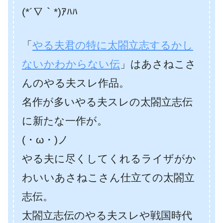
(*´∇｀*)ｱﾊﾊ
「
やる夫君の特に太閤立志するかし
ないかわからない伝
」はあさねこさ
んのやる夫スレ作品。
名作が多いやる夫スレの太閤立志伝
に新たな一作が。
(・ω・)ノ
やる夫に尽くしてくれるライザがか
わいいあさねこさん仕立ての太閤立
志伝。
太閤立志伝のやる夫スレや戦国時代