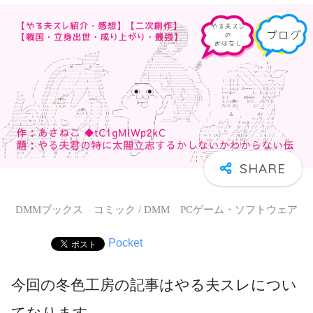
DMMブックス コミック / DMM PCゲーム・ソフトウェア
Pocket
今回の冬色工房の記事はやる夫スレについ
てなります。