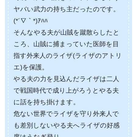
ヤバい武力の持ち主だったのです。
(*´∇｀*)ｱﾊﾊ
そんなやる夫が山賊を蹴散らしたと
ころ、山賊に捕まっていた医師を目
指す外来人のライザ(ライザのアトリ
エ)を保護。
やる夫の力を見込んだライザは二人
で戦国時代で成り上がろうとやる夫
に話を持ち掛けます。
危ない世界でライザを守り外来人で
も差別しないやる夫へライザの好感
度はうなぎ登り。