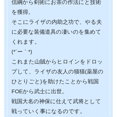
信綱から剣術にお茶の作法にと技術
を獲得。
そこにライザの内助之功で、やる夫
に必要な装備道具の凄いのを集めて
くれます。
(*´ー｀*)
これまた山賊からヒロインをドロッ
プして、ライザの友人の猫猫(薬屋の
ひとりごと)を助けたことから戦国
FOEから武士に出世。
戦国大名の神保に仕えて武将として
戦っていく事になるのです。