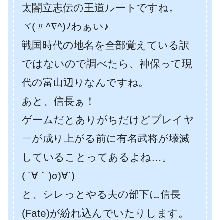
太閤立志伝の王道ルートですね。
ヾ(〃^∇^)ﾉわぁい♪
戦国時代の地名を全部覚えている訳
ではないので調べたら、神保って現
代の富山辺りなんですね。
あと、信長ぁ！
ゲームだとありがちだけどプレイヤ
ーが成り上がる前に有名武将が壊滅
していることってあるよね…。
( ´∀｀)σ)∀`)
と、シレっとやる夫の部下に信長
(Fate)が紛れ込んでいたりします。