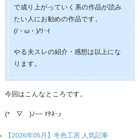
で成り上がっていく系の作品が読み
たい人にお勧めの作品です。
(/・ω・)/ﾜｰｲ
やる夫スレの紹介・感想は以上にな
ります。
今回はこんなところです。
(*￣▽￣)ﾉ~~ ﾏﾀﾈｰ♪
【2026年05月】冬色工房 人気記事