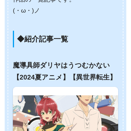
(・ω・)ノ
◆紹介記事一覧
魔導具師ダリヤはうつむかない
【2024夏アニメ】【異世界転生】