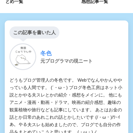
とめ一覧
感想記事一覧
この記事を書いた人
冬色
元プログラマの現ニート
どうもブログ管理人の冬色です。 Webでなんやかんやや
っている人間です。 (´・ω・) ブログ冬色工房はネット小
説とかやる夫スレとかの紹介・感想をメインに。 他にも
アニメ・漫画・動画・ドラマ。映画の紹介感想、趣味の
観葉植物や旅行なども記事にしています。 あとはお金の
話とか日常のあれこれの話とかしたいです (/・ω・)/ﾜｰｲ
あ、やる夫スレも始めましたので、ブログでも自分の作
品をまとめていこうと思います。 (・ω・)ノ