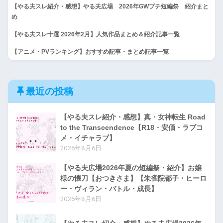
【やる夫スレ紹介・感想】やる夫広場 2026年GWプチ短編祭 紹介まと
め
【やる夫スレ十選 2026年2月】人気作品まとめ＆紹介記事一覧
【アニメ・PVランキング】おすすめ記事・まとめ記事一覧
最近の投稿
【やる夫スレ紹介・感想】真・女神転生 Road
to the Transcendence【R18・安価・ラブコ
メ・イチャラブ】
2026年8月6日
【やる夫広場2026年夏の短編祭・紹介】お嬢
様の懐刀【おつきさま】【朱雀院都子・ヒーロ
ー・ヴィラン・バトル・成長】
2026年8月6日