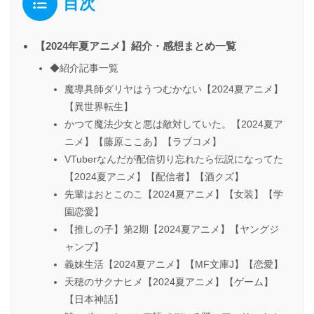
目次
【2024年夏アニメ】紹介・感想まとめ一覧
◆紹介記事一覧
魔導具師ダリヤはうつむかない【2024夏アニメ】
【異世界転生】
かつて魔法少女と悪は敵対していた。【2024夏ア
ニメ】【藤原ここあ】【ラブコメ】
VTuberなんだが配信切り忘れたら伝説になってた
【2024夏アニメ】【配信者】【酒クズ】
先輩はおとこのこ【2024夏アニメ】【女装】【学
園恋愛】
【推しの子】第2期【2024夏アニメ】【ヤングジ
ャンプ】
義妹生活【2024夏アニメ】【MF文庫J】【恋愛】
天穂のサクナヒメ【2024夏アニメ】【ゲーム】
【日本神話】