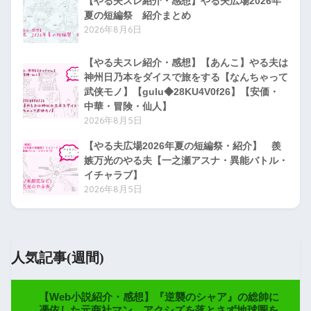
【やる夫スレ紹介・感想】やる夫広場2026年
夏の短編祭 紹介まとめ
2026年8月6日
【やる夫スレ紹介・感想】【あんこ】やる夫は
神州日乃本をダイスで旅をする【なんちゃって
武侠モノ】【gulu◆28KU4V0f26】【安価・
中華・冒険・仙人】
2026年8月5日
【やる夫広場2026年夏の短編祭・紹介】 羨
嫉万光のやる夫【一之瀬アスナ・異能バトル・
イチャラブ】
2026年8月5日
人気記事(週間)