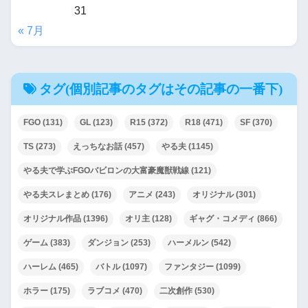
31
« 7月
タグ(個別記事のタグはその記事の一番下)
FGO
(131)
GL
(123)
R15
(372)
R18
(471)
SF
(370)
TS
(273)
えっちなお話
(457)
やる夫
(1145)
やる夫で学ぶFGOバビロンの大富豪魔獣戦線
(121)
やる夫スレまとめ
(176)
アニメ
(243)
オリジナル
(301)
オリジナル作品
(1396)
オリ主
(128)
ギャグ・コメディ
(866)
ゲーム
(383)
ダンジョン
(253)
ハーメルン
(542)
ハーレム
(465)
バトル
(1097)
ファンタジー
(1099)
ホラー
(175)
ラブコメ
(470)
二次創作
(530)