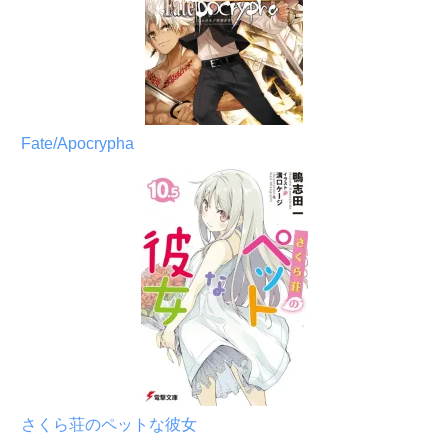
Fate/Apocrypha
さくら荘のペットな彼女