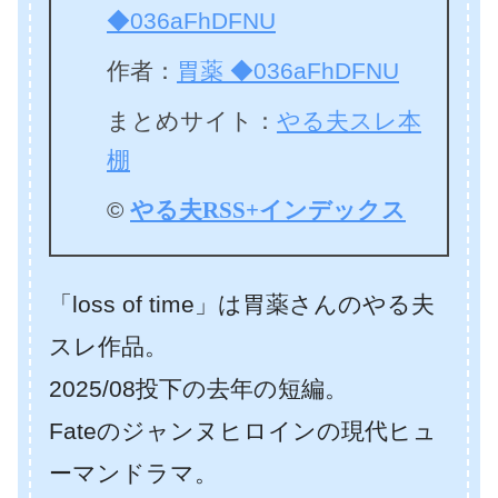
◆036aFhDFNU
作者：
胃薬 ◆036aFhDFNU
まとめサイト：
やる夫スレ本
棚
©
やる夫RSS+インデックス
「loss of time」は胃薬さんのやる夫
スレ作品。
2025/08投下の去年の短編。
Fateのジャンヌヒロインの現代ヒュ
ーマンドラマ。