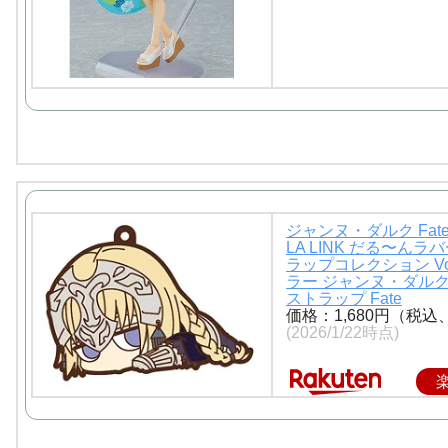
ジャンヌ・ダルク Fate
LA LINK だる〜んラ
ラップコレクション Vol
ラー ジャンヌ・ダルク
ストラップ Fate
価格：1,680円（税込
(2026/1/22時点)