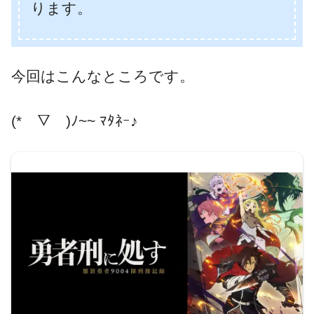
ります。
今回はこんなところです。
(*￣▽￣)ﾉ~~ ﾏﾀﾈｰ♪