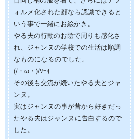
日同じ柄の服を着て、さらにはデフ
ォルメ化された顔なら認識できると
いう事で一緒にお絵かき。
やる夫の行動のお陰で周りも感化さ
れ、ジャンヌの学校での生活は順調
なものになるのでした。
(/・ω・)/ﾜｰｲ
その後も交流が続いたやる夫とジャ
ンヌ。
実はジャンヌの事が昔から好きだっ
たやる夫はジャンヌに告白するので
した。