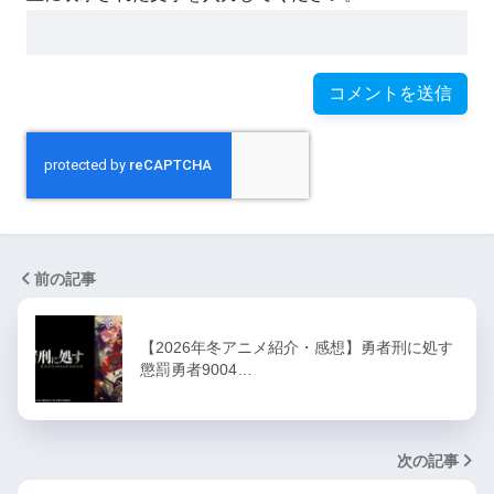
前の記事
【2026年冬アニメ紹介・感想】勇者刑に処す
懲罰勇者9004…
次の記事