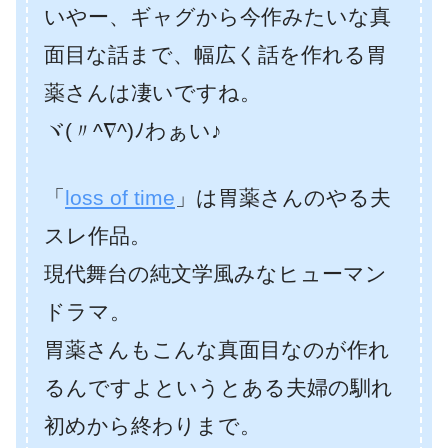
いやー、ギャグから今作みたいな真
面目な話まで、幅広く話を作れる胃
薬さんは凄いですね。
ヾ(〃^∇^)ﾉわぁい♪
「
loss of time
」は胃薬さんのやる夫
スレ作品。
現代舞台の純文学風みなヒューマン
ドラマ。
胃薬さんもこんな真面目なのが作れ
るんですよというとある夫婦の馴れ
初めから終わりまで。