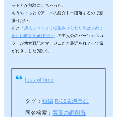
ットとか無駄にしちゃった。
もうちょっとでアニメの紹介も一段落するので頑
張りたい。
あと「
超人スペックで転生させられた俺はせめて
正しい敗北を選びたい
」の主人公のパーソナルカ
ラーが幼女戦記オマージュだと最近あれ？って気
が付きました(遅い)。
loss of time
タグ：
短編
R-18表現含む
同名検索：
胃薬の調剤所