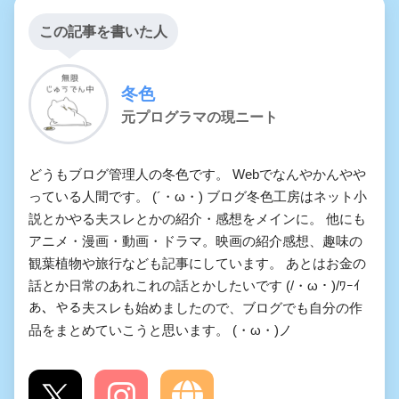
この記事を書いた人
冬色
元プログラマの現ニート
どうもブログ管理人の冬色です。 Webでなんやかんやや
っている人間です。 (´・ω・) ブログ冬色工房はネット小
説とかやる夫スレとかの紹介・感想をメインに。 他にも
アニメ・漫画・動画・ドラマ。映画の紹介感想、趣味の
観葉植物や旅行なども記事にしています。 あとはお金の
話とか日常のあれこれの話とかしたいです (/・ω・)/ﾜｰｲ
あ、やる夫スレも始めましたので、ブログでも自分の作
品をまとめていこうと思います。 (・ω・)ノ