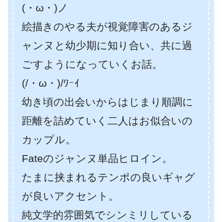
(・ω・)ノ
絵描きのやる夫が視覚障害のあるジ
ャンヌと幼少期に知り合い、共に過
ごすようになっていくお話。
(/・ω・)/ﾜｰｲ
幼き頃の出会いからはじまり順調に
距離を詰めていく二人はお似合いの
カップル。
Fateのジャンヌ単品ヒロイン。
たまに挟まれるテンポの良いギャグ
が良いアクセント。
純文学的雰囲気でシンミリしている