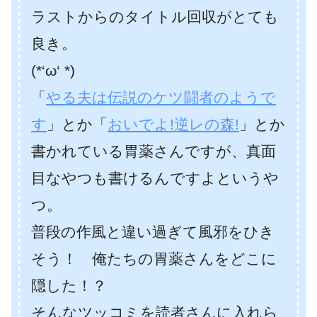
ラストからのタイトル回収がとても
良き。
(*‘ω‘ *)
「
やる夫は伝説のケツ闘者のようで
す
」とか「
おいでよ!逆レの森!
」とか
書かれている胃薬さんですが、真面
目なやつも書けるんですよというや
つ。
普段の作風と違い過ぎて風邪をひき
そう！ 俺たちの胃薬さんをどこに
隠した！？
そんなツッコミを読者さんに入れら