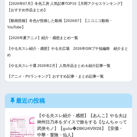
【2026年07月】冬色工房 人気記事TOP10【月間アクセスランキング】
【おすすめ作品まとめ】
【動画投稿】冬色が投稿した動画【2026/07】【ニコニコ動画・
YouTube】
【2026年夏アニメ】紹介・感想まとめ一覧
【やる夫スレ紹介・感想】やる夫広場 2026年GWプチ短編祭 紹介まと
め
【やる夫スレ十選 2026年2月】人気作品まとめ＆紹介記事一覧
【アニメ・PVランキング】おすすめ記事・まとめ記事一覧
最近の投稿
【やる夫スレ紹介・感想】【あんこ】やる夫は
神州日乃本をダイスで旅をする【なんちゃって
武侠モノ】【gulu◆28KU4V0f26】【安価・
中華・冒険・仙人】