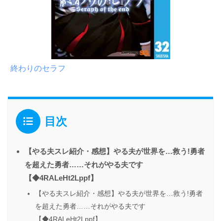
終わりのセラフ
目次
【やる夫スレ紹介・感想】やる夫が世界を…救う!勇者
を超えた勇者……それがやる夫です
【◆4RALeHt2Lppf】
【やる夫スレ紹介・感想】やる夫が世界を…救う!勇者
を超えた勇者……それがやる夫です
【◆4RALeHt2Lppf】