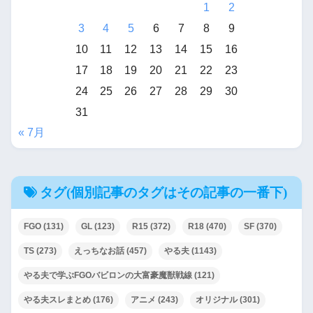
1
2
3
4
5
6
7
8
9
10
11
12
13
14
15
16
17
18
19
20
21
22
23
24
25
26
27
28
29
30
31
« 7月
タグ(個別記事のタグはその記事の一番下)
FGO
(131)
GL
(123)
R15
(372)
R18
(470)
SF
(370)
TS
(273)
えっちなお話
(457)
やる夫
(1143)
やる夫で学ぶFGOバビロンの大富豪魔獣戦線
(121)
やる夫スレまとめ
(176)
アニメ
(243)
オリジナル
(301)