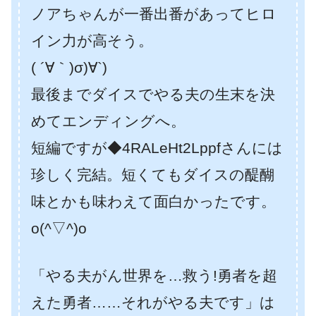
ノアちゃんが一番出番があってヒロ
イン力が高そう。
( ´∀｀)σ)∀`)
最後までダイスでやる夫の生末を決
めてエンディングへ。
短編ですが◆4RALeHt2Lppfさんには
珍しく完結。短くてもダイスの醍醐
味とかも味わえて面白かったです。
o(^▽^)o
「やる夫がん世界を…救う!勇者を超
えた勇者……それがやる夫です」は