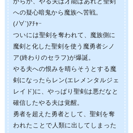
からか、やる夫は才能はあれど聖剣
への疑心暗鬼から魔族へ苦戦。
(ﾉ∀`)ｱﾁｬｰ
ついには聖剣を奪われて、魔族側に
魔剣と化した聖剣を使う魔勇者シノ
ア(終わりのセラフ)が爆誕。
やる夫への恨みを晴らそうとする魔
剣になったらレン(エレメンタルジェ
レイド)に、やっぱり聖剣は悪だなと
確信したやる夫は覚醒。
勇者を超えた勇者として、聖剣を奪
われたことで人類に出してしまった