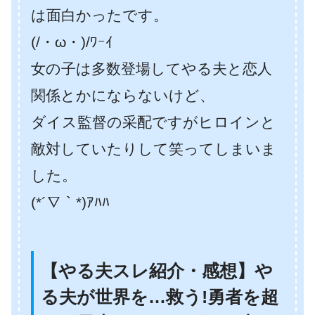
は面白かったです。
(/・ω・)/ﾜｰｲ
女の子は多数登場してやる夫と恋人
関係とかにならないけど、
ダイス監督の采配ですがヒロインと
敵対していたりして笑ってしまいま
した。
(*´∇｀*)ｱﾊﾊ
【やる夫スレ紹介・感想】や
る夫が世界を…救う!勇者を超