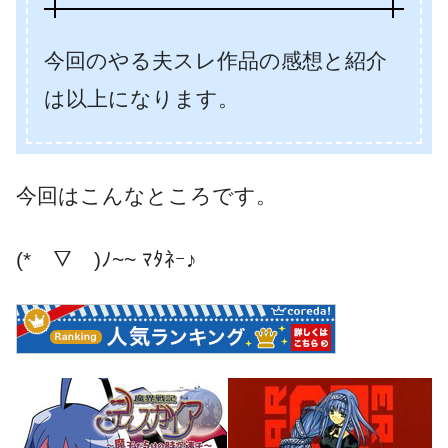
種付けポ
今回のやる夫スレ作品の感想と紹介
イントを貯めないと出られない
は以上になります。
部屋
今回はこんなところです。
(*￣▽￣)ﾉ~~ ﾏﾀﾈｰ♪
種付けポイントを貯めないと