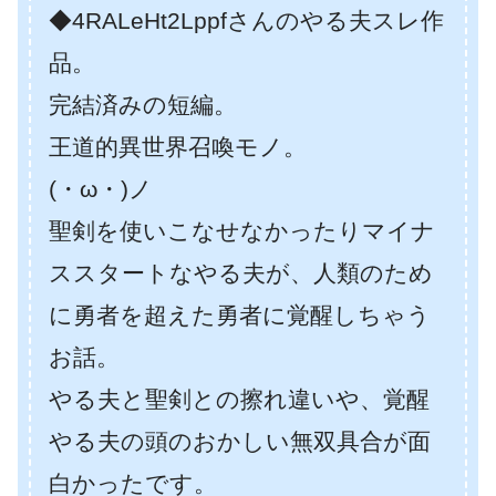
◆4RALeHt2Lppfさんのやる夫スレ作
品。
完結済みの短編。
王道的異世界召喚モノ。
(・ω・)ノ
聖剣を使いこなせなかったりマイナ
ススタートなやる夫が、人類のため
に勇者を超えた勇者に覚醒しちゃう
お話。
やる夫と聖剣との擦れ違いや、覚醒
やる夫の頭のおかしい無双具合が面
白かったです。