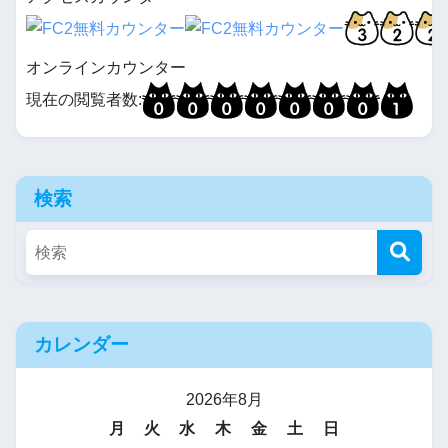
オンラインカウンター
現在の閲覧者数:
検索
カレンダー
2026年8月
月
火
水
木
金
土
日