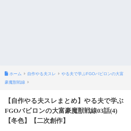
ホーム
自作やる夫スレ
やる夫で学ぶFGOバビロンの大富
豪魔獣戦線
【自作やる夫スレまとめ】やる夫で学ぶ
FGOバビロンの大富豪魔獣戦線03話(4)
【冬色】【二次創作】