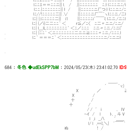
lﾆﾆｴﾆﾆﾆ〃ﾆﾆ|| l / ||ﾆﾆﾆﾆﾆﾆニⅦﾆ| |ﾆﾆﾆニニ!
. lﾆﾆｴ＝＝ﾆﾆニ|| l. / .||ﾆﾆﾆﾆﾆﾆﾆⅦﾆ.ｌ lﾆﾆﾆニﾆ/i
lﾆﾆ.|ﾆﾆﾆﾆﾆﾆﾆ|| ｌ / ||ﾆﾆﾆﾆﾆニ厂つ.ｌ ｌﾆﾆニﾆ/ﾆ!
lﾆ//!ﾆﾆﾆﾆﾆ二|| .∨ ||ﾆﾆﾆﾆニ厂￣｀ヽｌﾆﾆニ./二l
lﾆ| |.lﾆﾆﾆﾆﾆ二|| i1 ||ﾆﾆﾆﾆﾆi´￣￣ﾐ lニニ./ニﾆl
lﾆ| {／i}二二ﾆﾆ｀ ＜ ｒ≦／ﾆ〈Ⅶﾆ二〃ニニ/ﾆニ/
lﾆ| l＿lLﾆﾆﾆﾆﾆﾆﾆﾆ｀ ＜ﾆ／ﾆﾆﾆⅦﾆニ〃ﾆニ./ﾆニ{′
. lﾆ| |ﾆﾆ｀ ＜ニﾆﾆﾆﾆﾆﾆﾆ二ニニ≧ﾆﾆﾆ〃ﾆニ./ﾆﾆﾆ.l
. lﾆ｀ ＝＝＝ﾆ｀ ＜ﾆﾆﾆﾆﾆﾆﾆﾆﾆﾆﾆﾆﾆﾆﾆﾆニ/ﾆニニｌ
.
684
：
冬色 ◆udEkSPP7bM
：
2024/05/23(木) 23:41:02.70
ID:9i
＿＿_
´ ｀ヾ}
X ／ ≧､
X / 
十 / 
十 / ＼ ', 流石我の
/ / ′ ｉ ､ ｌV ∧
ｰイ / l ﾄ､ _ 斗 V ∧ ﾄヽ 分
l ,ｉ __八 Ⅳ ´＿＿ V 刄∧
l/ l ,==ﾐ,＼| ´￣￣｀ V_」
ぬ Ⅳ! / ﾉ 