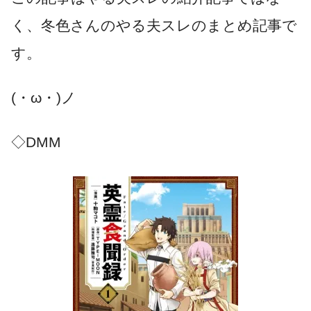
く、冬色さんのやる夫スレのまとめ記事で
す。
(・ω・)ノ
◇DMM