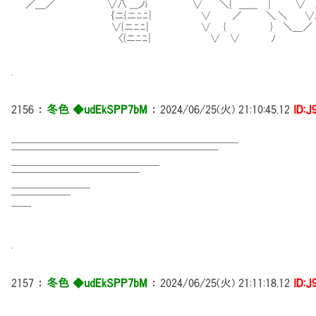
／＿／ ∨八 ___ノi ∨ ＼{ ＿___ ｜ ∨ / ／
｛ニ{ニﾆﾆ| ∨ ／ ＼.＼ ∨/／ /
∨{ニﾆﾆ| ∨ { } ＼＿／ /
〈{ニﾆﾆ| ∨ ∨ ﾉ { ／
.
2156
：
冬色 ◆udEkSPP7bM
：
2024/06/25(火) 21:10:45.12
ID:J
━━━━━━━━━━━━━━━━━━━━━━━
￣￣￣￣￣￣￣￣￣￣￣￣￣￣￣￣￣￣￣￣￣
━━━━━━━━━━━━━━━
￣￣￣￣￣￣￣￣￣￣￣￣￣
━━━━━━━━
￣￣￣￣￣￣
￣￣
.
2157
：
冬色 ◆udEkSPP7bM
：
2024/06/25(火) 21:11:18.12
ID:J