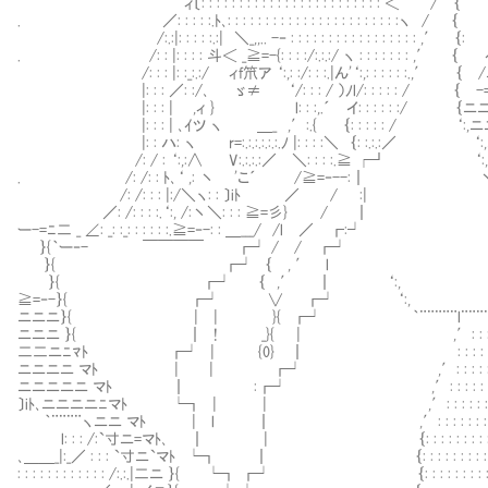
ィ〔: : : : : : : : : : : : : : : : : : : : : : : : ＜￣ / ｛
. ／: : : : :.ﾄ､: : : : : : : : : : : : : : : : : : : : : : :ヽ / ｛
/:.:|: : : : :.:| ＼_,,.. -‐ : : : : : : : : : : : : : : : : : ,′ ｛
. /: : |: : : : 斗＜ _≧=-{: : : :/:.:.:/ ヽ : : : : : : : ,′ ｛
/: : : |: :_:.:/Ⅵ ィf笊ア ‘:,: :/: : :.|ん'‘:,: : : 
|: : : ／: :/､ ゞ≠ ‘/: : : / ）ﾉl/: : : : : / ｛ -
|: : : | Ⅵ,ィ } l: : :,.´ イ: : : : : :/
|: : : | ､ｲツ ヽ ＿_ ,′:.{ ｛: : : : : / ‘:,
|: : ハ: ヽ r=:.:.:.:.:.:.ﾉ |: : : :＼ ｛: :.:.:／ ‘:
/: / : ‘:,:∧ V:.:.:.:／ ＼: : : :.≧ ┌┛
. /: /: : ﾄ､‘ ,: 丶 'こ´ /≧=‐--:┃ 
/: /: : : |:/＼ヽ: : 〕iﾄ ／ / :|
／: /: : : :.‘:, /:丶＼: : : ≧=彡} / ┃
ー-=ﾆ二 _ ∠: _: :_: : : : : :.≧=‐-: : ＿___/ /l ／ ┏:┘
｝{｀ー‐- ￣￣￣￣ ┏┘ / / ┏┘
｝{ ┏┘ ｛ , ′ l
｝{ ┏┘ ｛ ,′ ┃ ‘:,
≧=‐-｝{ ┏┘ ∨ ┏┘ ‘:,
ニニニ｝{ | | }{ ┏┘ ｀¨¨¨¨¨l¨¨¨¨
ニニニ ｝{ ┃ ! _}{ | ,′: : : 
二二ニﾆﾏﾄ ┏┘ | {0} ┃ : : : : : 
ニニニニ マﾄ | | ┏┘ ,′: : : : : 
ニニニニニ マﾄ ┃ :┏┘ ,′: : : : : : 
〕iﾄ､ニニニニﾆマﾄ └┓ | | ,′: : : : : : :
｀¨¨¨¨ヽニニ マﾄ | l ┃ ,′: : : : : : : :
l: : : /:`寸ニ=マﾄ､ ┃ | ｛: : : : : : : : : :
､＿＿_|:_／ : : : `寸ニ`マﾄ └┓ ┃ ｛: : : : : : : : : :
: : : : : : : : : : : : /:.:.|二ニ ｝{ └┓ ┏┘ ｛: : : : : : : : : 