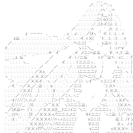
_..._
／:. :. :ヽ⌒:.ヽ
,.: :. :. :. :.ハ:´:.､:ﾍ
.,:.:. :. :. :. /-z＿ヽ}:. 
,.:. :. :. :. :.,:ニ〈 ｏ〉ﾆ}:. :. '
,:.:. :. :. :. :.:/､ニトイニi:. :i:. .:.
／:. :. :. :. :. :ﾊ _ ' .ﾉi:. :.i:. :. ､ '
z -――- 、 ., ィ. :. ィ:. :. :. ／}ﾒヽ ｀´ イ:. i:. :.i:. :
z≦:. :. :. :. :. :. :. :. :. :.｀:. ￣:. :. :. ＜:. :. :. :イ､ヾ乂{ ´ﾄ:. :.:i:. :.:
／:. :. :. :. :. :. :. :. :. :. :. :. :. :. :. :. :. :. :. :. :.へニニ} ｀ ､ ﾚ≧ﾊ:. :.i:
ｲ:. :. :. :. :. :. :. :. :. :. :. :. :. :. :. :. :. :. :.:＞´ ゝﾆﾆ＼__ ´ {:. :.i 
:. :. :. :. :. :. :. :. :. :. :._:. :. :. :.≠ ´イ´ ,.イ ノニﾆ=≧≦ ､_ V:. :ﾍ_ｿ:.:≧､
:. :. :._:.z. ≦'" ´ ／ イ:. :i /ニ≦' ヾｲ⌒≧ﾍ:. :.vﾆ､
￣ :. :. :. :. :ヽ.、 ／ .イ. :. :. :. :i'ニニニヽ､ :. ヾ :.ヽ
:. :. :. :. :. :. :. :. :. :. ､ ／ ／:. :. :. :. /:. 
:. :. :. :. :. :. :. :. :. :. ／乂x､ ／:. :. :. :. :. ':. :. :. iニニニニｿ
ヽ :. :. :. :. :. :. :.,ィ.乂.乂ン´:. :. :. :.ｲ :. ':. :. :. :.:}ﾆへニﾆ(
｀＞ ､:. :. :.／乂乂イ :. :ヽ. :／. :. : ':.:. :. :／ﾆ) ヽイ⌒｀´ヾニﾆﾆイ :. :. :. ヽ
,.::イ.｀ :.ｰ／乂_／_:≧ :. :. :ｖ. :. :. :. '. :. ／ニﾆ{ ｀ﾝ.乂ﾍ :. :. :. :. :
:. :. :. :. :. :/乂乂{'. :. }. :. :.｀:. :.V :. :. :. :／ ｀}ﾆﾆj ｲ､乂乂:､ :. :. :
:. :. :. :.／ ////.{:. :.ﾉ :. :. :. :. :.} :. :. ／ﾆヽ､ヽﾆ' .,: ﾉ:. :.＼.乂ヽ:. :. :. 
:. .: :イ////＞､ﾊ:ノ:. :. :. :. :. :.}＞ {⌒､ニﾆヽ､__ ' ﾉﾊ:. :. :. ヽ乂ﾒ＼:. :. 
:._:._:〈////__:. :'/i}:. :. :. :.＞'"乂乂' ヽ>ニニニ≧、 __'ｰｭﾆ､:. :. :. }乂乂ﾍ:. :. :. :.
／{ﾒ(≧=ｰ {｀i:. :. :／乂乂乂{l＿ｲニﾆｲニ' ＼ﾆ､ ／ニニニﾆヽ. :. '/////ﾊ､:. :. :. :. :. ＼:
'":._:.iｿﾍ:. :. :. :.}ﾘ:..／乂乂乂ィ/{ニニニノニ' Vｲニニ/ ｀ヽﾆ≧:. {./⌒ｩ/ﾊ}:. :. :. :. :. 
:´:. :.i{ :.｀` :. :.:'"／乂乂乂ｲ//ﾊヽｨニﾆﾆﾆﾆ' vニﾆﾆ{ ≧､{:. /ｲ )/ﾊ:. :. :. :. :. :
:. :. :. :. :. :. :. :. '乂乂乂{///ヽ//lニニニﾆﾆ' Vニﾆ{ 乂ヽ ﾉ,ｲﾍ Y:.: ヽヽ:. :.
:. :. :. :. :. :. : /乂乂 r77＼///ヽiニニニﾆﾆ vﾆニ! x乂乂乂ﾍ:. }ﾉ} i:. :. :ヽヽ. :