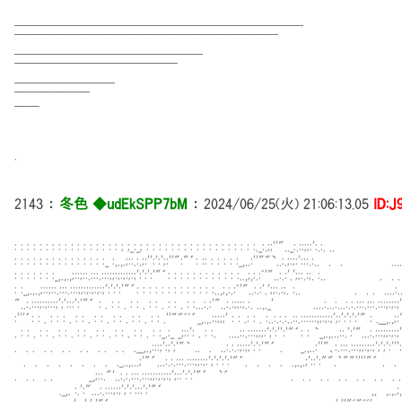
━━━━━━━━━━━━━━━━━━━━━━━
￣￣￣￣￣￣￣￣￣￣￣￣￣￣￣￣￣￣￣￣￣
━━━━━━━━━━━━━━━
￣￣￣￣￣￣￣￣￣￣￣￣￣
━━━━━━━━
￣￣￣￣￣￣
￣￣
.
2143
：
冬色 ◆udEkSPP7bM
：
2024/06/25(火) 21:06:13.05
ID:J
: : : : : : : : : : : : : : : : : ; ;_:_; : : : : : : : : : : : : : : : : : :._:.;;''".._:.::;;:':.:. .. ..:.
: : : : : : : : : : : : : : :_ :,.,.;::.:.;:'':':';:''":"´: :: : : : : :_,..:''""`..:.;:;:':::.:.. . . ....:...:.
: : : : : : :_,.,.,;::;::.:::.:::;;:;:;:;:;':':':'"´: : : : : : : : : : : :..,;,:.:ﾞ'"..:.:'.';;:.:;. :.. . . . ...
: :_,.,.,;::;::.:::.:::;;:;:;:;:;':':':'"´: : : : : : : : : : : : :..,;,:.:ﾞ'"..:.:'.';;:.:;. :.. . . . ....:...:.
"..:.:::;:;:::;';':::':'"´ : . : : . : : . : : . : : . : :...:.:'"..:.:;;:;.:. ..,._' ....:...:...:.:.:::.:::.:::;:;:;'
:'''´: : . : : : . : : . : : . : : . : : . : : .''""ﾞﾞ´_,.,.::;;;' : : .: : . :..:.:.:..::.::::::;;:;:;';:':':':'" : .__,.,;:
. : : . : : . : : . : : . : : . : : . : : . : :_.:_ _;::': . : :. ....::.:::;;;:';':'':'"´: : ｀_,.,...::.':'"...:.:::;;:;:;
. . . . . . . . . . . . . .__,.,:::;':;';'"｀ .. . ..:.:.:;:;;':':'"´ . _.,..:''"､:.:::.:::;;:;:;';';':''':'
. . . . . . . . ._..,...;'"´...:.:.:::.:::;;:;:';':':':'"´. . . . .,.,.;'::':"".｀""''''"´ 
. . . . . _,;::."'..:.:.:::.:::;;:;:;:;';::':':'"´ ｀´ . . . . . . . . . . . . . . 
._,. :.':"...:.:::;:;';':':::':'"´ ,, ,.,.;,;::::,:::::;''