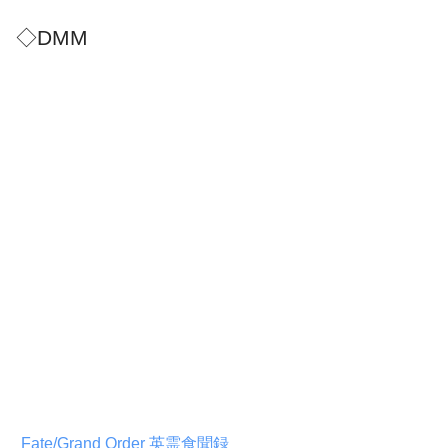
◇DMM
Fate/Grand Order 英霊食聞録