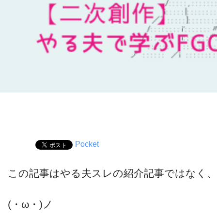
Pocket
この記事はやる夫スレの紹介記事ではなく
(・ω・)ノ