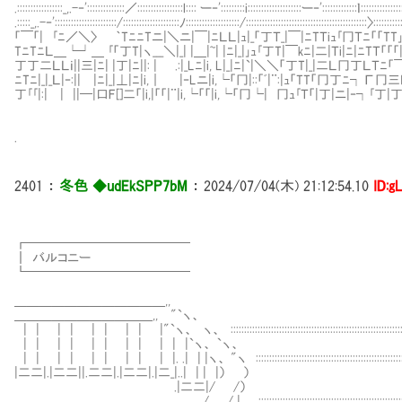
.:::::::::::::::::_,.-‐'::::::::::::::／:::::::::::::::::l:::: ー‐':::::::::i::::::::::::::::::::ー‐'::::::::::
.:::::_,.-‐':::::::::::::::::::::::/:::::::::::::::::::::ﾉ::::::::::::::::::::/::::::::::::::::::::::::::::::::::::::::::
「￣「| ｢ﾆ／＼〉 ｀TﾆﾆTニ|＼ニ|￣|ﾆＬＬ|ｭ|_「丁Ｔ_|￣|ﾆTＴiｭ｢冂Ｔﾆ「「TT｣
TﾆTﾆＬ＿└┘＿ ｢「丁T|ヽ___＼|_| |＿|~| |ﾆ|_|｣ｭ｢丁T|￣kﾆ|二|Ｔi|ﾆ|ﾆTＴ「「「
丁丁二ＬＬｉ||三|ﾆ| |丁|ﾆ||: | .:|_Lﾆ|i, L|_|ﾆ|`|＼＼「丁T|_|二Ｌ冂丁ＬＴﾆ「￣L|
ﾆTﾆ|_|_Ｌ|‐:|| |ﾆ|_|⊥|ﾆ|i,｜ |‐Lニ|i,└「冂|::「ﾞ|¨:|ｭ「TT「冂丁ﾆ┐Γ冂三
丁｢｢|:| | ||─|口F[]二「|i,|「「|¨|i,└「「|i,└「冂└| 冂ｭ｢Ｔ「|丁|ニ|‐┐｢丁|丁
.
2401
：
冬色 ◆udEkSPP7bM
：
2024/07/04(木) 21:12:54.10
ID:g
┏━━━━━━━━━━━━━
┃ バルコニー
┗━━━━━━━━━────
＿＿＿＿＿＿＿＿＿＿＿＿,,
＿＿＿＿＿＿＿＿＿＿＿,, "`ヽ、
| | | | | | | | |"`ヽ、 ヽ、 :::::::::::::::::::::::::::::::::::::::::::::::::::::::::::::::::::
| | | | | | | | | | |`ヽ、 `ヽ、
| | | | | | | | | |. .| | |ヽ、 "ヽ ::::::::::::::::::::::::::::::::::::::::::::::::::::::::::::
|二二|.|二二||.二二|.|二二|.|二_|..| | | |） ）
.|二二|/ /）
/ / | :::::::::::::::::::::::::::::::::::::::::::::::::::::::::::::::