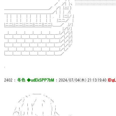
／ ／| |ヽ ::::::::::::::::::::::::::::::::::::::::::::::::::::::::::::::
＿＿＿＿＿＿＿＿＿＿＿＿_／ ／| |ニ| ）
＿＿＿＿＿＿＿＿＿＿＿＿＿_／| | | /|
| | | | | | | | | | . | |二|./ .|
| | | | | | | | | | |二二／ |
|二二|.|二二|.|二二||二二||二二|.＿＿／ .|/.|
￣￣￣￣￣￣￣￣￣￣￣￣￣ |／|/.|
＿|＿＿|＿＿|＿＿|＿＿|＿＿|＿＿_.|／|／|/|
|＿＿|＿＿|＿＿|＿＿|＿＿|＿＿|＿_.／|／|/|
＿|＿＿|＿＿|＿＿|＿＿|＿＿|＿＿_.|／|／|/|
|＿＿|＿＿|＿＿|＿＿|＿＿|＿＿|＿_.／|／|/
＿|＿＿|＿＿|＿＿|＿＿|＿＿|＿＿_.|／|／
|＿＿|＿＿|＿＿|＿＿|＿＿|＿＿|＿__／
.
2402
：
冬色 ◆udEkSPP7bM
：
2024/07/04(木) 21:13:19.40
ID:g
_＿＿
､丶` ｀丶､
／ / / ヽ ＼
/ l l/ l ', ，
/ ! l l | l
/⌒l｜_l l l ､ l ｜ l＼