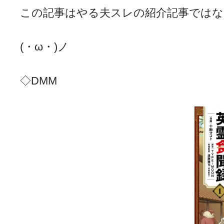
この記事はやる夫スレの紹介記事ではな
(・ω・)ノ
◇DMM