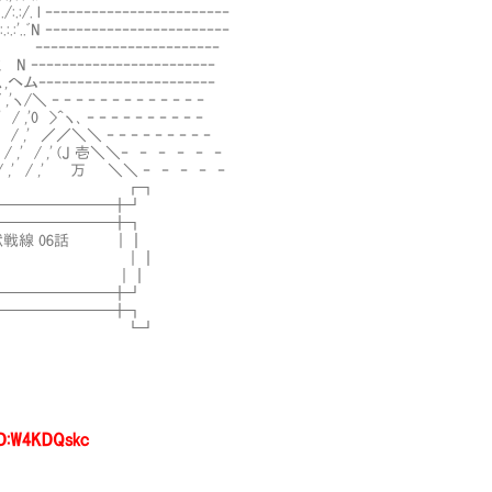
:/. l ‐‐‐‐‐‐‐‐‐‐‐‐‐‐‐‐‐‐‐‐‐‐‐‐
.ﾞN ‐‐‐‐‐‐‐‐‐‐‐‐‐‐‐‐‐‐‐‐‐‐‐‐
r=≦”: ‐‐‐‐‐‐‐‐‐‐‐‐‐‐‐‐‐‐‐‐‐‐‐‐
-ﾐ N ‐‐‐‐‐‐‐‐‐‐‐‐‐‐‐‐‐‐‐‐‐‐‐‐
ヽ,へム‐‐‐‐‐‐‐‐‐‐‐‐‐‐‐‐‐‐‐‐‐‐‐
'ヽ/＼ ‐ ‐ ‐ ‐ ‐ ‐ ‐ ‐ ‐ ‐ ‐ ‐ ‐
 / ,'0 >^ヽ､ ‐ ‐ ‐ ‐ ‐ ‐ ‐ ‐ ‐ ‐
 ,' / ,' ／／＼＼ ‐ ‐ ‐ ‐ ‐ ‐ ‐ ‐ ‐
' / ,' / ,' (J 壱＼＼‐ ‐ ‐ ‐ ‐ ‐
 ,' / ,' / ,' 万 ＼＼ ‐ ‐ ‐ ‐ ‐
┏┓
━━━━━━╋┛
──────╋┓
線 06話 ｜┃
｜┃
FGO ｜┃
──────╋┛
━━━━━━╋┓
┗┛
ID:W4KDQskc