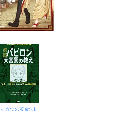
出す五つの黄金法則