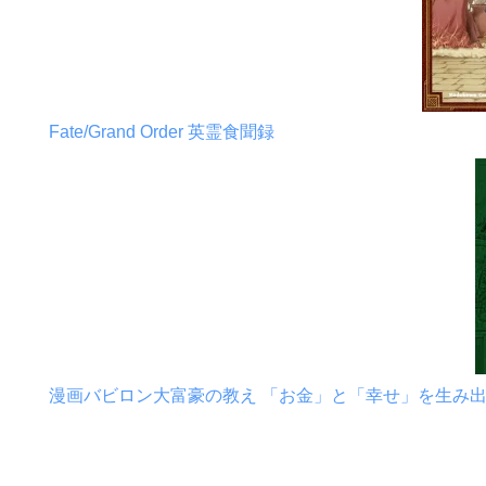
Fate/Grand Order 英霊食聞録
漫画バビロン大富豪の教え 「お金」と「幸せ」を生み