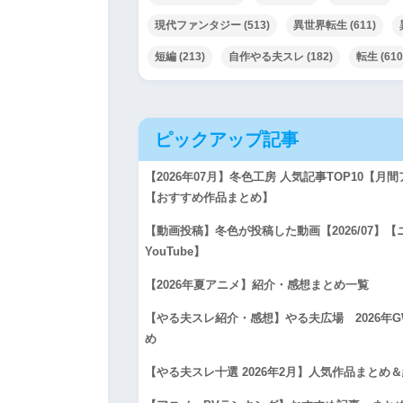
現代ファンタジー
(513)
異世界転生
(611)
短編
(213)
自作やる夫スレ
(182)
転生
(610
ピックアップ記事
【2026年07月】冬色工房 人気記事TOP10【
【おすすめ作品まとめ】
【動画投稿】冬色が投稿した動画【2026/07】
YouTube】
【2026年夏アニメ】紹介・感想まとめ一覧
【やる夫スレ紹介・感想】やる夫広場 2026年
め
【やる夫スレ十選 2026年2月】人気作品まとめ