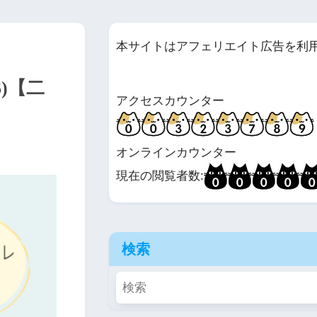
本サイトはアフェリエイト広告を利
)【二
アクセスカウンター
オンラインカウンター
現在の閲覧者数:
検索