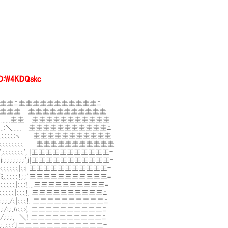
ID:W4KDQskc
圭圭圭ﾆ圭圭圭圭圭圭圭圭圭圭圭ﾆ
.:.:.:.:.≧。. 圭圭圭圭Ⅷ圭圭圭圭圭圭圭圭圭圭圭
.:.:.--:.:.ミ､......圭圭Ⅷ圭圭圭圭圭圭圭圭圭圭圭
.:.:.:.:.:.:..:＼......Ⅷ圭圭圭圭圭圭圭圭圭圭圭ﾆ
:.:.',:.:.:..:.:.:.:.:.:ヽ Ⅷ圭圭圭圭圭圭圭圭圭圭圭
:.:.:.',:.:.:.:.:.:.:.:.:.:.:. Ⅷ圭圭圭圭圭圭圭圭圭圭圭
.:}:.:.:.',:.:.:.:.:.:.:.', |王王王王王王王王王王王=
ﾊ:.:.:.i:.:.:.:.:.:.:.:',i|王王王王王王王王王王王=
､:.:.:}:.:.:.:.:.:.|:.:i 王王王王王王王王王王王=
}/ ',`''ﾐ､:.:.:.:.!.:.:ﾞ三三三三三三三三三三三=
 |:.:.:.:.:.|:.:.:!....三三三三三三三三三三=
.:.:.:.:.|:.:.:.!. 三三三三三三三三三三ﾆ
.:.:./:.|:.:.:.!. 二二二二二二二二二二ﾆ
:.:/:.:.ﾊ:.:.:{. 二二二二二二二二二二ﾆ
:.:.:, ＼! 二二二二二二二二二二ﾆ
.:.,:.:.:'.l二二二二二二二二二二二二=