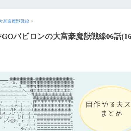
大富豪魔獣戦線
Oバビロンの大富豪魔獣戦線06話(16