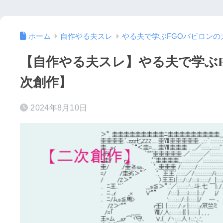
ホーム
自作やる夫スレ
やる夫で学ぶFGOバビロンの
【自作やる夫スレ】やる夫で学ぶFG
次創作】
2024年8月10日