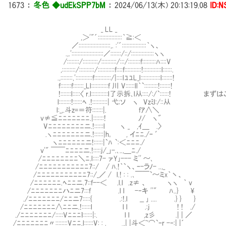
1673
：
冬色 ◆udEkSPP7bM
：
2024/06/13(木) 20:13:19.08
ID:
_ LL _
,＞'"´::::::::::::::::｀≧:＜
／:::::::::::::::::::::,. :'´::::::::::::::::｀ヽ、
.,.':::::::::::::::::::::／:::::::/::/:::::::::::::::ヽヽ
/::::::::/::::::::::/::::::::::/:::/::::::::f:::::::::ﾊ::::V
,:::::::::/::::::::::/:::::::::::f::::f:::::::::::!::::::::::::l::::::.
.,::::::::,':::::::::::f:::::::::::/|::::lﾕﾕL_l:::::::::::::l:::::::!
f:::::::f:::::::_Ll:::::::::::f 川 V::::::ll｀`:::::::::!:::::::!
!:::::::l:::::〈 r.l:::::::::::l了示拆､l从::::/:/`:::::
l::::::::!::::::ﾍ .!::::::::::| 弋;ソ ヽ Vzﾐl:/::从
l:_,.斗z=＝符:::::::|. fｱ∧＼
v≠≦ﾆﾆﾆﾆﾆﾆﾆ.|:::::::! ﾉ/ ヽ"
Vﾆﾆﾆﾆﾆﾆﾆﾆニ.!::::::l ヽ _ ,ｲ＿ .〉
.ヽﾆﾆﾆﾆﾆﾆﾆニ.!::::::|h｡ , イﾆﾆ./ｰ ′
ヽﾆﾆﾆﾆﾆﾆニ!::::::|`ﾊ `:＜ﾆﾆﾆ./
v'" ￣￣ﾆﾆﾆﾆニ.!:::::j/_｣-.､..,＿ﾆ./
/ﾆﾆﾆﾆﾆﾆﾆﾆ＼ﾆ.l::::7- ァY｣--- ミ'' ～､
/ﾆﾆﾆﾆﾆﾆﾆﾆﾆﾆﾆ7::/ / ﾊ.!｀`ヽ、ｰ-ラﾉ- ..,_
/ﾆﾆﾆﾆﾆﾆﾆﾆﾆﾆﾆ7::/_／ / l.! : : .､￣￣`～ミx｀丶、
/ﾆﾆﾆﾆﾆﾆ.ﾍﾆﾆニ.7::f--＜ .l.l .z≠ 、 ヽヽ ｀ v
/ﾆﾆﾆﾆﾆﾆﾆハﾆニ7:::f .l l -‐キ ''" ﾊ..} \
./ﾆﾆﾆﾆﾆﾆﾆ/ﾆﾆニ7:::::{ .:!.l __ ｣ .... .} } }
/ﾆﾆﾆﾆﾆﾆﾆ∧ﾆﾆニ.!::::::l l l .:j ! ! ./
./ﾆﾆﾆﾆﾆﾆﾆ/:::::Vﾆﾆﾆｌ::::::|:. l l ,z彡 .| | ／
/ﾆﾆﾆﾆﾆﾆﾆ〃::::::::Vﾆﾆ.l::::::V: : . _.| |斗＜~⌒`ｰr -‐:| |´