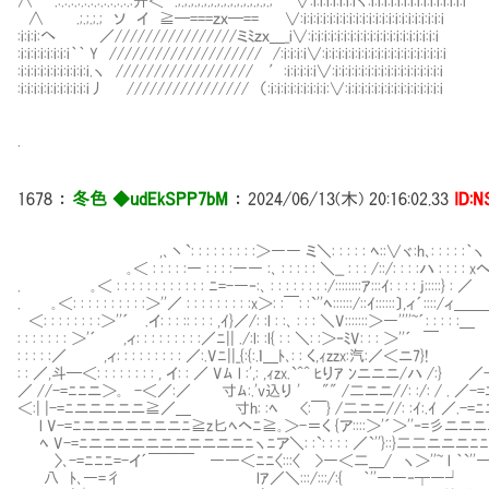
∧ .:.:.:.:.:.:.:.:.:.:.:.:升＜ .;.;.;.;.;.;.;.;.;.;.;.;.;.;.; ∨:i:i:i:i:i:i:iヽ:i:i:i:i:i:i:i:i:i:i:i:i:i:i:i
∧ .;.;.;.; ソ イ ≧─===ｚｘ─== ∨:i:i:i:i:i:i:i:i:i:i:i:i:i:i:i:i:i:i:i:i:i:i
:i:i:i:へ ／////////////////ミﾐｚｘ＿_i∨:i:i:i:i:i:i:i:i:i:i:i:i:i:i:i:i:i:i:i:i
:i:i:i:i:i:i:i:i｀｀ Y //////////////////// /:i:i:i:i∨:i:i:i:i:i:i:i:i:i:i:i:i:i:i:i:i:i:i:i
:i:i:i:i:i:i:i:i:i:i:i.ヽ ////////////////// ′:i:i:i:i:i∨:i:i:i:i:i:i:i:i:i:i:i:i:i:i:i:i:i
:i:i:i:i:i:i:i:i:i:i:i丿 //////////////// （:i:i:i:i:i:i:i:i:i:∨:i:i:i:i:i:i:i:i:i:i:i:i:i:i:i
.
1678
：
冬色 ◆udEkSPP7bM
：
2024/06/13(木) 20:16:02.33
ID:
,､丶`: : : : : : : : :＞―― ミ＼: : : : : ﾍ::∨ヾ:h､: : : : :｀ヽ
｡＜ : : : : :― : : : :―― :､ : : : : : ＼__ : : : /::/: : : :ハ : : : : xヘ
. ｡＜ : : : : : : : : : : : : ﾆ=-―‐:､ : : : : : : : :/::::::::ｱ:::ｲ: : : : j:::::} :
. ｡＜: : : : : : : : : :＞''／ : : : : : : : : :x＞: :￣: :`''ﾍ::::::/::ｲ::::::〕,ィ´::::/ィ＿＿
＜: : : : : : : :＞''´ .イ: : : :: : : : ,ｲ}／/: :l : :､ : : : ＼V:::::::＞―''''~´: : :
: : : : : : : ＞'´ ,ィ: : : : : : : : :／ﾆ|| ./:l: :l{ : : ＼: 
: : : : :／ ,ィ: : : : : : : : : ／:.Vﾆ||_{:{:.ｌ＿ﾄ､: : く,ｨz
: : ／,斗─＜: : : : : : : : , イ: : ／ Vﾑ l :',: ,ｨzx.`^^ ﾋ
／ //-=ﾆﾆニ＞｡ -＜／:／ 寸ﾑ:.'v込り ' "" /二ニニ//: :/: / . 
＜:| |-=ﾆニニニニニ≧／＿ 寸h: :ﾍ <:￣} /二ニニ//: :ｲ:
l V-=ﾆニニニニニニニﾆ≧z匕ﾍヘﾆ≧｡＞-＝く {ア::::＞'´＞''‐=
ﾍ V-=ﾆニニニニニニニニニニニﾆヽﾆア＼: :`: : : : ／`''}::}二二ニニニﾆﾆ
〉､-=ﾆﾆﾆ=-イ´￣￣￣ ――＜ﾆﾆ〈:::〈 >―＜二＿/ ヽ＞''~ l ｀`''―==／-=
八 ﾄ､―=彳 lｱ／＼:::/:::/:{ ｀''――‐┬―┘ ／-=ﾆﾆﾆ/: