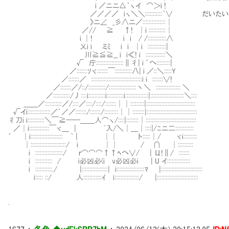
i ／ニニ△｀ヽイ ⌒＞i !
／／／／ iヽ＼＼:::::::::::｀∨ だいたい5年
》ニ∠ _彡∧ニ／:::::::::::::::│
／// ≧ ↑! │i :::::::::::│
i │! i i / /::::::::::::∧
乂i i ミﾐ i i │i ::::::::::::|
川≧≦≧__ i i≪! i :::::::::::::＼
√ 庁::::::::::::::::::∥彳| i ´へ:::::::::|
／:::::::ｿヾ:::::::￣:::::::::::八| i ／::＼:::::Y
／:::::::／ :::::::::::::::::::::::::::::::::i i :::::::∨!
／:::::::／/::/:::::::::::/::::::::::::::::::丶＼ :::::::::::::::: ＼
／:::::::::::/丿::::i:::::::::::i:::::::::::i:::::::::::::::|::::::::::::::::::::::＼::::
＿＿／:::::::::::／/::::／::::/::::/:::::::││:::::::::|::::::::::::::::::::::::::::::::
√イi:::::::::::::::／´／／:::::::/:::::::/:::::::::││::::::::|:::::::::::::::::::::::::::::::::
彳刀i i:::::::::::＼￣≧──＿＿人⌒ヽ/::::|::::::::│:::::::::::::::::::::::::::::::::
／│i:::::::::::::￣ヾ＿ | ﾞ入/＼│＿│::::|/ﾆニ二::::::::::::
´ │i::::::::::::::::::::: ｀ | ││ ト:::::│/ ヾi:::::::::
│:::::::::::::::::::::::/ i ││ / Ⅴ∩ │::::::::::
i ::::::::::::::::::/ ｒ⌒⌒⌒↑↑ﾍへ∨/ | Ц!∥/ :::::::
i ::::::::::: / i必凶必(i v必凶必i | U イ:::::::::::::::
i :::::::::::./ |:::::::::::::::::| i::::::::::::::::::ﾏ |:::::::::::::::::::::::::::
i::::: ::/ 人::::::::::::ｲ i::::::::::::::::/ |:::::::::::::::::::::::::::
.