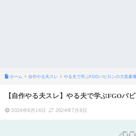
ホーム
自作やる夫スレ
やる夫で学ぶFGOバビロンの大富豪
【自作やる夫スレ】やる夫で学ぶFGOバビロ
2024年6月14日
2024年7月8日