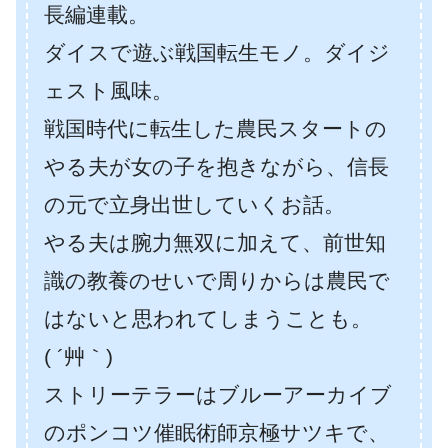
長編連載。
ダイスで遊ぶ戦国転生モノ。ダイジ
ェスト風味。
戦国時代に転生した農民スタートの
やる夫が女の子を抱きながら、信長
の元で立身出世していくお話。
やる夫は腕力無双に加えて、前世知
識の教養のせいで周りからは農民で
はないと思われてしまうことも。
( ´艸｀)
ストリーテラーはブルーアーカイブ
のポンコツ催眠術師京極サツキで、