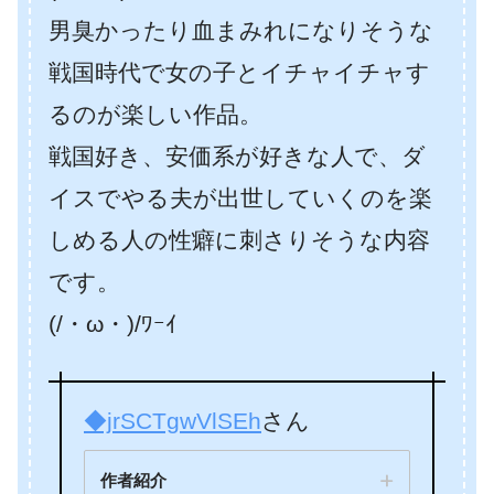
男臭かったり血まみれになりそうな
戦国時代で女の子とイチャイチャす
るのが楽しい作品。
戦国好き、安価系が好きな人で、ダ
イスでやる夫が出世していくのを楽
しめる人の性癖に刺さりそうな内容
です。
(/・ω・)/ﾜｰｲ
◆jrSCTgwVlSEh
さん
作者紹介