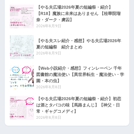
【やる夫広場2026年夏の短編祭・紹介】
【R18】魔族に未来はありません 【桂華院瑠
奈・ダーク・虜囚】
2026年8月9日
【やる夫スレ紹介・感想】やる夫広場2026年
夏の短編祭 紹介まとめ
2026年8月9日
【Web小説紹介・感想】フィンレーベン 千年
図書館の魔法使い【異世界転生・魔法使い・学
園・本の虫】
2026年8月8日
【やる夫広場2026年夏の短編祭・紹介】初恋
は酒とタバコの味【馬路まんじ】【神父・日
常・ギャグコメディ】
2026年8月8日