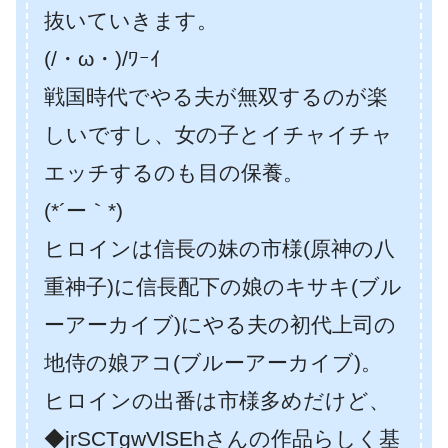
抜いていきます。
(/・ω・)/ﾜｰｲ
戦国時代でやる夫が無双するのが楽
しいですし、女の子とイチャイチャ
エッチするのも目の保養。
(*´ー｀*)
ヒロインは信長の妹の市様(原神の八
重神子)に信長配下の娘のキサキ(ブル
ーアーカイブ)にやる夫の初代上司の
地侍の娘アコ(ブルーアーカイブ)。
ヒロインの出番は市様多めだけど、
◆jrSCTgwVlSEhさんの作品らしく基