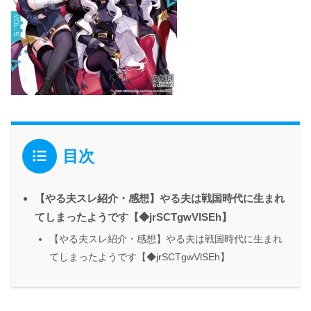
目次
【やる夫スレ紹介・感想】やる夫は戦国時代に生まれ
てしまったようです【◆jrSCTgwVlSEh】
【やる夫スレ紹介・感想】やる夫は戦国時代に生まれ
てしまったようです【◆jrSCTgwVlSEh】