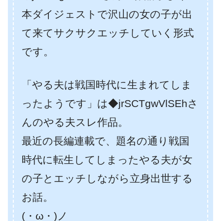
本ダイジェストで沢山の女の子が出
て来てサクサクエッチしていく形式
です。
「やる夫は戦国時代に生まれてしま
ったようです」は◆jrSCTgwVlSEhさ
んのやる夫スレ作品。
最近の長編連載で、題名の通り戦国
時代に転生してしまったやる夫が女
の子とエッチしながら立身出世する
お話。
(・ω・)ノ