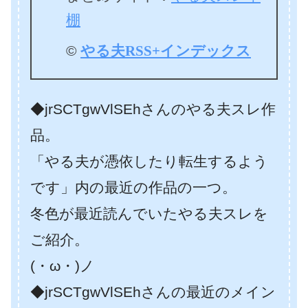
棚
©
やる夫RSS+インデックス
◆jrSCTgwVlSEhさんのやる夫スレ作
品。
「やる夫が憑依したり転生するよう
です」内の最近の作品の一つ。
冬色が最近読んでいたやる夫スレを
ご紹介。
(・ω・)ノ
◆jrSCTgwVlSEhさんの最近のメイン