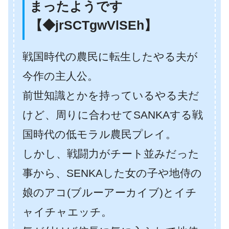
まったようです
【◆jrSCTgwVlSEh】
戦国時代の農民に転生したやる夫が
今作の主人公。
前世知識とかを持っているやる夫だ
けど、周りに合わせてSANKAする戦
国時代の低モラル農民プレイ。
しかし、戦闘力がチート並みだった
事から、SENKAした女の子や地侍の
娘のアコ(ブルーアーカイブ)とイチ
ャイチャエッチ。