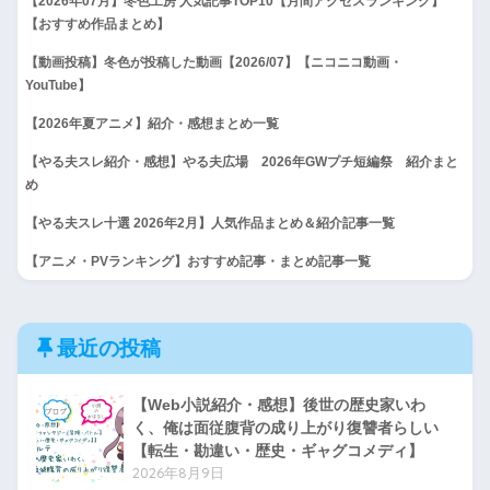
【2026年07月】冬色工房 人気記事TOP10【月間アクセスランキング】
【おすすめ作品まとめ】
【動画投稿】冬色が投稿した動画【2026/07】【ニコニコ動画・
YouTube】
【2026年夏アニメ】紹介・感想まとめ一覧
【やる夫スレ紹介・感想】やる夫広場 2026年GWプチ短編祭 紹介まと
め
【やる夫スレ十選 2026年2月】人気作品まとめ＆紹介記事一覧
【アニメ・PVランキング】おすすめ記事・まとめ記事一覧
最近の投稿
【Web小説紹介・感想】後世の歴史家いわ
く、俺は面従腹背の成り上がり復讐者らしい
【転生・勘違い・歴史・ギャグコメディ】
2026年8月9日