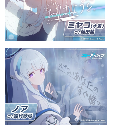
暇
な時にやる夫まとめ
やる夫
エロ本棚
明日やる夫は馬鹿
やる夫