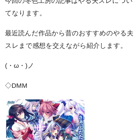
今回の冬色工房の記事はやる夫スレについ
てなります。
最近読んだ作品から昔のおすすめのやる夫
スレまで感想を交えながら紹介します。
(・ω・)ノ
◇DMM