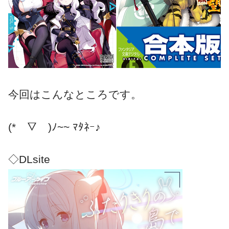
今回はこんなところです。
(*￣▽￣)ﾉ~~ ﾏﾀﾈｰ♪
◇DLsite
最近はまとめてくれるサイトさん
も増えて比較的最近の作品もまと
められるようになってきました。