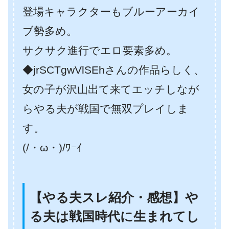
登場キャラクターもブルーアーカイ
ブ勢多め。
サクサク進行でエロ要素多め。
◆jrSCTgwVlSEhさんの作品らしく、
女の子が沢山出て来てエッチしなが
らやる夫が戦国で無双プレイしま
す。
(/・ω・)/ﾜｰｲ
【やる夫スレ紹介・感想】や
る夫は戦国時代に生まれてし