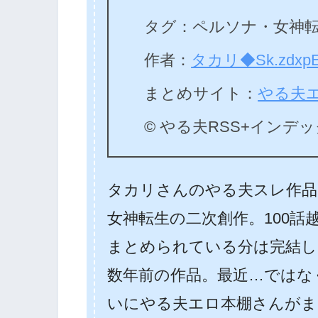
タグ：ペルソナ・女神転生
作者：
タカリ◆Sk.zdxpE
まとめサイト：
やる夫
© やる夫RSS+インデ
タカリさんのやる夫スレ作品
女神転生の二次創作。100話
まとめられている分は完結し
数年前の作品。最近…ではなく
いにやる夫エロ本棚さんがま