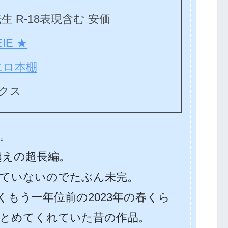
 R-18表現含む 安価
IE ★
エロ本棚
ックス
。
越えの超長編。
ていないのでたぶん未完。
もう一年位前の2023年の春くら
とめてくれていた昔の作品。