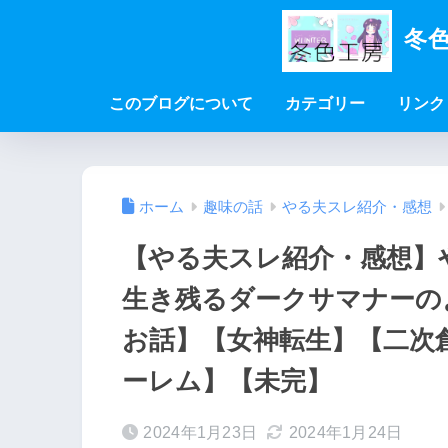
冬色
このブログについて
カテゴリー
リンク
ホーム
趣味の話
やる夫スレ紹介・感想
【やる夫スレ紹介・感想】
生き残るダークサマナーの
お話】【女神転生】【二次
ーレム】【未完】
2024年1月23日
2024年1月24日