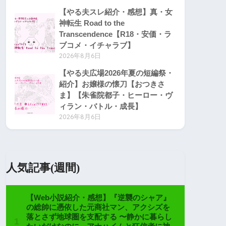
【やる夫スレ紹介・感想】真・女
神転生 Road to the
Transcendence【R18・安価・ラ
ブコメ・イチャラブ】
2026年8月6日
【やる夫広場2026年夏の短編祭・
紹介】お嬢様の懐刀【おつきさ
ま】【朱雀院都子・ヒーロー・ヴ
ィラン・バトル・成長】
2026年8月6日
人気記事(週間)