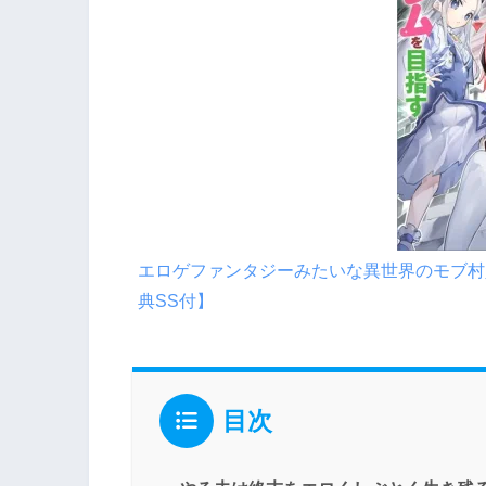
エロゲファンタジーみたいな異世界のモブ村
典SS付】
目次