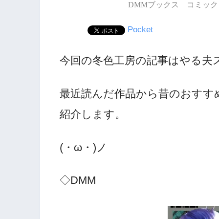
DMMブックス コミック 
Pocket
今回の冬色工房の記事はやる夫
最近読んだ作品から昔のおすす
紹介します。
(・ω・)ノ
◇DMM