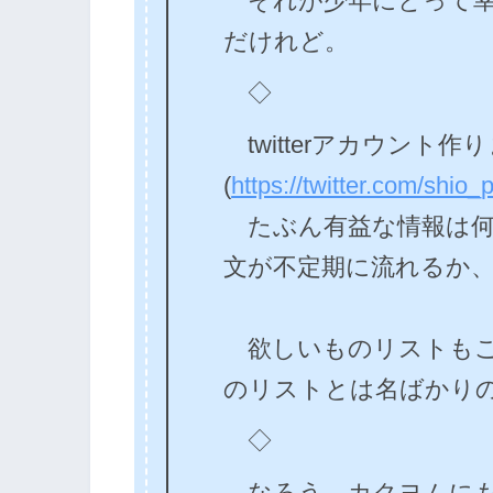
それが少年にとって幸
だけれど。
◇
twitterアカウント作
(
https://twitter.com/shio_pi
たぶん有益な情報は何も
文が不定期に流れるか
欲しいものリストもこ
のリストとは名ばかりの布
◇
なろう、カクヨムにも