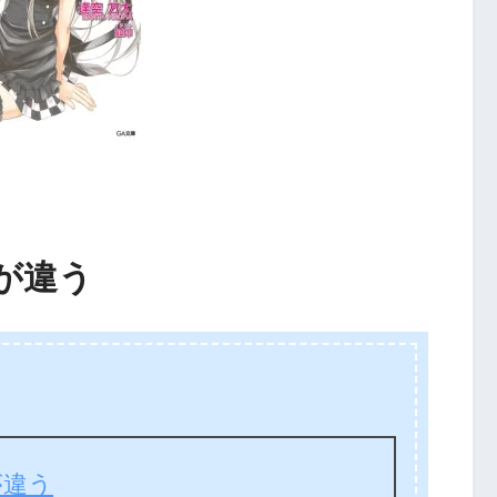
が違う
が違う