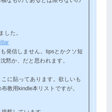
福なものであるとは限らないの
りました。
llar
発信しません。tipsとかクソ短
、沈黙か、だと思われます。
こに貼ってあります。欲しいも
教用kindle本リストですが。
掲載しています