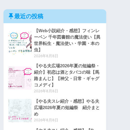
最近の投稿
【Web小説紹介・感想】フィンレ
ーベン 千年図書館の魔法使い【異
世界転生・魔法使い・学園・本の
虫】
2026年8月8日
【やる夫広場2026年夏の短編祭・
紹介】初恋は酒とタバコの味【馬
路まんじ】【神父・日常・ギャグ
コメディ】
2026年8月8日
【やる夫スレ紹介・感想】やる夫
広場2026年夏の短編祭 紹介まと
め
2026年8月8日