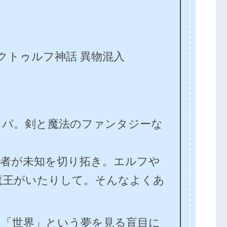
写 クトゥルフ神話 異物混入
パ。剣と魔法のファンタジーな
者が未知を切り拓き。エルフや
魔王がいたりして。そんなよくあ
「世界」という夢を見る盲目に