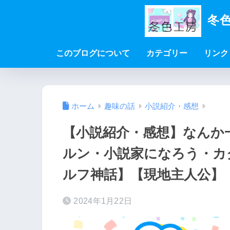
冬色
このブログについて
カテゴリー
リンク
ホーム
趣味の話
小説紹介・感想
【小説紹介・感想】なんか
ルン・小説家になろう・カ
ルフ神話】【現地主人公】
2024年1月22日