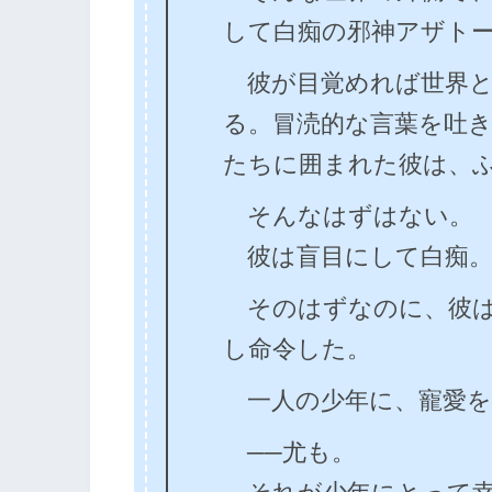
して白痴の邪神アザト
彼が目覚めれば世界と
る。冒涜的な言葉を吐
たちに囲まれた彼は、
そんなはずはない。
彼は盲目にして白痴。
そのはずなのに、彼は
し命令した。
一人の少年に、寵愛を
──尤も。