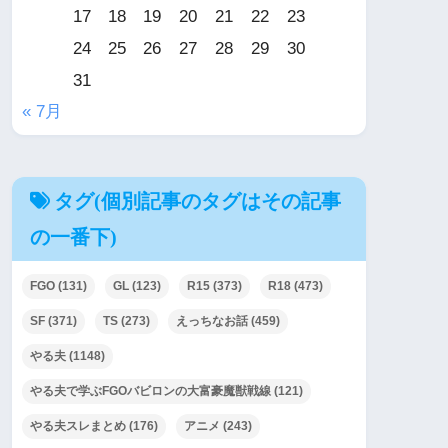
17
18
19
20
21
22
23
24
25
26
27
28
29
30
31
« 7月
タグ(個別記事のタグはその記事
の一番下)
FGO
(131)
GL
(123)
R15
(373)
R18
(473)
SF
(371)
TS
(273)
えっちなお話
(459)
やる夫
(1148)
やる夫で学ぶFGOバビロンの大富豪魔獣戦線
(121)
やる夫スレまとめ
(176)
アニメ
(243)