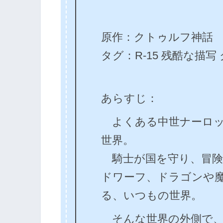
原作：クトゥルフ神話
タグ：R-15 残酷な描
あらすじ：
よくある中世ナーロッ
世界。
騎士が国を守り、冒険
ドワーフ、ドラゴンや
る、いつもの世界。
そんな世界の外側で、