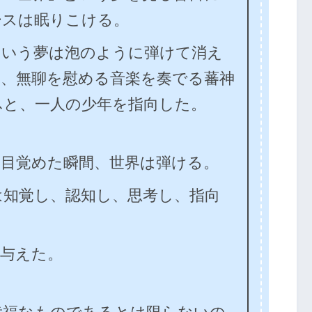
ースは眠りこける。
いう夢は泡のように弾けて消え
き、無聊を慰める音楽を奏でる蕃神
ふと、一人の少年を指向した。
目覚めた瞬間、世界は弾ける。
知覚し、認知し、思考し、指向
与えた。