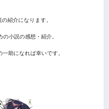
説の紹介になります。
めの小説の感想・紹介。
人の一助になれば幸いです。