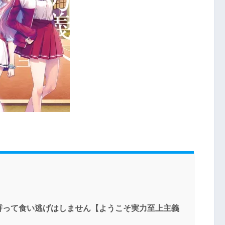
誓って食い逃げはしません【ようこそ実力至上主義