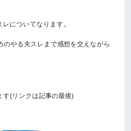
スレについてなります。
めのやる夫スレまで感想を交えながら
す(リンクは記事の最後)