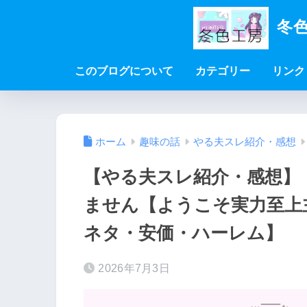
冬色
このブログについて
カテゴリー
リンク
ホーム
趣味の話
やる夫スレ紹介・感想
【やる夫スレ紹介・感想】
ません【ようこそ実力至上
ネタ・安価・ハーレム】
2026年7月3日