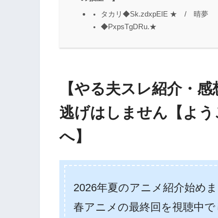
タカリ◆Sk.zdxpEIE ★ / 晴夢
◆PxpsTgDRu.★
【やる夫スレ紹介・感
逃げはしません【よう
へ】
2026年夏のアニメ紹介始め
春アニメの最終回を視聴中で