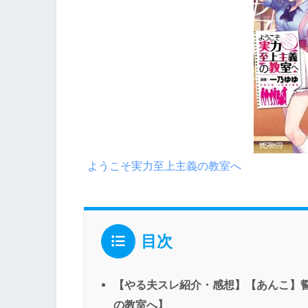
ようこそ実力至上主義の教室へ
目次
【やる夫スレ紹介・感想】【あんこ】
の教室へ】