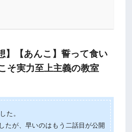
想】【あんこ】誓って食い
こそ実力至上主義の教室
ました。
したが、早いのはもう二話目が公開