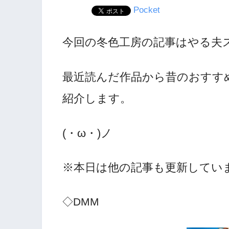
Pocket
今回の冬色工房の記事はやる夫
最近読んだ作品から昔のおすす
紹介します。
(・ω・)ノ
※本日は他の記事も更新していま
◇DMM