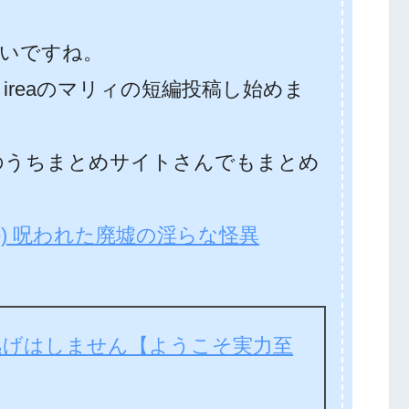
いですね。
 ireaのマリィの短編投稿し始めま
そのうちまとめサイトさんでもまとめ
rae) 呪われた廃墟の淫らな怪異
逃げはしません【ようこそ実力至