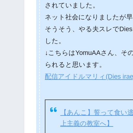
されていました。
ネット社会になりましたが早
そうそう、やる夫スレでDies
した。
↓こちらはYomuAAさん、
られると思います。
配信アイドルマリィ(Dies i
【あんこ】誓って食い
上主義の教室へ】