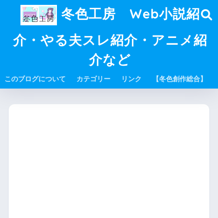
冬色工房 Web小説紹
介・やる夫スレ紹介・アニメ紹
介など
このブログについて
カテゴリー
リンク
【冬色創作総合】