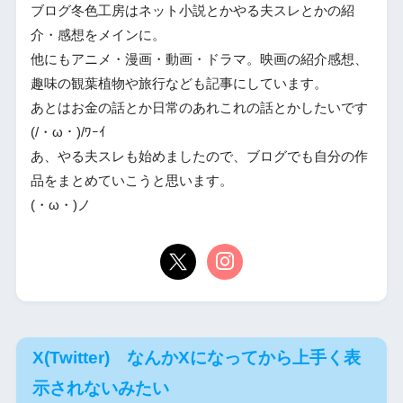
ブログ冬色工房はネット小説とかやる夫スレとかの紹
介・感想をメインに。
他にもアニメ・漫画・動画・ドラマ。映画の紹介感想、
趣味の観葉植物や旅行なども記事にしています。
あとはお金の話とか日常のあれこれの話とかしたいです
(/・ω・)/ﾜｰｲ
あ、やる夫スレも始めましたので、ブログでも自分の作
品をまとめていこうと思います。
(・ω・)ノ
X(Twitter) なんかXになってから上手く表
示されないみたい