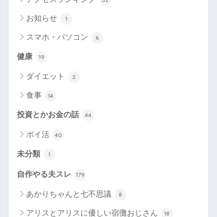
お知らせ
1
スマホ・パソコン
6
健康
19
ダイエット
2
食事
14
投資とかお金の話
44
ポイ活
40
未分類
1
自作やる夫スレ
179
あかりちゃんと七不思議
8
アリスとアリスに優しい宿儺おじさん
18