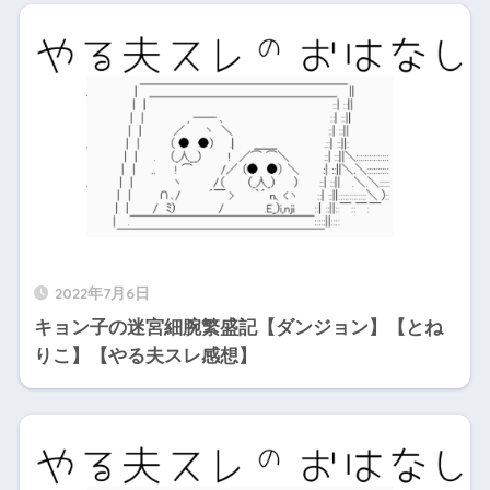
2022年7月6日
キョン子の迷宮細腕繁盛記【ダンジョン】【とね
りこ】【やる夫スレ感想】