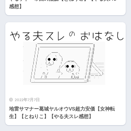
感想】
2022年7月7日
地雷サマナー葛城ヤルオウVS超力安価【女神転
生】【とねりこ】【やる夫スレ感想】