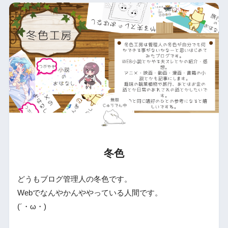
冬色
どうもブログ管理人の冬色です。
Webでなんやかんややっている人間です。
(´・ω・)