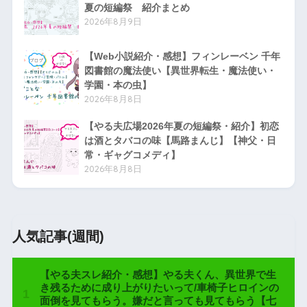
夏の短編祭 紹介まとめ
2026年8月9日
【Web小説紹介・感想】フィンレーベン 千年
図書館の魔法使い【異世界転生・魔法使い・
学園・本の虫】
2026年8月8日
【やる夫広場2026年夏の短編祭・紹介】初恋
は酒とタバコの味【馬路まんじ】【神父・日
常・ギャグコメディ】
2026年8月8日
人気記事(週間)