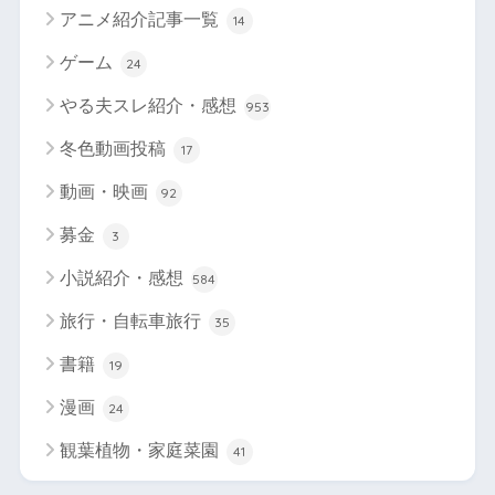
アニメ紹介記事一覧
14
ゲーム
24
やる夫スレ紹介・感想
953
冬色動画投稿
17
動画・映画
92
募金
3
小説紹介・感想
584
旅行・自転車旅行
35
書籍
19
漫画
24
観葉植物・家庭菜園
41