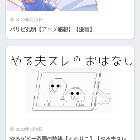
2022年7月9日
パリピ孔明【アニメ感想】【漫画】
2022年7月8日
やるゲドー帝国の陰謀【とねりこ】【やる夫スレ