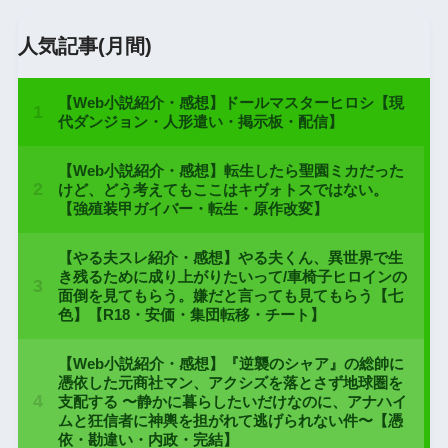
人気記事(月間)