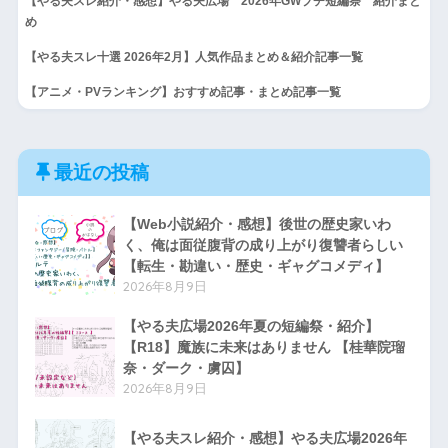
【やる夫スレ紹介・感想】やる夫広場 2026年GWプチ短編祭 紹介まと
め
【やる夫スレ十選 2026年2月】人気作品まとめ＆紹介記事一覧
【アニメ・PVランキング】おすすめ記事・まとめ記事一覧
最近の投稿
【Web小説紹介・感想】後世の歴史家いわ
く、俺は面従腹背の成り上がり復讐者らしい
【転生・勘違い・歴史・ギャグコメディ】
2026年8月9日
【やる夫広場2026年夏の短編祭・紹介】
【R18】魔族に未来はありません 【桂華院瑠
奈・ダーク・虜囚】
2026年8月9日
【やる夫スレ紹介・感想】やる夫広場2026年