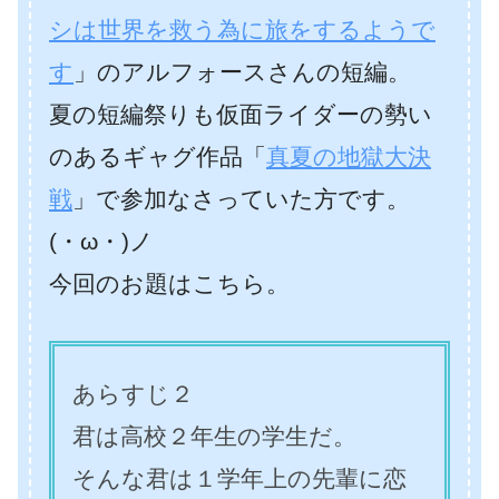
シは世界を救う為に旅をするようで
す
」のアルフォースさんの短編。
夏の短編祭りも仮面ライダーの勢い
のあるギャグ作品「
真夏の地獄大決
戦
」で参加なさっていた方です。
(・ω・)ノ
今回のお題はこちら。
あらすじ２
君は高校２年生の学生だ。
そんな君は１学年上の先輩に恋