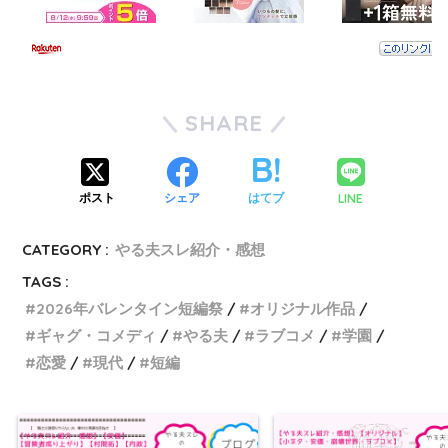
SHARE
LINE
ポスト
シェア
はてブ
CATEGORY :
やる夫スレ紹介・感想
TAGS :
2026年バレンタイン短編祭
オリジナル作品
ギャグ・コメディ
やる夫
ラブコメ
学園
恋愛
現代
短編