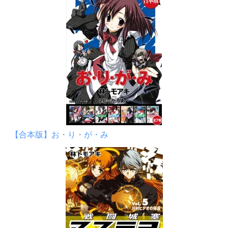
【合本版】お・り・が・み