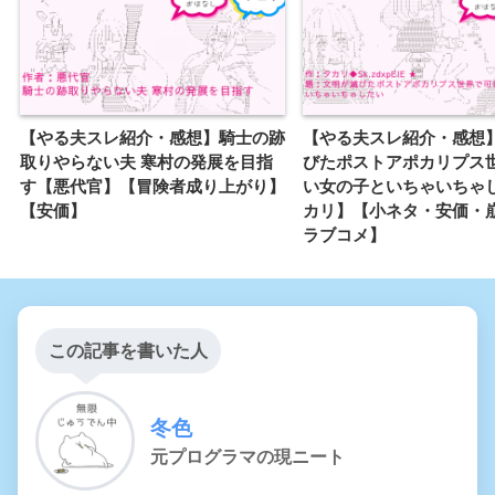
【やる夫スレ紹介・感想】騎士の跡
【やる夫スレ紹介・感想
取りやらない夫 寒村の発展を目指
びたポストアポカリプス
す【悪代官】【冒険者成り上がり】
い女の子といちゃいちゃ
【安価】
カリ】【小ネタ・安価・
ラブコメ】
この記事を書いた人
冬色
元プログラマの現ニート