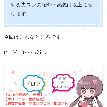
やる夫スレの紹介・感想は以上にな
ります。
今回はこんなところです。
(*￣▽￣)ﾉ~~ ﾏﾀﾈｰ♪