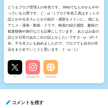
どうもブログ管理人の冬色です。 Webでなんやかんやや
っている人間です。 (´・ω・) ブログ冬色工房はネット小
説とかやる夫スレとかの紹介・感想をメインに。 他にも
アニメ・漫画・動画・ドラマ。映画の紹介感想、趣味の
観葉植物や旅行なども記事にしています。 あとはお金の
話とか日常のあれこれの話とかしたいです (/・ω・)/ﾜｰｲ
あ、やる夫スレも始めましたので、ブログでも自分の作
品をまとめていこうと思います。 (・ω・)ノ
X
Instagram
Website
コメントを残す