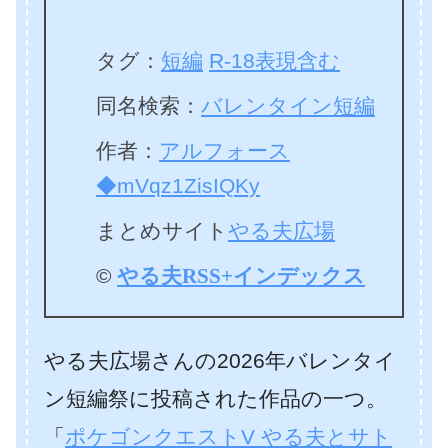
タグ：
短編
R-18表現含む
同名検索：
バレンタイン短編
作者：
アルフォース
◆mVqz1ZisIQKy
まとめサイト
やる夫広場
©
やる夫RSS+インデックス
やる夫広場さんの2026年バレンタイ
ン短編祭に投稿された作品の一つ。
「
ポケゴンクエストV やる夫とサト