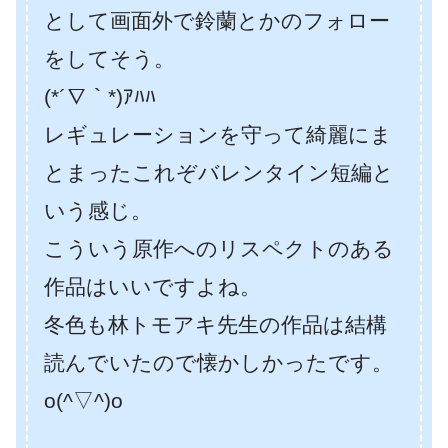
として画面外で鈴蘭とかのフォロー
をしてそう。
(*´∇｀*)ｱﾊﾊ
レギュレーションを守って綺麗にま
とまったこれぞバレンタイン短編と
いう感じ。
こういう原作へのリスペクトのある
作品はいいですよね。
冬色も林トモアキ先生の作品は結構
読んでいたので懐かしかったです。
o(^▽^)o