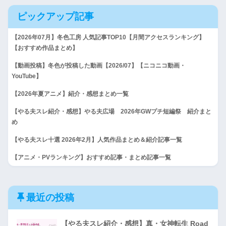
ピックアップ記事
【2026年07月】冬色工房 人気記事TOP10【月間アクセスランキング】
【おすすめ作品まとめ】
【動画投稿】冬色が投稿した動画【2026/07】【ニコニコ動画・
YouTube】
【2026年夏アニメ】紹介・感想まとめ一覧
【やる夫スレ紹介・感想】やる夫広場 2026年GWプチ短編祭 紹介まと
め
【やる夫スレ十選 2026年2月】人気作品まとめ＆紹介記事一覧
【アニメ・PVランキング】おすすめ記事・まとめ記事一覧
最近の投稿
【やる夫スレ紹介・感想】真・女神転生 Road