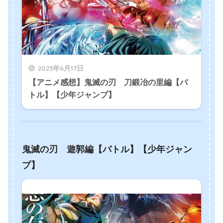
2023年6月17日
【アニメ感想】鬼滅の刃 刀鍛冶の里編【バ
トル】【少年ジャンプ】
鬼滅の刃 遊郭編【バトル】【少年ジャン
プ】