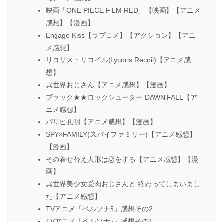
映画「ONE PIECE FILM RED」【映画】【アニメ
感想】【漫画】
Engage Kiss【ラブコメ】【アクション】【アニ
メ感想】
リコリス・リコイル(Lycoris Recoil)【アニメ感
想】
異世界おじさん【アニメ感想】【漫画】
ブラック★★ロックシューター DAWN FALL【ア
ニメ感想】
パリピ孔明【アニメ感想】【漫画】
SPY×FAMILY(スパイファミリー)【アニメ感想】
【漫画】
その着せ替え人形は恋をする【アニメ感想】【漫
画】
異世界美少女受肉おじさんと 終わってしまいまし
た【アニメ感想】
TVアニメ「ペルソナ5」感想その2
TVアニメ「ペルソナ5」感想その1