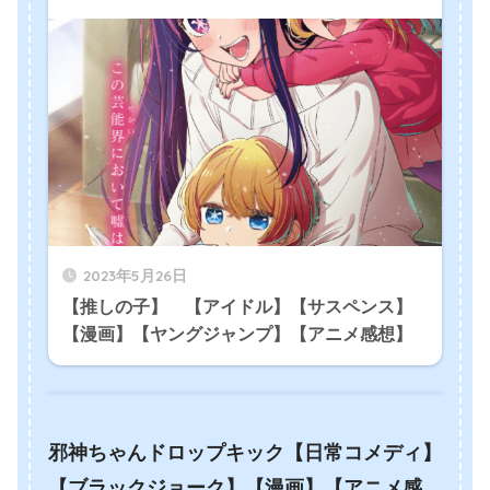
2023年5月26日
【推しの子】 【アイドル】【サスペンス】
【漫画】【ヤングジャンプ】【アニメ感想】
邪神ちゃんドロップキック【日常コメディ】
【ブラックジョーク】【漫画】【アニメ感