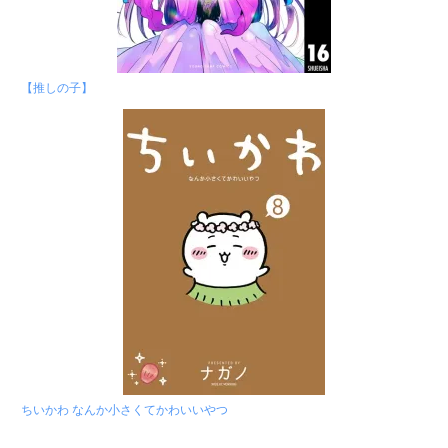
【推しの子】
ちいかわ なんか小さくてかわいいやつ