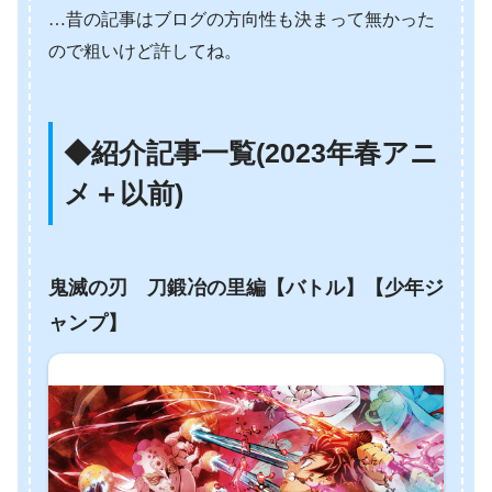
…昔の記事はブログの方向性も決まって無かった
ので粗いけど許してね。
◆紹介記事一覧(2023年春アニ
メ＋以前)
鬼滅の刃 刀鍛冶の里編【バトル】【少年ジ
ャンプ】