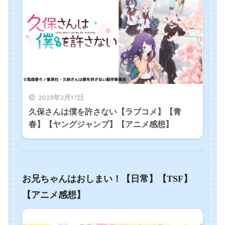
2023年2月17日
久保さんは僕を許さない【ラブコメ】【青
春】【ヤングジャンプ】【アニメ感想】
お兄ちゃんはおしまい！【日常】【TSF】
【アニメ感想】