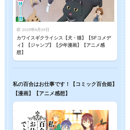
2023年4月29日
カワイスギクライシス【犬・猫】【SFコメデ
ィ】【ジャンプ】【少年漫画】【アニメ感
想】
私の百合はお仕事です！【コミック百合姫】
【漫画】【アニメ感想】