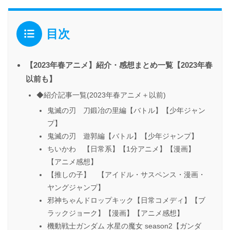
目次
【2023年春アニメ】紹介・感想まとめ一覧【2023年春
以前も】
◆紹介記事一覧(2023年春アニメ＋以前)
鬼滅の刃 刀鍛冶の里編【バトル】【少年ジャン
プ】
鬼滅の刃 遊郭編【バトル】【少年ジャンプ】
ちいかわ 【日常系】【1分アニメ】【漫画】
【アニメ感想】
【推しの子】 【アイドル・サスペンス・漫画・
ヤングジャンプ】
邪神ちゃんドロップキック【日常コメディ】【ブ
ラックジョーク】【漫画】【アニメ感想】
機動戦士ガンダム 水星の魔女 season2【ガンダ