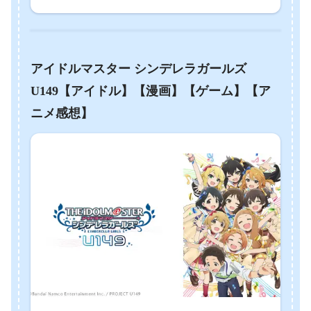
アイドルマスター シンデレラガールズ
U149【アイドル】【漫画】【ゲーム】【ア
ニメ感想】