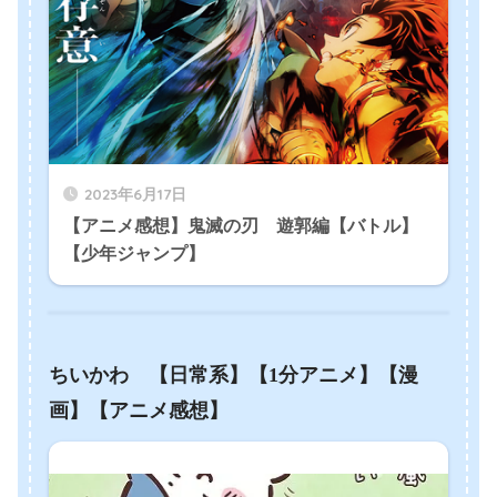
2023年6月17日
【アニメ感想】鬼滅の刃 遊郭編【バトル】
【少年ジャンプ】
ちいかわ 【日常系】【1分アニメ】【漫
画】【アニメ感想】