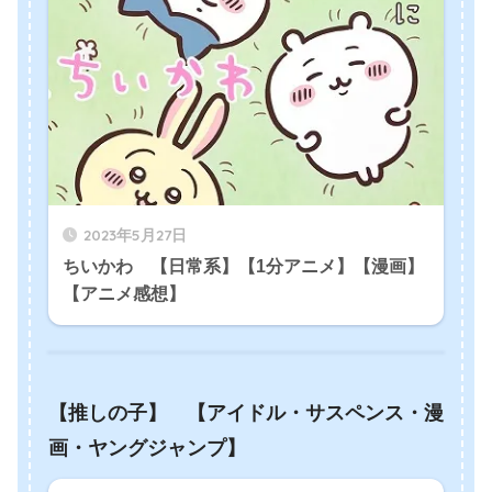
2023年5月27日
ちいかわ 【日常系】【1分アニメ】【漫画】
【アニメ感想】
【推しの子】 【アイドル・サスペンス・漫
画・ヤングジャンプ】