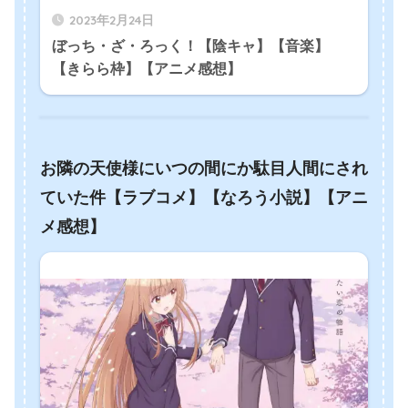
2023年2月24日
ぼっち・ざ・ろっく！【陰キャ】【音楽】
【きらら枠】【アニメ感想】
お隣の天使様にいつの間にか駄目人間にされ
ていた件【ラブコメ】【なろう小説】【アニ
メ感想】