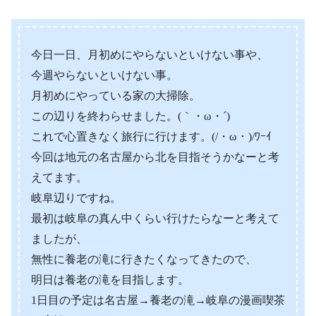
今日一日、月初めにやらないといけない事や、
今週やらないといけない事。
月初めにやっている家の大掃除。
この辺りを終わらせました。(｀・ω・´)
これで心置きなく旅行に行けます。(/・ω・)/ﾜｰｲ
今回は地元の名古屋から北を目指そうかなーと考
えてます。
岐阜辺りですね。
最初は岐阜の真ん中くらい行けたらなーと考えて
ましたが、
無性に養老の滝に行きたくなってきたので、
明日は養老の滝を目指します。
1日目の予定は名古屋→養老の滝→岐阜の漫画喫茶