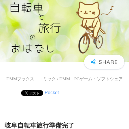
DMMブックス コミック / DMM PCゲーム・ソフトウェア
Pocket
岐阜自転車旅行準備完了