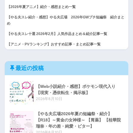
【2026年夏アニメ】紹介・感想まとめ一覧
【やる夫スレ紹介・感想】やる夫広場 2026年GWプチ短編祭 紹介まと
め
【やる夫スレ十選 2026年2月】人気作品まとめ＆紹介記事一覧
【アニメ・PVランキング】おすすめ記事・まとめ記事一覧
最近の投稿
【Web小説紹介・感想】ポケモン現代入り
【現実・憑依転生・掲示板】
2026年8月10日
【やる夫広場2026年夏の短編祭・紹介】
【R18】～黄金の女神様～ 【胃薬】 【桂華院
瑠奈・年の差・純愛・ビター】
2026年8月10日