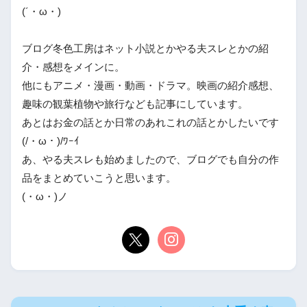
(´・ω・)
ブログ冬色工房はネット小説とかやる夫スレとかの紹
介・感想をメインに。
他にもアニメ・漫画・動画・ドラマ。映画の紹介感想、
趣味の観葉植物や旅行なども記事にしています。
あとはお金の話とか日常のあれこれの話とかしたいです
(/・ω・)/ﾜｰｲ
あ、やる夫スレも始めましたので、ブログでも自分の作
品をまとめていこうと思います。
(・ω・)ノ