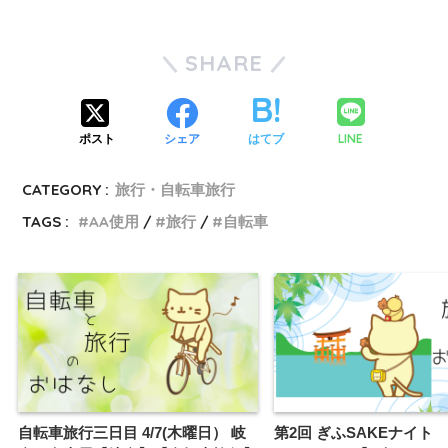
SHARE
LINE
ポスト
シェア
はてブ
CATEGORY :
旅行・自転車旅行
TAGS :
AA使用
旅行
自転車
自転車旅行三日目 4/7(木曜日） 岐
第2回 ぎふSAKEナイト