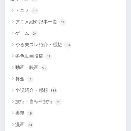
アニメ
216
アニメ紹介記事一覧
14
ゲーム
24
やる夫スレ紹介・感想
954
冬色動画投稿
17
動画・映画
92
募金
3
小説紹介・感想
585
旅行・自転車旅行
35
書籍
19
漫画
24