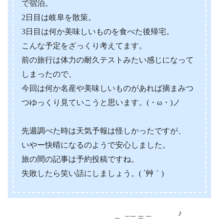
で宿泊。
2日目は岐阜を散策。
3日目は何か美味しいものを食べた後帰宅。
こんな予定をざっくり考えてます。
前の旅行は体力の耐久テストみたい感じになって
しまったので、
今回は何か名産や美味しいものがあれば摘まみつ
つゆっくり見ていこうと思います。(・ω・)ノ
先週調べた時は天気予報は怪しかったですが、
いやー快晴になるのようで安心しました。
旅の間の記事は予約投稿ですね。
失敗したら笑い話にしましょう。( ´艸｀)
_＿＿＿ ♪