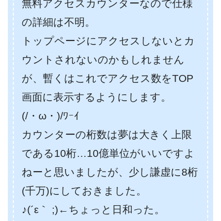
無料アクセスカウンターなので仕様
の詳細は不明。
トップページにアクセスしないとカ
ウントされないのかもしれません
が、暫くはこれでアクセス数をTOP
画面に表示するようにします。
(/・ω・)/ﾜｰｲ
カウンターの桁数は夢は大きく上限
である10桁…10億単位がいいですよ
ねーと思いましたが、少し謙虚に8桁
(千万)にしておきました。
♪(´ε｀ ;)←ちょっと日和った。