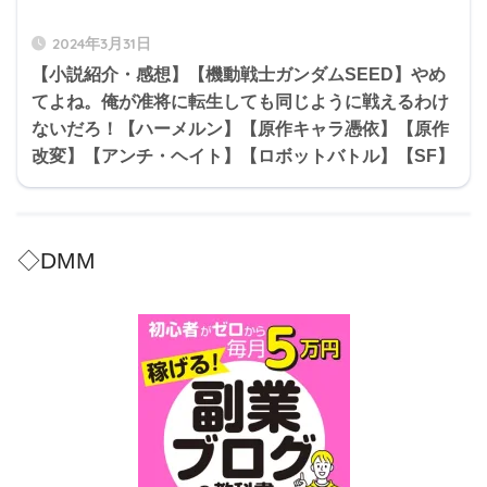
2024年3月31日
【小説紹介・感想】【機動戦士ガンダムSEED】やめ
てよね。俺が准将に転生しても同じように戦えるわけ
ないだろ！【ハーメルン】【原作キャラ憑依】【原作
改変】【アンチ・ヘイト】【ロボットバトル】【SF】
◇DMM