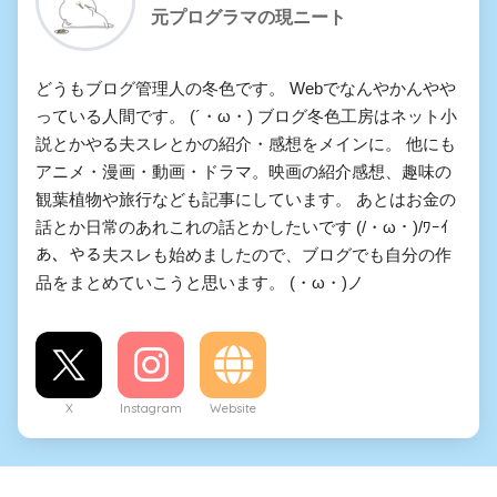
元プログラマの現ニート
どうもブログ管理人の冬色です。 Webでなんやかんやや
っている人間です。 (´・ω・) ブログ冬色工房はネット小
説とかやる夫スレとかの紹介・感想をメインに。 他にも
アニメ・漫画・動画・ドラマ。映画の紹介感想、趣味の
観葉植物や旅行なども記事にしています。 あとはお金の
話とか日常のあれこれの話とかしたいです (/・ω・)/ﾜｰｲ
あ、やる夫スレも始めましたので、ブログでも自分の作
品をまとめていこうと思います。 (・ω・)ノ
X
Instagram
Website