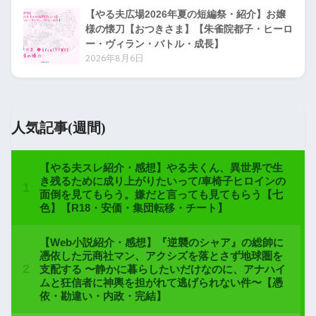
【やる夫広場2026年夏の短編祭・紹介】お嬢
様の懐刀【おつきさま】【朱雀院都子・ヒーロ
ー・ヴィラン・バトル・成長】
2026年8月6日
人気記事(週間)