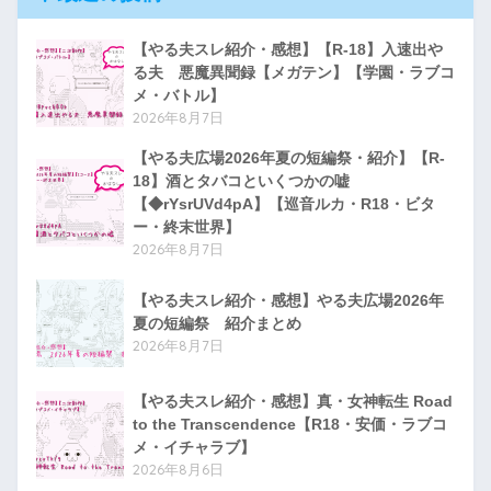
【やる夫スレ紹介・感想】【R-18】入速出や
る夫 悪魔異聞録【メガテン】【学園・ラブコ
メ・バトル】
2026年8月7日
【やる夫広場2026年夏の短編祭・紹介】【R-
18】酒とタバコといくつかの嘘
【◆rYsrUVd4pA】【巡音ルカ・R18・ビタ
ー・終末世界】
2026年8月7日
【やる夫スレ紹介・感想】やる夫広場2026年
夏の短編祭 紹介まとめ
2026年8月7日
【やる夫スレ紹介・感想】真・女神転生 Road
to the Transcendence【R18・安価・ラブコ
メ・イチャラブ】
2026年8月6日