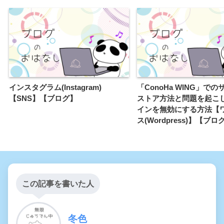
インスタグラム(Instagram)
「ConoHa WING」で
【SNS】【ブログ】
ストア方法と問題を起こ
インを無効にする方法【
ス(Wordpress)】【ブロ
この記事を書いた人
冬色