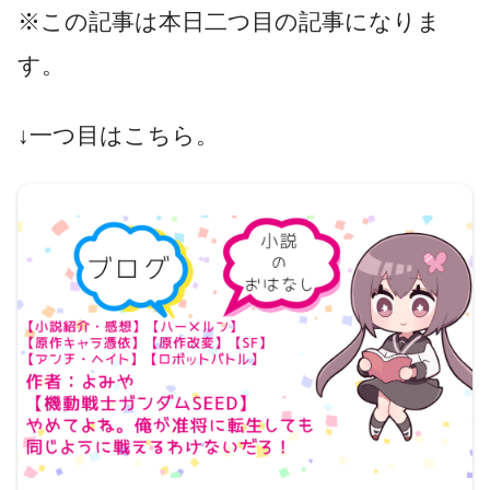
※この記事は本日二つ目の記事になりま
す。
↓一つ目はこちら。