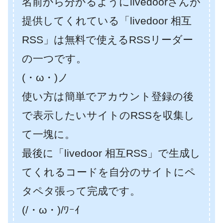
名前から分かるようにlivedoorさんが
提供してくれている「livedoor 相互
RSS」は無料で使えるRSSリーダー
の一つです。
(・ω・)ノ
使い方は簡単でアカウント登録の後
で表示したいサイトのRSSを収集し
て一塊に。
最後に「livedoor 相互RSS」で生成し
てくれるコードを自分のサイトにペ
タペタ張って完成です。
(/・ω・)/ﾜｰｲ