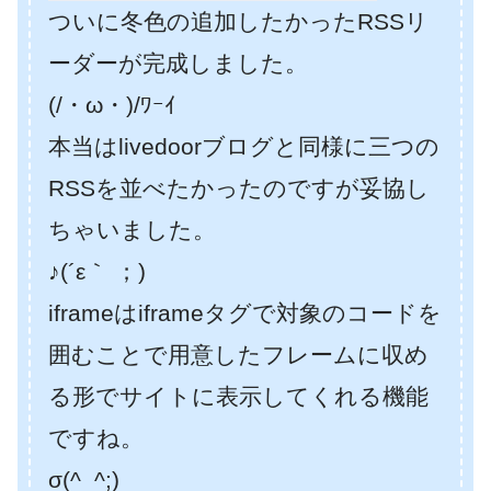
ついに冬色の追加したかったRSSリ
ーダーが完成しました。
(/・ω・)/ﾜｰｲ
本当はlivedoorブログと同様に三つの
RSSを並べたかったのですが妥協し
ちゃいました。
♪(´ε｀ ；)
iframeはiframeタグで対象のコードを
囲むことで用意したフレームに収め
る形でサイトに表示してくれる機能
ですね。
σ(^_^;)