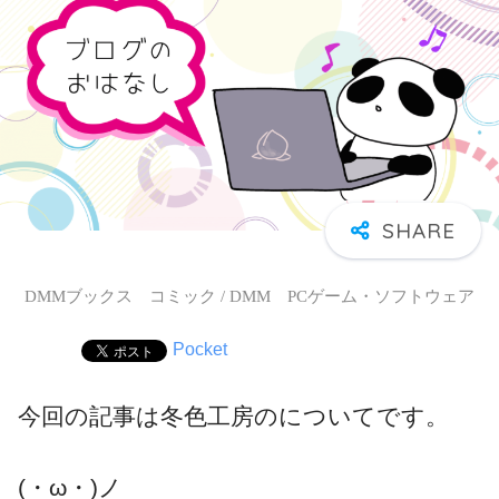
DMMブックス コミック / DMM PCゲーム・ソフトウェア
Pocket
今回の記事は冬色工房のについてです。
(・ω・)ノ