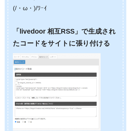
(/・ω・)/ﾜｰｲ
「livedoor 相互RSS」で生成され
たコードをサイトに張り付ける