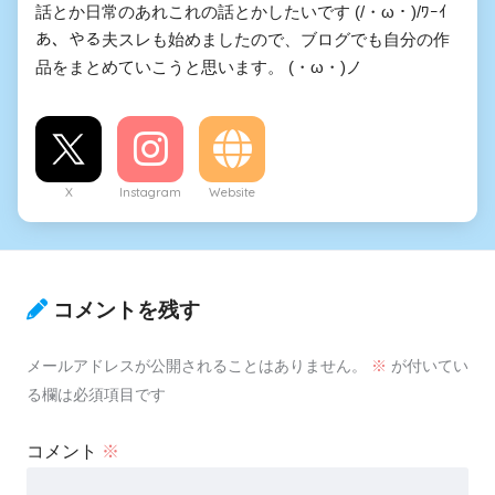
話とか日常のあれこれの話とかしたいです (/・ω・)/ﾜｰｲ
あ、やる夫スレも始めましたので、ブログでも自分の作
品をまとめていこうと思います。 (・ω・)ノ
X
Instagram
Website
コメントを残す
メールアドレスが公開されることはありません。
※
が付いてい
る欄は必須項目です
コメント
※