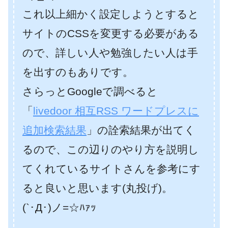
これ以上細かく設定しようとすると
サイトのCSSを変更する必要がある
ので、詳しい人や勉強したい人は手
を出すのもありです。
さらっとGoogleで調べると
「
livedoor 相互RSS ワードプレスに
追加検索結果
」の詮索結果が出てく
るので、この辺りのやり方を説明し
てくれているサイトさんを参考にす
ると良いと思います(丸投げ)。
(`･Д･)ノ=☆ﾊｧｯ