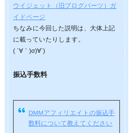
ウイジェット（旧ブログパーツ）ガ
イドページ
ちなみに今回した説明は、大体上記
に載っていたりします。
( ´∀｀)σ)∀`)
振込手数料
DMMアフィリエイトの振込手
数料について教えてください