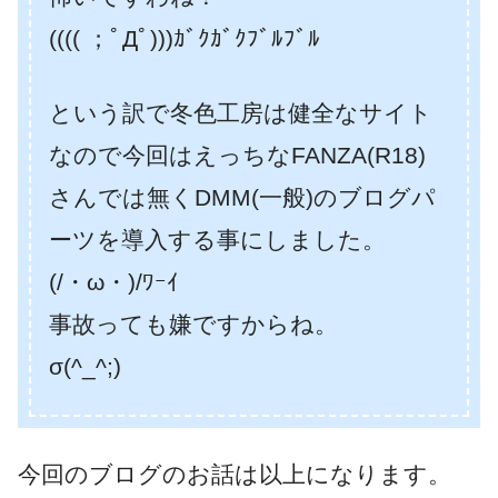
(((( ；ﾟДﾟ)))ｶﾞｸｶﾞｸﾌﾞﾙﾌﾞﾙ
という訳で冬色工房は健全なサイト
なので今回はえっちなFANZA(R18)
さんでは無くDMM(一般)のブログパ
ーツを導入する事にしました。
(/・ω・)/ﾜｰｲ
事故っても嫌ですからね。
σ(^_^;)
今回のブログのお話は以上になります。