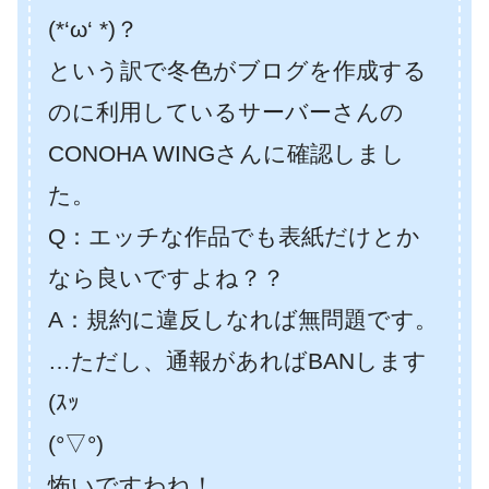
(*‘ω‘ *)？
という訳で冬色がブログを作成する
のに利用しているサーバーさんの
CONOHA WINGさんに確認しまし
た。
Q：エッチな作品でも表紙だけとか
なら良いですよね？？
A：規約に違反しなれば無問題です。
…ただし、通報があればBANします
(ｽｯ
(°▽°)
怖いですわね！