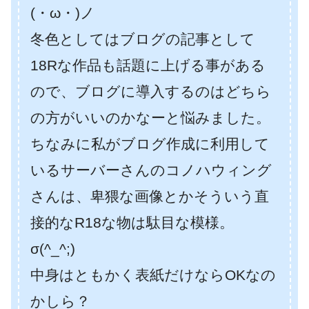
(・ω・)ノ
冬色としてはブログの記事として
18Rな作品も話題に上げる事がある
ので、ブログに導入するのはどちら
の方がいいのかなーと悩みました。
ちなみに私がブログ作成に利用して
いるサーバーさんのコノハウィング
さんは、卑猥な画像とかそういう直
接的なR18な物は駄目な模様。
σ(^_^;)
中身はともかく表紙だけならOKなの
かしら？