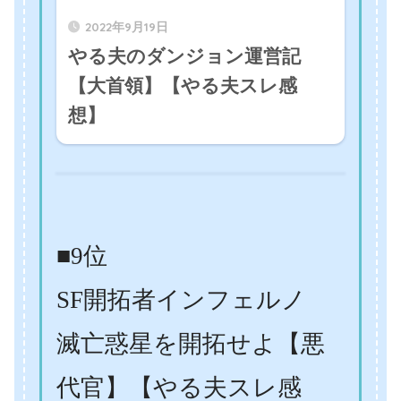
2022年9月19日
やる夫のダンジョン運営記
【大首領】【やる夫スレ感
想】
■9位
SF開拓者インフェルノ
滅亡惑星を開拓せよ【悪
代官】【やる夫スレ感