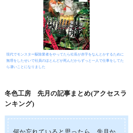
現代でモンスター駆除業者をやってたら社長が赤字をなんとかするために
無理をしたせいで社員のほとんどが死んだからずっと一人で仕事をしてた
ら凄いことになりました
冬色工房 先月の記事まとめ(アクセスラ
ンキング)
何か忘れていると思ったら、先月か