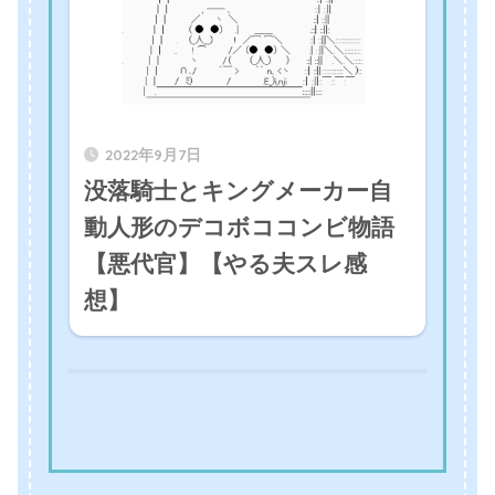
2022年9月7日
没落騎士とキングメーカー自
動人形のデコボココンビ物語
【悪代官】【やる夫スレ感
想】