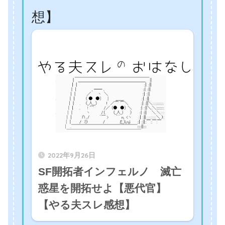
想】
2022年9月26日
SF開拓者インフェルノ 滅亡
惑星を開拓せよ【悪代官】
【やる夫スレ感想】