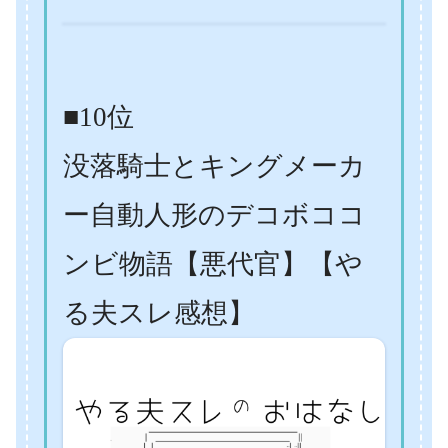
■10位
没落騎士とキングメーカ
ー自動人形のデコボココ
ンビ物語【悪代官】【や
る夫スレ感想】