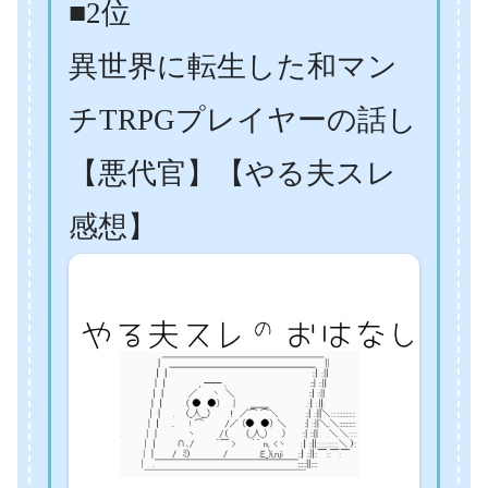
■2位
異世界に転生した和マン
チTRPGプレイヤーの話し
【悪代官】【やる夫スレ
感想】