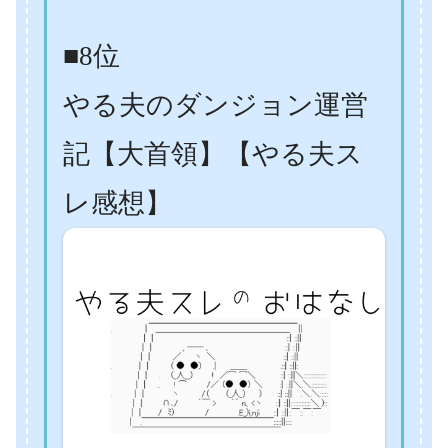
■8位
やる夫のダンジョン運営
記【大首領】【やる夫ス
レ感想】