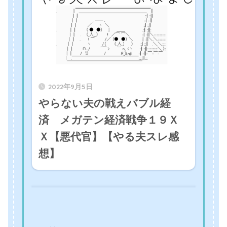
2022年9月5日
やらない夫の戦えバブル経
済 メガテン経済戦争１９Ｘ
Ｘ【悪代官】【やる夫スレ感
想】