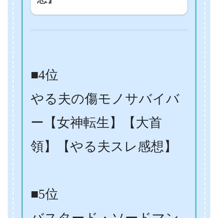
■4位
やる夫の傷モノサバイバ
ー【女神転生】【大首
領】【やる夫スレ感想】
■5位