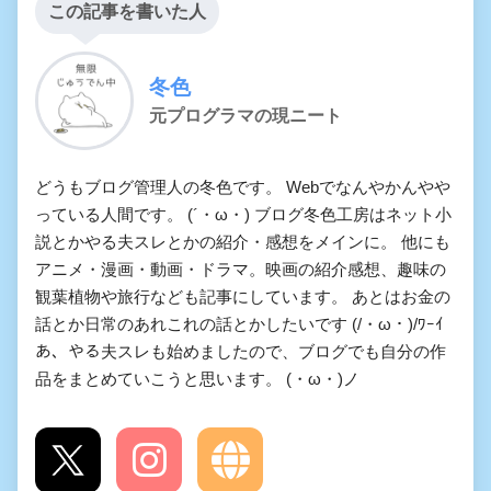
この記事を書いた人
冬色
元プログラマの現ニート
どうもブログ管理人の冬色です。 Webでなんやかんやや
っている人間です。 (´・ω・) ブログ冬色工房はネット小
説とかやる夫スレとかの紹介・感想をメインに。 他にも
アニメ・漫画・動画・ドラマ。映画の紹介感想、趣味の
観葉植物や旅行なども記事にしています。 あとはお金の
話とか日常のあれこれの話とかしたいです (/・ω・)/ﾜｰｲ
あ、やる夫スレも始めましたので、ブログでも自分の作
品をまとめていこうと思います。 (・ω・)ノ