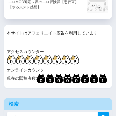
エロMOD適応世界のエロ冒険譚【悪代官】
【やる夫スレ感想】
本サイトはアフェリエイト広告を利用しています
アクセスカウンター
オンラインカウンター
現在の閲覧者数:
検索