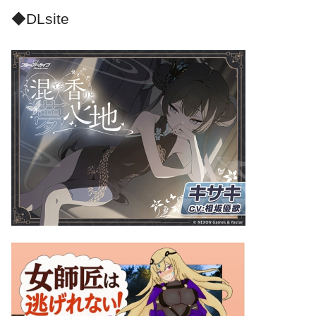
◆DLsite