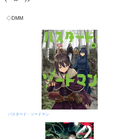
◇DMM
バスタード・ソードマン