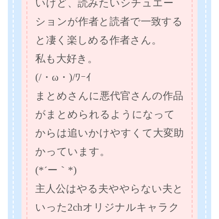
いけど、読みたいシチュエー
ションが作者と読者で一致する
と凄く楽しめる作者さん。
私も大好き。
(/・ω・)/ﾜｰｲ
まとめさんに悪代官さんの作品
がまとめられるようになって
からは追いかけやすくて大変助
かっています。
(*´ー｀*)
主人公はやる夫ややらない夫と
いった2chオリジナルキャラク