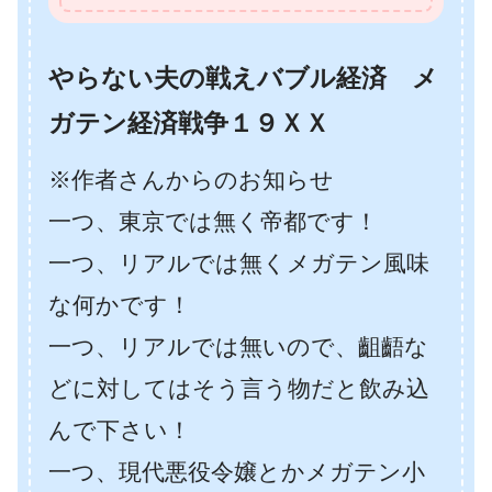
やらない夫の戦えバブル経済 メ
ガテン経済戦争１９ＸＸ
※作者さんからのお知らせ
一つ、東京では無く帝都です！
一つ、リアルでは無くメガテン風味
な何かです！
一つ、リアルでは無いので、齟齬な
どに対してはそう言う物だと飲み込
んで下さい！
一つ、現代悪役令嬢とかメガテン小