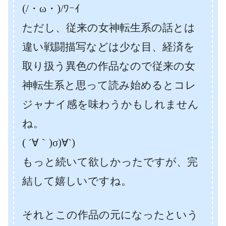
(/・ω・)/ﾜｰｲ
ただし、従来の女神転生系の話とは
違い戦闘描写などは少な目、経済を
取り扱う異色の作品なので従来の女
神転生系と思って読み始めるとコレ
ジャナイ感を味わうかもしれません
ね。
( ´∀｀)σ)∀`)
もっと続いて欲しかったですが、完
結して嬉しいですね。
それとこの作品の元になったという