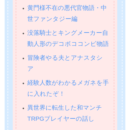
黄門様不在の悪代官物語・中
世ファンタジー編
没落騎士とキングメーカー自
動人形のデコボココンビ物語
冒険者やる夫とアナスタシ
ア
経験人数がわかるメガネを手
に入れたぞ！
異世界に転生した和マンチ
TRPGプレイヤーの話し