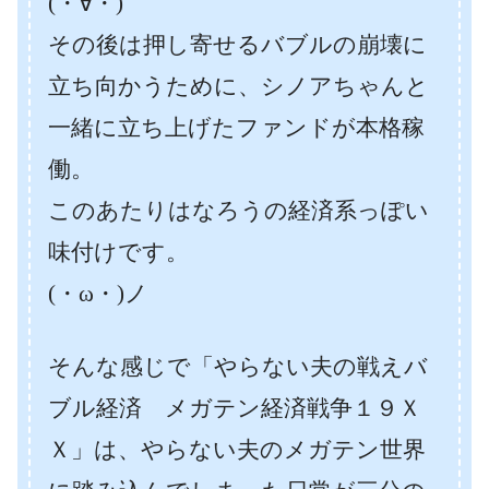
(・∀・)
その後は押し寄せるバブルの崩壊に
立ち向かうために、シノアちゃんと
一緒に立ち上げたファンドが本格稼
働。
このあたりはなろうの経済系っぽい
味付けです。
(・ω・)ノ
そんな感じで「やらない夫の戦えバ
ブル経済 メガテン経済戦争１９Ｘ
Ｘ」は、やらない夫のメガテン世界