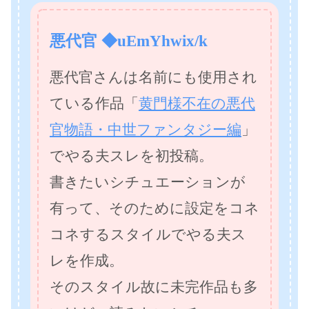
悪代官 ◆uEmYhwix/k
悪代官さんは名前にも使用され
ている作品「
黄門様不在の悪代
官物語・中世ファンタジー編
」
でやる夫スレを初投稿。
書きたいシチュエーションが
有って、そのために設定をコネ
コネするスタイルでやる夫ス
レを作成。
そのスタイル故に未完作品も多