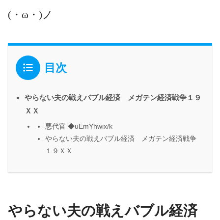
(・ω・)ノ
目次
やらない夫の戦えバブル経済 メガテン経済戦争１９
ＸＸ
悪代官 ◆uEmYhwix/k
やらない夫の戦えバブル経済 メガテン経済戦争
１９ＸＸ
やらない夫の戦えバブル経済