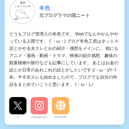
冬色
元プログラマの現ニート
どうもブログ管理人の冬色です。 Webでなんやかんやや
っている人間です。 (´・ω・) ブログ冬色工房はネット小
説とかやる夫スレとかの紹介・感想をメインに。 他にも
アニメ・漫画・動画・ドラマ。映画の紹介感想、趣味の
観葉植物や旅行なども記事にしています。 あとはお金の
話とか日常のあれこれの話とかしたいです (/・ω・)/ﾜｰｲ
あ、やる夫スレも始めましたので、ブログでも自分の作
品をまとめていこうと思います。 (・ω・)ノ
X
Instagram
Website