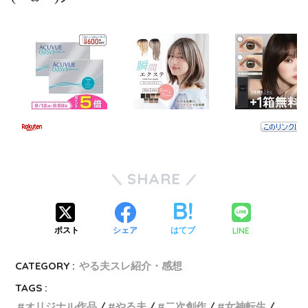
SHARE
LINE
ポスト
シェア
はてブ
CATEGORY :
やる夫スレ紹介・感想
TAGS :
オリジナル作品
やる夫
二次創作
女神転生