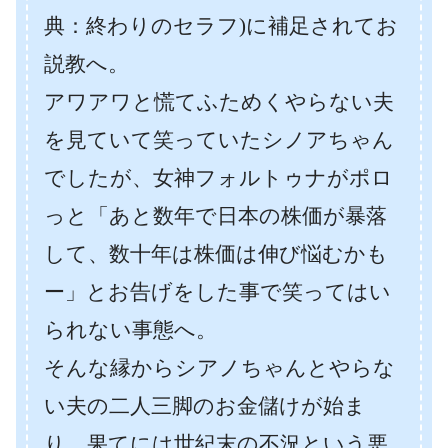
典：終わりのセラフ)に補足されてお
説教へ。
アワアワと慌てふためくやらない夫
を見ていて笑っていたシノアちゃん
でしたが、女神フォルトゥナがポロ
っと「あと数年で日本の株価が暴落
して、数十年は株価は伸び悩むかも
ー」とお告げをした事で笑ってはい
られない事態へ。
そんな縁からシアノちゃんとやらな
い夫の二人三脚のお金儲けが始ま
り、果てには世紀末の不況という悪