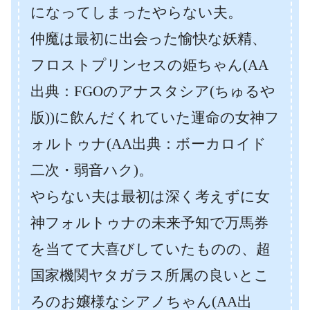
になってしまったやらない夫。
仲魔は最初に出会った愉快な妖精、
フロストプリンセスの姫ちゃん(AA
出典：FGOのアナスタシア(ちゅるや
版))に飲んだくれていた運命の女神フ
ォルトゥナ(AA出典：ボーカロイド
二次・弱音ハク)。
やらない夫は最初は深く考えずに女
神フォルトゥナの未来予知で万馬券
を当てて大喜びしていたものの、超
国家機関ヤタガラス所属の良いとこ
ろのお嬢様なシアノちゃん(AA出