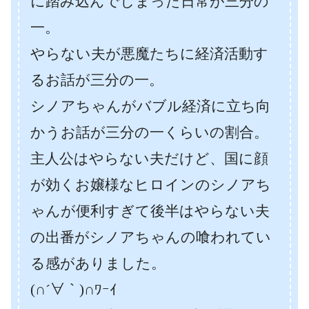
に踏み込んでしまった日常が三分の
一。
やらない夫が悪魔たちに経済活動す
るお話が三分の一。
シノアちゃんがバブル経済に立ち向
かうお話が三分の一くらいの割合。
主人公はやらない夫だけど、国に顔
が効くお嬢様なヒロインのシノアち
ゃんが便利すぎて後半はやらない夫
の出番がシノアちゃんの喰われてい
る感がありました。
(∩´∀｀)∩ﾜｰｲ