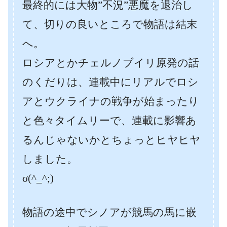
最終的には大物”不況”悪魔を退治し
て、切りの良いところで物語は結末
へ。
ロシアとかチェルノブイリ原発の話
のくだりは、連載中にリアルでロシ
アとウクライナの戦争が始まったり
と色々タイムリーで、連載に影響あ
るんじゃないかとちょっとヒヤヒヤ
しました。
σ(^_^;)
物語の途中でシノアが競馬の馬に嵌