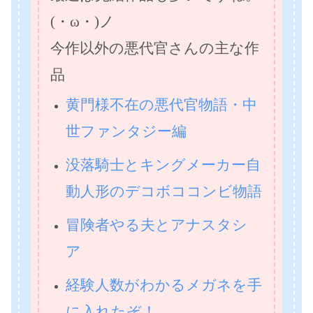
(・ω・)ノ
今作以外の悪代官さんの主な作
品
黄門様不在の悪代官物語・中
世ファンタジー編
没落騎士とキングメーカー自
動人形のデコボココンビ物語
冒険者やる夫とアナスタシ
ア
経験人数がわかるメガネを手
に入れたぞ！