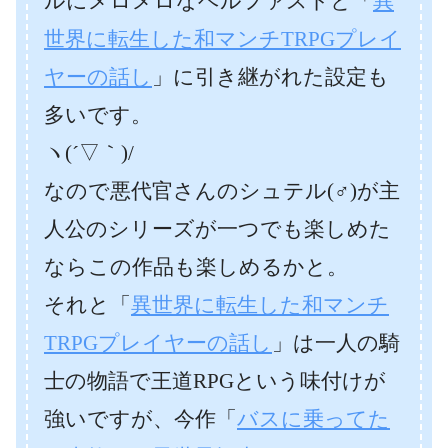
ルにメロメロなベルファストと「
異
世界に転生した和マンチTRPGプレイ
ヤーの話し
」に引き継がれた設定も
多いです。
ヽ(´▽｀)/
なので悪代官さんのシュテル(♂)が主
人公のシリーズが一つでも楽しめた
ならこの作品も楽しめるかと。
それと「
異世界に転生した和マンチ
TRPGプレイヤーの話し
」は一人の騎
士の物語で王道RPGという味付けが
強いですが、今作「
バスに乗ってた