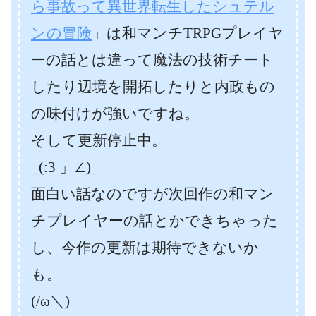
ら事故って異世界転生したシュテル
ンの冒険
」は和マンチTRPGプレイヤ
ーの話とは違って魔法の技術チート
したり辺境を開拓したりと内政もの
の味付けが強いですね。
そして更新停止中。
_(:3 」∠)_
面白い話なのですが次回作の和マン
チプレイヤーの話とかできちゃった
し、今作の更新は期待できないか
も。
(/ω＼)