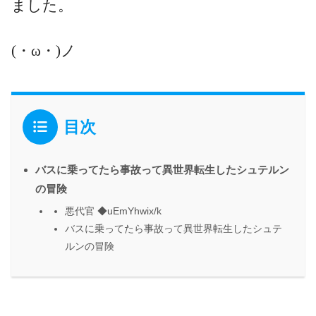
ました。
(・ω・)ノ
目次
バスに乗ってたら事故って異世界転生したシュテルン
の冒険
悪代官 ◆uEmYhwix/k
バスに乗ってたら事故って異世界転生したシュテ
ルンの冒険