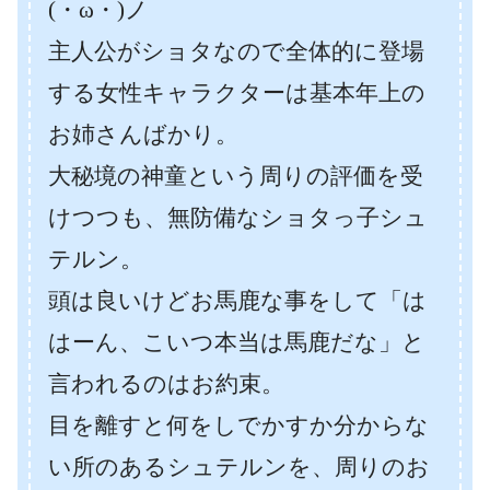
(・ω・)ノ
主人公がショタなので全体的に登場
する女性キャラクターは基本年上の
お姉さんばかり。
大秘境の神童という周りの評価を受
けつつも、無防備なショタっ子シュ
テルン。
頭は良いけどお馬鹿な事をして「は
はーん、こいつ本当は馬鹿だな」と
言われるのはお約束。
目を離すと何をしでかすか分からな
い所のあるシュテルンを、周りのお