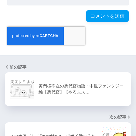
前の記事
黄門様不在の悪代官物語・中世ファンタジー
編【悪代官】【やる夫ス…
次の記事
スマホアプリ「SmartNews」でポイ活するお