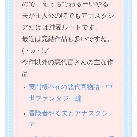
ので、えっちでわるーいやる
夫が主人公の時でもアナスタシ
アだけは純愛ルートです。
最近は完結作品も多いですね。
(・ω・)ノ
今作以外の悪代官さんの主な作
品
黄門様不在の悪代官物語・中
世ファンタジー編
冒険者やる夫とアナスタシ
ア