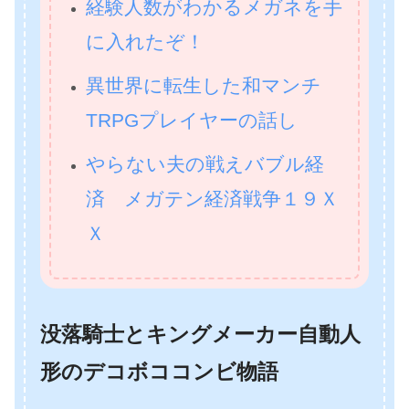
経験人数がわかるメガネを手
に入れたぞ！
異世界に転生した和マンチ
TRPGプレイヤーの話し
やらない夫の戦えバブル経
済 メガテン経済戦争１９Ｘ
Ｘ
没落騎士とキングメーカー自動人
形のデコボココンビ物語