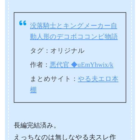
没落騎士とキングメーカー自
動人形のデコボココンビ物語
タグ：オリジナル
作者：
悪代官 ◆uEmYhwix/k
まとめサイト：
やる夫エロ本
棚
長編完結済み。
えっちなのは無しなやる夫スレ作