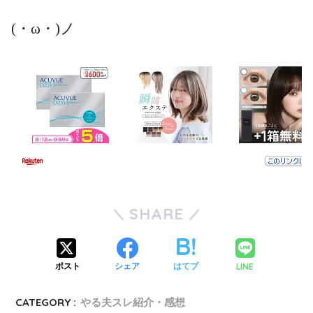
(・ω・)ノ
SHARE
LINE
ポスト
シェア
はてブ
CATEGORY :
やる夫スレ紹介・感想