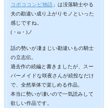
コボココンビ物語
」は没落騎士やる
夫の勘違い成り上がりモノといった
感じですね。
(・ω・)ノ
話の勢いが凄まじい勘違いもの騎士
の立志伝。
過去作の続編と書きましたが、スー
パーメイドな咲夜さんが続投なだけ
で、全然単体で楽しめる作品。
本当に勢いが凄いので一気読みして
欲しい作品です。