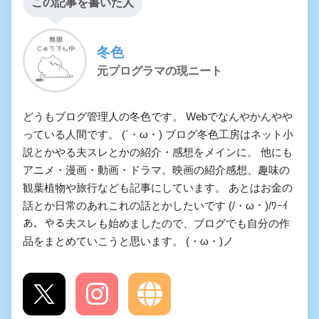
この記事を書いた人
冬色
元プログラマの現ニート
どうもブログ管理人の冬色です。 Webでなんやかんやや
っている人間です。 (´・ω・) ブログ冬色工房はネット小
説とかやる夫スレとかの紹介・感想をメインに。 他にも
アニメ・漫画・動画・ドラマ。映画の紹介感想、趣味の
観葉植物や旅行なども記事にしています。 あとはお金の
話とか日常のあれこれの話とかしたいです (/・ω・)/ﾜｰｲ
あ、やる夫スレも始めましたので、ブログでも自分の作
品をまとめていこうと思います。 (・ω・)ノ