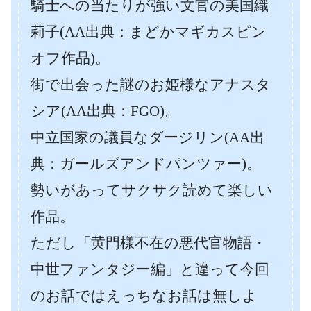
騎士への当たりが強い文官の美国織
莉子(AA出典：まどかマギカスピン
オフ作品)。
街で出会った謎のお姫様なアナスタ
シア(AA出典：FGO)。
中立国家の議員なダージリン(AA出
典：ガールズアンドパンツァー)。
勢いがあってサクサク読めて楽しい
作品。
ただし「黄門様不在の悪代官物語・
中世ファンタジー編」と違って今回
のお話ではえっちなお話は無しよ