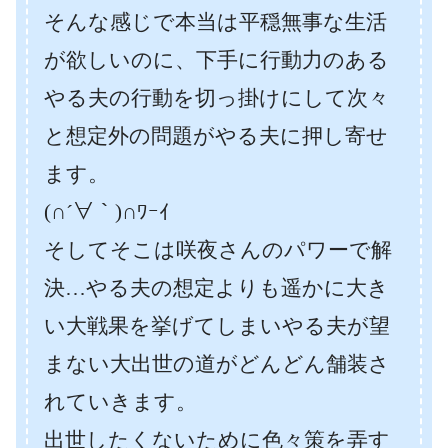
そんな感じで本当は平穏無事な生活
が欲しいのに、下手に行動力のある
やる夫の行動を切っ掛けにして次々
と想定外の問題がやる夫に押し寄せ
ます。
(∩´∀｀)∩ﾜｰｲ
そしてそこは咲夜さんのパワーで解
決…やる夫の想定よりも遥かに大き
い大戦果を挙げてしまいやる夫が望
まない大出世の道がどんどん舗装さ
れていきます。
出世したくないために色々策を弄す