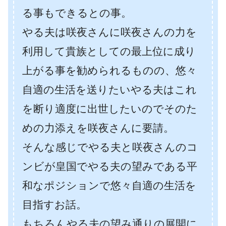
る事もできるとの事。
やる夫は咲夜さんに咲夜さんの力を
利用して貴族としての最上位に成り
上がる事を勧められるものの、悠々
自適の生活を送りたいやる夫はこれ
を断り適度に出世したいのでそのた
めの力添えを咲夜さんに要請。
そんな感じでやる夫と咲夜さんのコ
ンビが皇国でやる夫の望みである平
和なポジションで悠々自適の生活を
目指すお話。
もちろんやる夫の望み通りの展開に