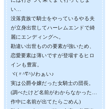
い…
没落貴族で騎士をやっているやる夫
が立身出世してハーレムエンドで綺
麗にエンディングへ。
勘違い出世ものの要素が強いため、
恋愛要素は薄いですが登場するヒロ
インも豊富。
ヾ(〃^∇^)ﾉわぁい♪
実は公爵令嬢だった女騎士の団長。
(調べたけど名前がわからなかった…
作中に名前が出てたらごめん)