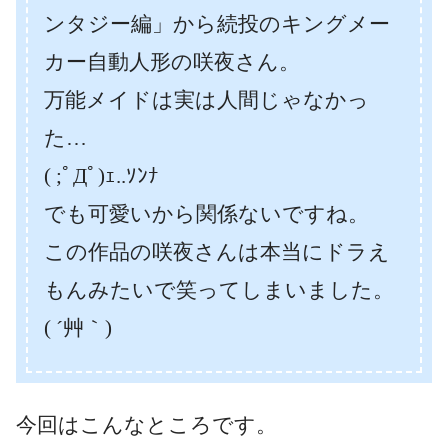
ンタジー編」から続投のキングメー
カー自動人形の咲夜さん。
万能メイドは実は人間じゃなかっ
た…
( ;ﾟДﾟ)ｪ..ｿﾝﾅ
でも可愛いから関係ないですね。
この作品の咲夜さんは本当にドラえ
もんみたいで笑ってしまいました。
( ´艸｀)
今回はこんなところです。