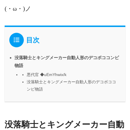
(・ω・)ノ
目次
没落騎士とキングメーカー自動人形のデコボココンビ
物語
悪代官 ◆uEmYhwix/k
没落騎士とキングメーカー自動人形のデコボココ
ンビ物語
没落騎士とキングメーカー自動