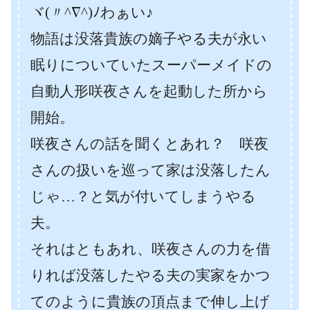
ヾ(〃^∇^)ﾉわぁい♪
物語は没落貴族の嫡子やる夫が永い
眠りについていたスーパーメイドの
自動人形咲夜さんを起動した所から
開始。
咲夜さんの話を聞くとあれ？ 咲夜
さんの扱いを巡って家は没落したん
じゃ…？と気が付いてしまうやる
夫。
それはともあれ、咲夜さんの力を借
りれば没落したやる夫の実家をかつ
てのように貴族の頂点まで伸し上げ