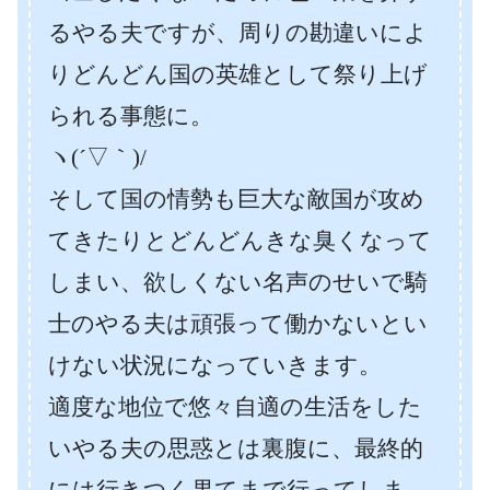
るやる夫ですが、周りの勘違いによ
りどんどん国の英雄として祭り上げ
られる事態に。
ヽ(´▽｀)/
そして国の情勢も巨大な敵国が攻め
てきたりとどんどんきな臭くなって
しまい、欲しくない名声のせいで騎
士のやる夫は頑張って働かないとい
けない状況になっていきます。
適度な地位で悠々自適の生活をした
いやる夫の思惑とは裏腹に、最終的
には行きつく果てまで行ってしま