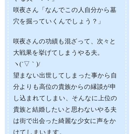
咲夜さん「なんでこの人自分から墓
穴を掘っていくんでしょう？」
咲夜さんの功績も混ざって、次々と
大戦果を挙げてしまうやる夫。
ヽ(´▽｀)/
望まない出世してしまった事から自
分よりも高位の貴族からの縁談が申
し込まれてしまい、そんなに上位の
貴族と結婚したいと思わないやる夫
は街で出会った綺麗な少女に声をか
けてしまいます。