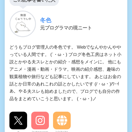
冬色
元プログラマの現ニート
どうもブログ管理人の冬色です。 Webでなんやかんやや
っている人間です。 (´・ω・) ブログ冬色工房はネット小
説とかやる夫スレとかの紹介・感想をメインに。 他にも
アニメ・漫画・動画・ドラマ。映画の紹介感想、趣味の
観葉植物や旅行なども記事にしています。 あとはお金の
話とか日常のあれこれの話とかしたいです (/・ω・)/ﾜｰｲ
あ、やる夫スレも始めましたので、ブログでも自分の作
品をまとめていこうと思います。 (・ω・)ノ
X
Instagram
Website