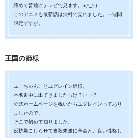
諦めて普通にテレビで見ます。σ(^_^;)
このアニメも最新話は無料で見れました。一週間
限定ですが。
王国の姫様
ユーちゃんことユグレイン姫様。
本名劇中に出てきましたっけ？(・・?
公式ホームページを覗いたらユグレインってあり
ましたので、
そこで初めて知りました。
反抗期こじらせて自殺未遂に革命と、良い性格し