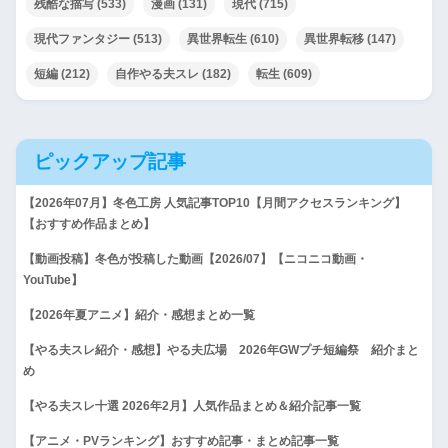
残酷な描写
(533)
漫画
(131)
現代
(715)
現代ファンタジー
(513)
異世界転生
(610)
異世界転移
(147)
短編
(212)
自作やる夫スレ
(182)
転生
(609)
ピックアップ記事
【2026年07月】冬色工房 人気記事TOP10【月間アクセスランキング】
【おすすめ作品まとめ】
【動画投稿】冬色が投稿した動画【2026/07】【ニコニコ動画・
YouTube】
【2026年夏アニメ】紹介・感想まとめ一覧
【やる夫スレ紹介・感想】やる夫広場 2026年GWプチ短編祭 紹介まと
め
【やる夫スレ十選 2026年2月】人気作品まとめ＆紹介記事一覧
【アニメ・PVランキング】おすすめ記事・まとめ記事一覧