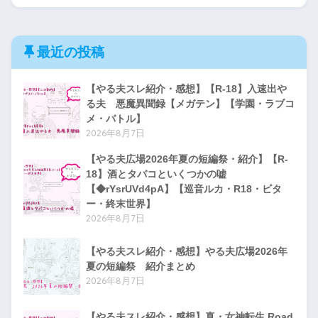
最近の投稿
【やる夫スレ紹介・感想】【R-18】入速出や
る夫 悪魔異聞録【メガテン】【学園・ラブコ
メ・バトル】
2026年8月7日
【やる夫広場2026年夏の短編祭・紹介】【R-
18】酒とタバコといくつかの嘘
【◆rYsrUVd4pA】【巡音ルカ・R18・ビタ
ー・終末世界】
2026年8月7日
【やる夫スレ紹介・感想】やる夫広場2026年
夏の短編祭 紹介まとめ
2026年8月7日
【やる夫スレ紹介・感想】真・女神転生 Road