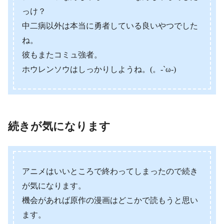
っけ？
中二病以外は本当に勇者している良いやつでした
ね。
彼もまたコミュ強者。
ホウレンソウはしっかりしようね。(。-`ω-)
続きが気になります
アニメはいいところで終わってしまったので続き
が気になります。
機会があれば原作の漫画はどこかで読もうと思い
ます。