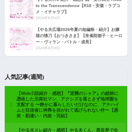
to the Transcendence【R18・安価・ラブコ
メ・イチャラブ】
2026年8月6日
【やる夫広場2026年夏の短編祭・紹介】お嬢
様の懐刀【おつきさま】【朱雀院都子・ヒーロ
ー・ヴィラン・バトル・成長】
2026年8月6日
人気記事(週間)