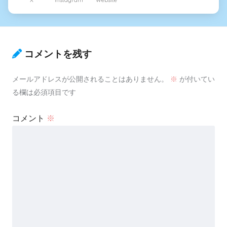
コメントを残す
メールアドレスが公開されることはありません。
※
が付いてい
る欄は必須項目です
コメント
※