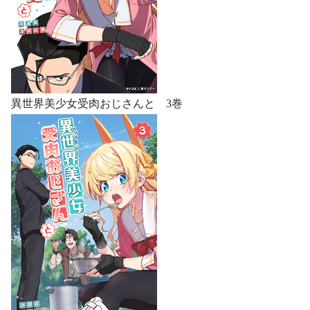
異世界美少女受肉おじさんと 3巻