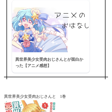
異世界美少女受肉おじさんとが面白か
った【アニメ感想】
異世界美少女受肉おじさんと 1巻