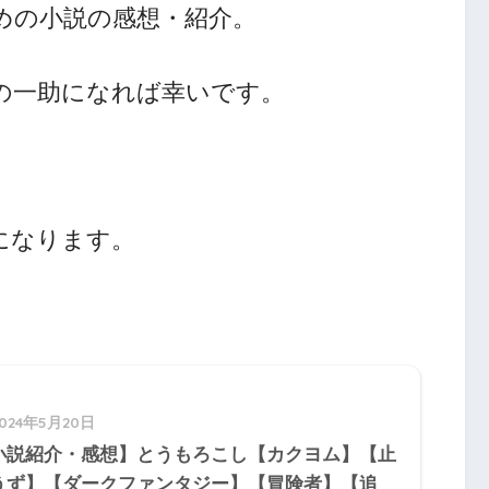
めの小説の感想・紹介。
人の一助になれば幸いです。
になります。
2024年5月20日
小説紹介・感想】とうもろこし【カクヨム】【止
うず】【ダークファンタジー】【冒険者】【追