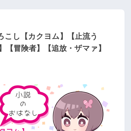
ろこし【カクヨム】【止流う
】【冒険者】【追放・ザマァ】