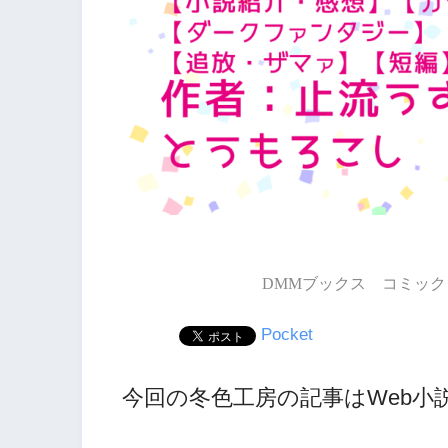
DMMブックス コミック 
Pocket
今回の冬色工房の記事はWeb小