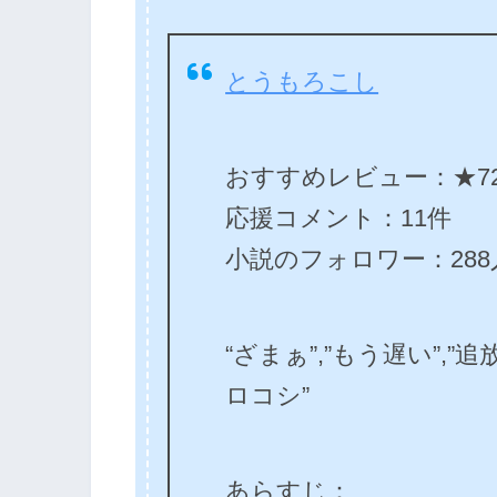
とうもろこし
おすすめレビュー：★72
応援コメント：11件
小説のフォロワー：288
“ざまぁ”,”もう遅い”,”追
ロコシ”
あらすじ：