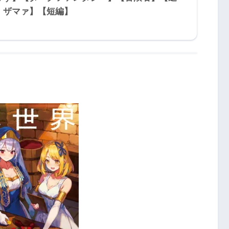
・ザマァ】【短編】