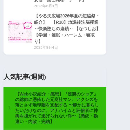
2026年8月4日
【やる夫広場2026年夏の短編祭・
紹介】 【R18】放課後洗脳授業
～快楽堕ちの連鎖～ 【なつしお】
【学園・催眠・ハーレム・寝取
り】
2026年8月4日
人気記事(週間)