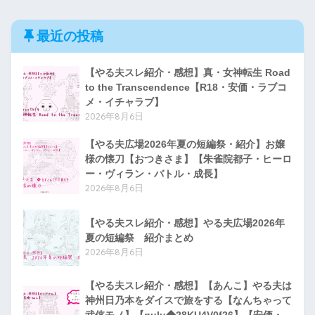
最近の投稿
【やる夫スレ紹介・感想】真・女神転生 Road
to the Transcendence【R18・安価・ラブコ
メ・イチャラブ】
2026年8月6日
【やる夫広場2026年夏の短編祭・紹介】お嬢
様の懐刀【おつきさま】【朱雀院都子・ヒーロ
ー・ヴィラン・バトル・成長】
2026年8月6日
【やる夫スレ紹介・感想】やる夫広場2026年
夏の短編祭 紹介まとめ
2026年8月6日
【やる夫スレ紹介・感想】【あんこ】やる夫は
神州日乃本をダイスで旅をする【なんちゃって