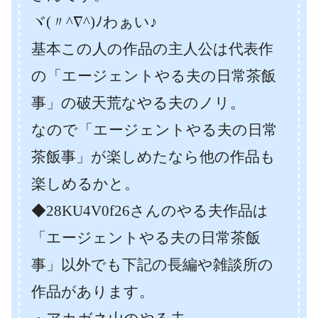
ヾ(〃^∇^)ﾉわぁい♪
基本この人の作品の主人公は代表作
の「エージェントやる夫の日常茶飯
事」の破天荒なやる夫のノリ。
なので「エージェントやる夫の日常
茶飯事」が楽しめたなら他の作品も
楽しめるかと。
◆28KU4V0f26さんのやる夫作品は
「エージェントやる夫の日常茶飯
事」以外でも下記の長編や雑談所の
作品があります。