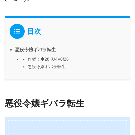
目次
悪役令嬢ギバラ転生
作者：◆28KU4V0f26
悪役令嬢ギバラ転生
悪役令嬢ギバラ転生