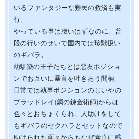
いるファンタジーな難民の救済も実
行。
やっている事は凄いはずなのに、普
段の行いのせいで国内では珍獣扱い
のギバラ。
幼馴染の王子たちとは悪友ポジショ
ンでお互いに暴言を吐きあう間柄。
日常では執事ポジションのじいやの
ブラッドレイ(鋼の錬金術師)からは
色々とおちょくられ、人助けをして
もギバラのセクハラとセットなので
助けられた面々からもなぜ素直に感