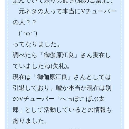
読んでいて余りの酷さ(褒め言葉)に、
元ネタの人って本当にVチューバー
の人？？
(´･ω･`)
ってなりました。
調べたら「御伽原江良」さん実在し
ていましたね(失礼)。
現在は「御伽原江良」さんとしては
引退しており、嘘か本当か現在は別
のVチューバー「へっぽこばぶ太
郎」として活動しているとの情報も
ありました。