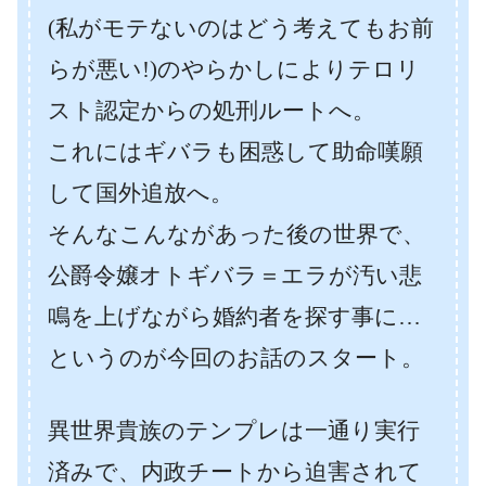
(私がモテないのはどう考えてもお前
らが悪い!)のやらかしによりテロリ
スト認定からの処刑ルートへ。
これにはギバラも困惑して助命嘆願
して国外追放へ。
そんなこんながあった後の世界で、
公爵令嬢オトギバラ＝エラが汚い悲
鳴を上げながら婚約者を探す事に…
というのが今回のお話のスタート。
異世界貴族のテンプレは一通り実行
済みで、内政チートから迫害されて