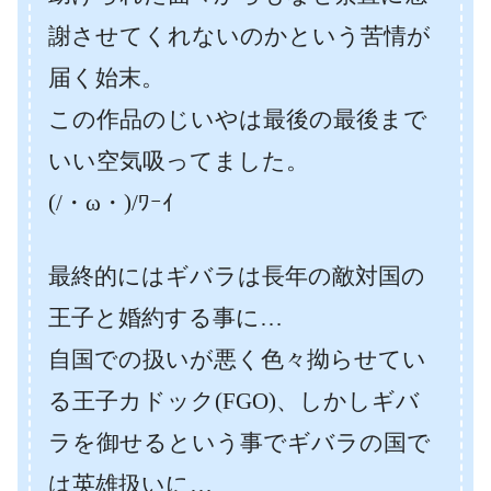
謝させてくれないのかという苦情が
届く始末。
この作品のじいやは最後の最後まで
いい空気吸ってました。
(/・ω・)/ﾜｰｲ
最終的にはギバラは長年の敵対国の
王子と婚約する事に…
自国での扱いが悪く色々拗らせてい
る王子カドック(FGO)、しかしギバ
ラを御せるという事でギバラの国で
は英雄扱いに…