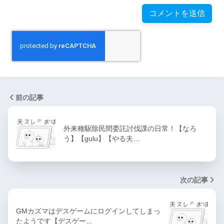
前の記事
外来種駆除民間委託討伐課の日常！【なろ
う】【gulu】【やる夫…
次の記事
GMカズマはデスゲームにログインしてしまっ
たようです【デスゲー…