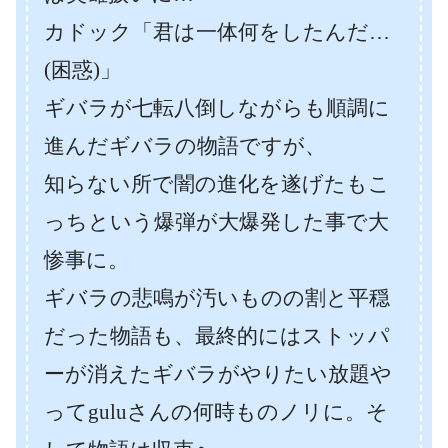
カドック「君は一体何をしたんだ…
(困惑)」
ギバラが七転八倒しながらも順調に
進んだギバラの物語ですが、
知らない所で闇の進化を遂げたもこ
っちという爆弾が大爆発した事で大
惨事に。
ギバラの悲鳴が汚いものの割と平穏
だった物語も、最終的にはストッパ
ーが消えたギバラがやりたい放題や
ってguluさんの何時ものノリに。そ