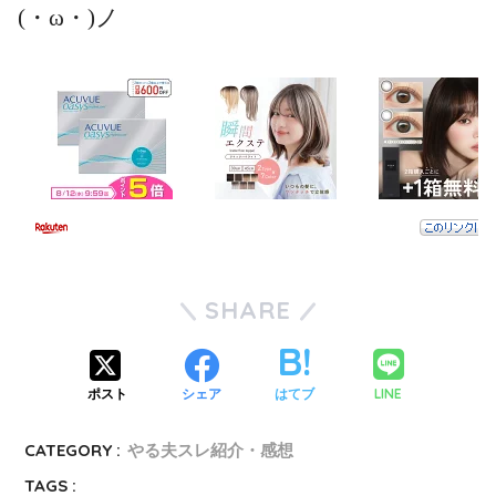
(・ω・)ノ
SHARE
LINE
ポスト
シェア
はてブ
CATEGORY :
やる夫スレ紹介・感想
TAGS :