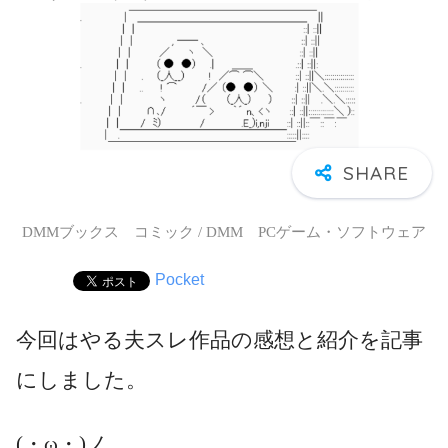
DMMブックス コミック / DMM PCゲーム・ソフトウェア
Pocket
今回はやる夫スレ作品の感想と紹介を記事
にしました。
(・ω・)ノ