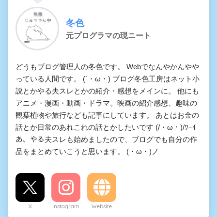
冬色
元プログラマの現ニート
どうもブログ管理人の冬色です。 Webでなんやかんやや
っている人間です。 (´・ω・) ブログ冬色工房はネット小
説とかやる夫スレとかの紹介・感想をメインに。 他にも
アニメ・漫画・動画・ドラマ。映画の紹介感想、趣味の
観葉植物や旅行なども記事にしています。 あとはお金の
話とか日常のあれこれの話とかしたいです (/・ω・)/ﾜｰｲ
あ、やる夫スレも始めましたので、ブログでも自分の作
品をまとめていこうと思います。 (・ω・)ノ
X
Instagram
Website