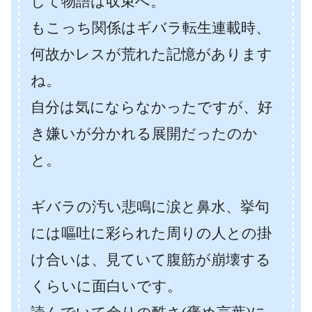
して物語は収束へ。
もこっち関係はギバラ転生連載時、
何故かレスが荒れた記憶があります
ね。
自分は気にならなかったですが、好
き嫌いが分かれる展開だったのか
と。
ギバラの汚い悲鳴に涙と鼻水、挙句
には嘔吐に彩られた周りの人との掛
け合いは、見ていて腹筋が崩壊する
くらいに面白いです。