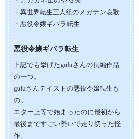
・アカガネ山のやる夫
・異世界転生三人組のメガテン哀歌
・悪役令嬢ギバラ転生
悪役令嬢ギバラ転生
上記でも挙げたguluさんの長編作品
の一つ。
guluさんテイストの悪役令嬢転生も
の。
エター上等で始まったのに最初から
最後まですごい勢いで走り切った怪
作。