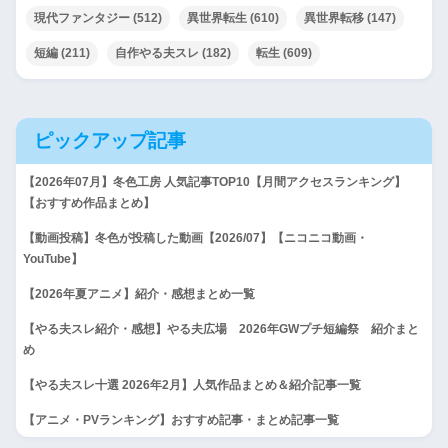
現代ファンタジー
(512)
異世界転生
(610)
異世界転移
(147)
短編
(211)
自作やる夫スレ
(182)
転生
(609)
ピックアップ記事
【2026年07月】冬色工房 人気記事TOP10【月間アクセスランキング】
【おすすめ作品まとめ】
【動画投稿】冬色が投稿した動画【2026/07】【ニコニコ動画・
YouTube】
【2026年夏アニメ】紹介・感想まとめ一覧
【やる夫スレ紹介・感想】やる夫広場 2026年GWプチ短編祭 紹介まと
め
【やる夫スレ十選 2026年2月】人気作品まとめ＆紹介記事一覧
【アニメ・PVランキング】おすすめ記事・まとめ記事一覧