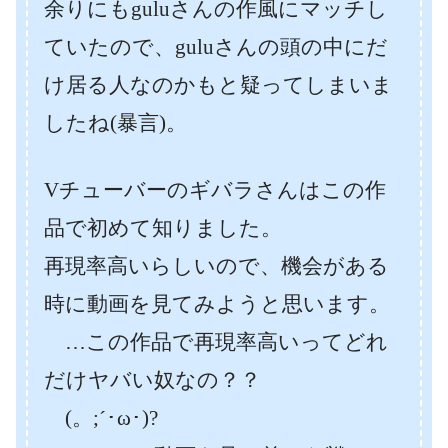
余りにもguluさんの作風にマッチし
ていたので、guluさんの頭の中にだ
け居る人なのかもと疑ってしまいま
したね(暴言)。
Vチューバーのギバラさんはこの作
品で初めて知りました。
再現率高いらしいので、機会がある
時に動画を見てみようと思います。
…この作品で再現率高いってどれ
だけヤバい奴なの？？
(。;´･ω･)?