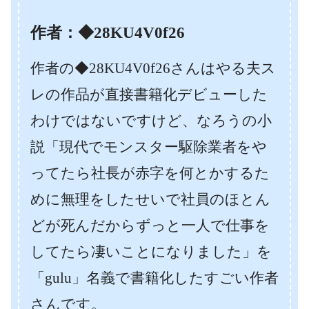
作者：◆28KU4V0f26
作者の◆28KU4V0f26さんはやる夫ス
レの作品が直接書籍化デビューした
わけではないですけど、なろうの小
説「現代でモンスター駆除業者をや
ってたら社長が赤字を何とかするた
めに無理をしたせいで社員のほとん
どが死んだからずっと一人で仕事を
してたら凄いことになりました」を
「gulu」名義で書籍化したすごい作者
さんです。