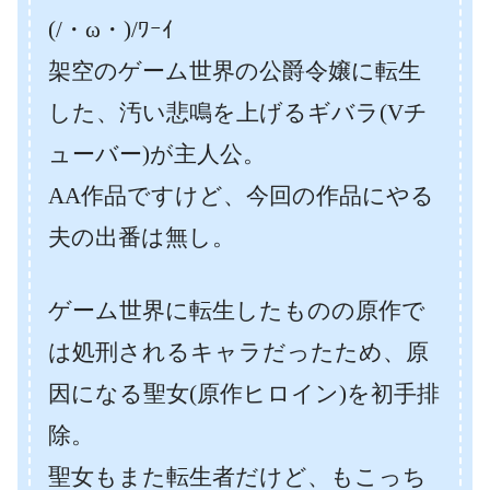
(/・ω・)/ﾜｰｲ
架空のゲーム世界の公爵令嬢に転生
した、汚い悲鳴を上げるギバラ(Vチ
ューバー)が主人公。
AA作品ですけど、今回の作品にやる
夫の出番は無し。
ゲーム世界に転生したものの原作で
は処刑されるキャラだったため、原
因になる聖女(原作ヒロイン)を初手排
除。
聖女もまた転生者だけど、もこっち