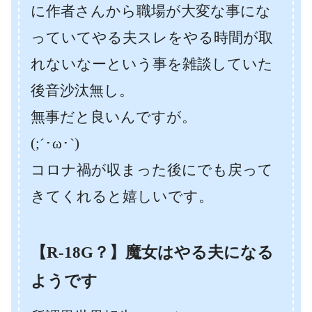
に作者さんから職場が大変な事にな
っていてやる夫スレをやる時間が取
れないなーという事を雑談していた
後音沙汰無し。
無事だと良いんですが。
(;´･ω･`)
コロナ禍が収まった後にでも戻って
きてくれると嬉しいです。
【R-18G？】魔女はやる夫になる
ようです