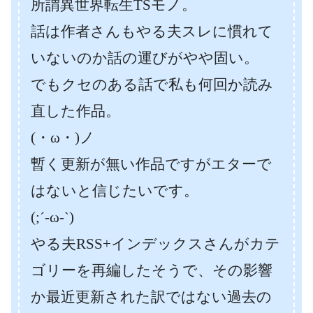
所謂異世界転生TSモノ。
話は作者さんもやる夫スレに慣れて
いないのか話の運びがやや固い。
でもクセのある話で私も何回か読み
直した作品。
(・ω・)ノ
暫く更新が無い作品ですがエターで
はないと信じたいです。
(;´-ω-`)
やる夫RSS+インデックスさんがカテ
ゴリーを再編したそうで、その影響
か最近更新された訳ではない過去の