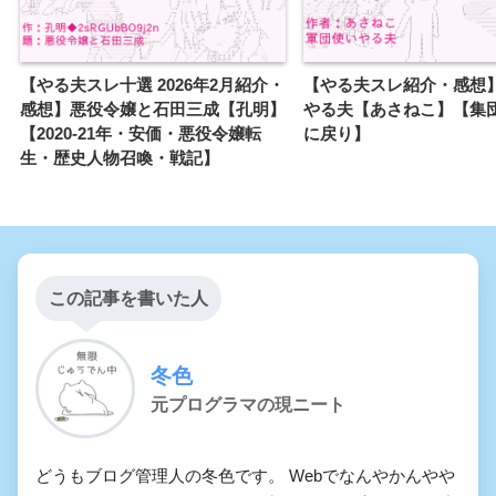
【やる夫スレ十選 2026年2月紹介・
【やる夫スレ紹介・感想
感想】悪役令嬢と石田三成【孔明】
やる夫【あさねこ】【集
【2020-21年・安価・悪役令嬢転
に戻り】
生・歴史人物召喚・戦記】
この記事を書いた人
冬色
元プログラマの現ニート
どうもブログ管理人の冬色です。 Webでなんやかんやや