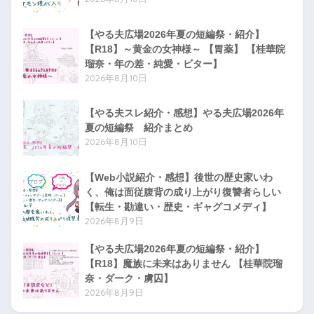
【やる夫広場2026年夏の短編祭・紹介】
【R18】～黄金の女神様～ 【胃薬】 【桂華院
瑠奈・年の差・純愛・ビター】
2026年8月10日
【やる夫スレ紹介・感想】やる夫広場2026年
夏の短編祭 紹介まとめ
2026年8月10日
【Web小説紹介・感想】後世の歴史家いわ
く、俺は面従腹背の成り上がり復讐者らしい
【転生・勘違い・歴史・ギャグコメディ】
2026年8月9日
【やる夫広場2026年夏の短編祭・紹介】
【R18】魔族に未来はありません 【桂華院瑠
奈・ダーク・虜囚】
2026年8月9日