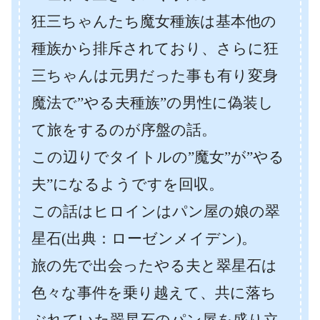
狂三ちゃんたち魔女種族は基本他の
種族から排斥されており、さらに狂
三ちゃんは元男だった事も有り変身
魔法で”やる夫種族”の男性に偽装し
て旅をするのが序盤の話。
この辺りでタイトルの”魔女”が”やる
夫”になるようですを回収。
この話はヒロインはパン屋の娘の翠
星石(出典：ローゼンメイデン)。
旅の先で出会ったやる夫と翠星石は
色々な事件を乗り越えて、共に落ち
ぶれていた翠星石のパン屋を盛り立