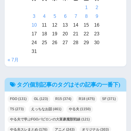
1
2
3
4
5
6
7
8
9
10
11
12
13
14
15
16
17
18
19
20
21
22
23
24
25
26
27
28
29
30
31
« 7月
タグ(個別記事のタグはその記事の一番下)
FGO
(131)
GL
(123)
R15
(374)
R18
(475)
SF
(371)
TS
(273)
えっちなお話
(461)
やる夫
(1150)
やる夫で学ぶFGOバビロンの大富豪魔獣戦線
(121)
やる夫スレまとめ
(176)
アニメ
(243)
オリジナル
(303)