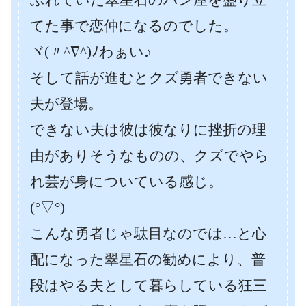
てた事で恋仲になるのでした。
ヾ(〃^∇^)ﾉわぁい♪
そして話が進むとクズ勇者できない
夫が登場。
できない夫は彼は彼なりに挫折の理
由がありそうなものの、クズでやら
れ芸が身についている感じ。
(°▽°)
こんな勇者じゃ駄目なのでは…と心
配になった翠星石の勧めにより、普
段はやる夫として暮らしている狂三