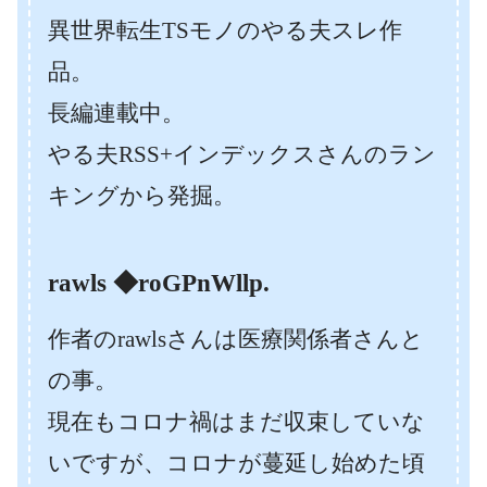
異世界転生TSモノのやる夫スレ作
品。
長編連載中。
やる夫RSS+インデックスさんのラン
キングから発掘。
rawls ◆roGPnWllp.
作者のrawlsさんは医療関係者さんと
の事。
現在もコロナ禍はまだ収束していな
いですが、コロナが蔓延し始めた頃