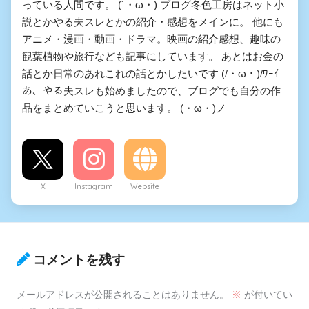
っている人間です。 (´・ω・) ブログ冬色工房はネット小
説とかやる夫スレとかの紹介・感想をメインに。 他にも
アニメ・漫画・動画・ドラマ。映画の紹介感想、趣味の
観葉植物や旅行なども記事にしています。 あとはお金の
話とか日常のあれこれの話とかしたいです (/・ω・)/ﾜｰｲ
あ、やる夫スレも始めましたので、ブログでも自分の作
品をまとめていこうと思います。 (・ω・)ノ
X
Instagram
Website
コメントを残す
メールアドレスが公開されることはありません。
※
が付いてい