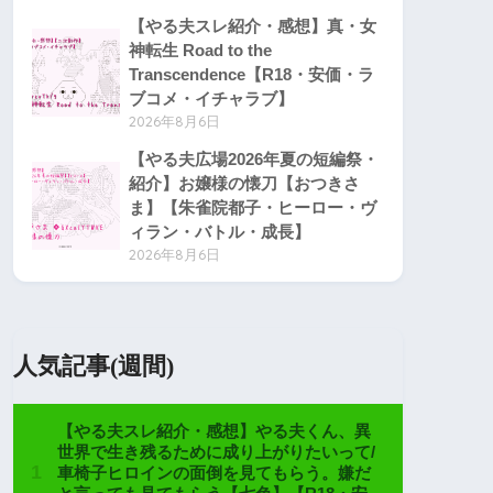
【やる夫スレ紹介・感想】真・女
神転生 Road to the
Transcendence【R18・安価・ラ
ブコメ・イチャラブ】
2026年8月6日
【やる夫広場2026年夏の短編祭・
紹介】お嬢様の懐刀【おつきさ
ま】【朱雀院都子・ヒーロー・ヴ
ィラン・バトル・成長】
2026年8月6日
人気記事(週間)