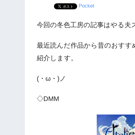
Pocket
今回の冬色工房の記事はやる夫
最近読んだ作品から昔のおすす
紹介します。
(・ω・)ノ
◇DMM