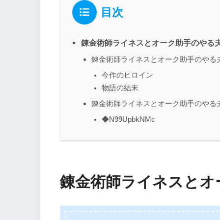
目次
錬金術師ライネスとオーク助手のやる
錬金術師ライネスとオーク助手のやる
今作のヒロイン
物語の結末
錬金術師ライネスとオーク助手のやる
◆N99UpbkNMc
錬金術師ライネスとオ