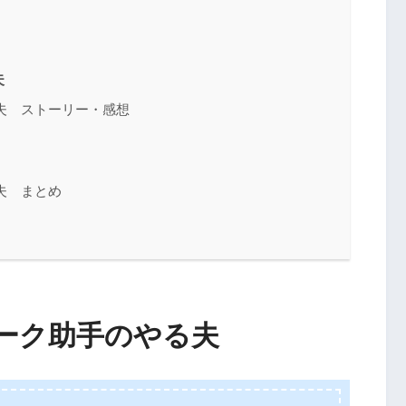
夫
夫 ストーリー・感想
夫 まとめ
ーク助手のやる夫