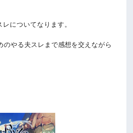
スレについてなります。
めのやる夫スレまで感想を交えながら