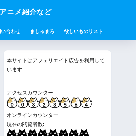
・アニメ紹介など
問い合わせ
ましゅまろ
欲しいものリスト
本サイトはアフェリエイト広告を利用して
います
アクセスカウンター
オンラインカウンター
現在の閲覧者数: