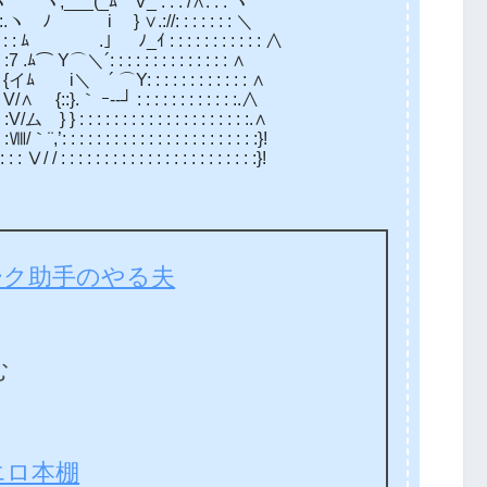
ﾑ V_ : : : /∧: : : ヽ
.://: : : : : : : ＼
: : : : : : : : : : : ∧
: : : : : : : : : : : : ∧
: : : : : : : : : : : : ∧
┘ : : : : : : : : : : : :.∧
: : : : : : : : : : : : : : :.∧
 : : : : : : : : : : : : : : : :}!
 : : : : : : : : : : : : : : :}!
ーク助手のやる夫
む
エロ本棚