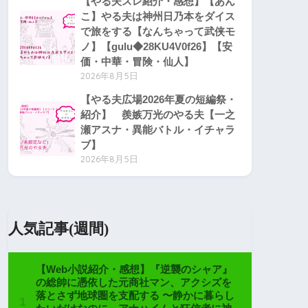
【やる夫スレ紹介・感想】【あん
こ】やる夫は神州日乃本をダイス
で旅をする【なんちゃって武侠モ
ノ】【gulu◆28KU4V0f26】【安
価・中華・冒険・仙人】
2026年8月5日
【やる夫広場2026年夏の短編祭・
紹介】 羨嫉万光のやる夫【一之
瀬アスナ・異能バトル・イチャラ
ブ】
2026年8月5日
人気記事(週間)