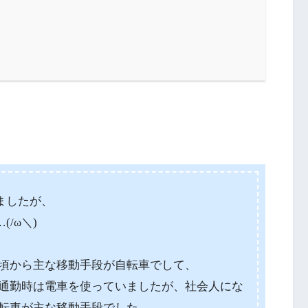
ましたが、
/ω＼)
頃から主な移動手段が自転車でして、
通勤時は電車を使っていましたが、社会人にな
転車が主な移動手段でした。