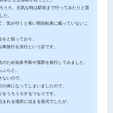
ろうろ、元気な時は駅前まで行ってみたりと昔
した。
て、気が付くと長い間自転車に載っていないこ
会をと狙っており、
転車旅行を決行という訳です。
住のため知多半島や蒲郡を旅行してみました。
らふらと。
きないので、
行の体になってしまいましたので、
りをうろうろするつもりです。
泊まれる場所に泊まる形式でしたが、