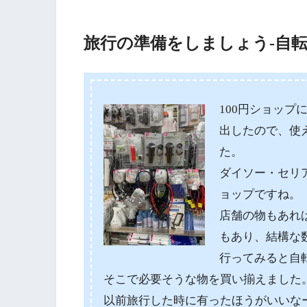
旅行の準備をしましょう-自転
100円ショッ
出したので、使
た。
ダイソー・セリ
ョップですね。
店舗の物もあれ
もあり、結構な数
行ってみると自
そこで必要そうな物を買い揃えました
以前旅行した時に有ったほうがいいな