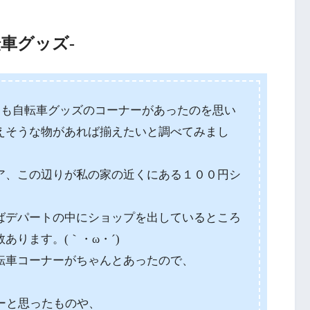
車グッズ-
プにも自転車グッズのコーナーがあったのを思い
えそうな物があれば揃えたいと調べてみまし
ア、この辺りが私の家の近くにある１００円シ
ばデパートの中にショップを出しているところ
あります。(｀・ω・´)
転車コーナーがちゃんとあったので、
。
ーと思ったものや、