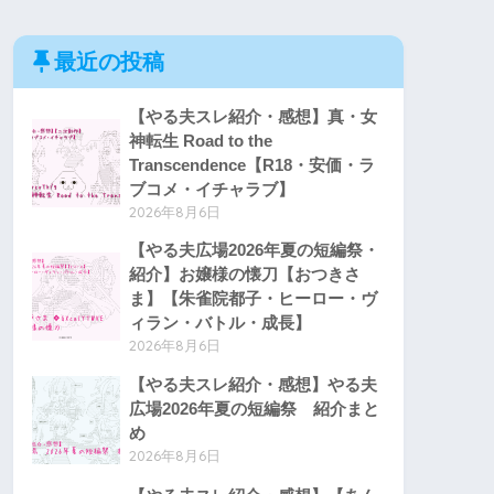
最近の投稿
【やる夫スレ紹介・感想】真・女
神転生 Road to the
Transcendence【R18・安価・ラ
ブコメ・イチャラブ】
2026年8月6日
【やる夫広場2026年夏の短編祭・
紹介】お嬢様の懐刀【おつきさ
ま】【朱雀院都子・ヒーロー・ヴ
ィラン・バトル・成長】
2026年8月6日
【やる夫スレ紹介・感想】やる夫
広場2026年夏の短編祭 紹介まと
め
2026年8月6日