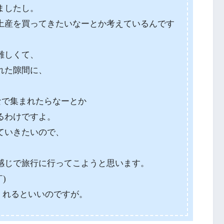
ましたし。
土産を買ってきたいなーとか考えているんです
難しくて、
れた隙間に、
なで集まれたらなーとか
るわけですよ。
ていきたいので、
感じで旅行に行ってこようと思います。
)ゞ
てくれるといいのですが。