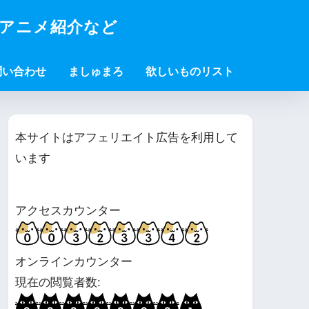
・アニメ紹介など
問い合わせ
ましゅまろ
欲しいものリスト
本サイトはアフェリエイト広告を利用して
います
アクセスカウンター
オンラインカウンター
現在の閲覧者数: