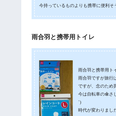
今持っているものよりも携帯に便利そ
雨合羽と携帯用トイレ
雨合羽と携帯用ト
雨合羽ですが旅行
ですが、念のため
今は自転車の傘さし
`)
時代が変わりましたね。