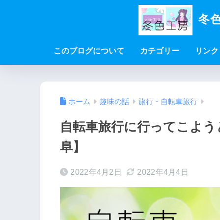
冬色
このブログについて
カテゴリー
リンク
ホーム
趣味の話
旅行・自転車旅行
自転車旅行に行ってこよう
阜】
2022年4月2日
2022年4月4日