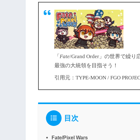
「
Fate
/Grand Order」の世
最強の大統領を目指そう！
引用元：TYPE-MOON / FGO PROJE
目次
Fate/Pixel Wars