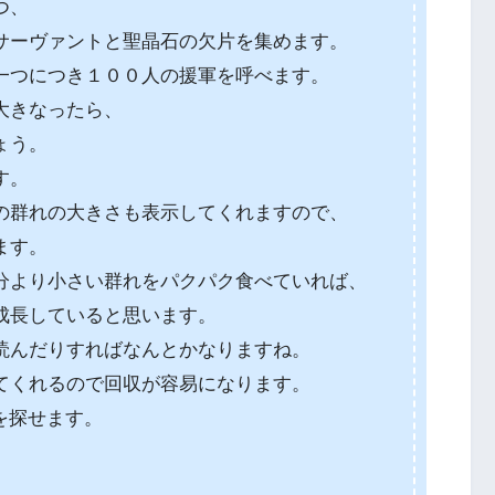
つ、
サーヴァントと聖晶石の欠片を集めます。
一つにつき１００人の援軍を呼べます。
大きなったら、
ょう。
す。
の群れの大きさも表示してくれますので、
ます。
分より小さい群れをパクパク食べていれば、
成長していると思います。
読んだりすればなんとかなりますね。
てくれるので回収が容易になります。
rを探せます。