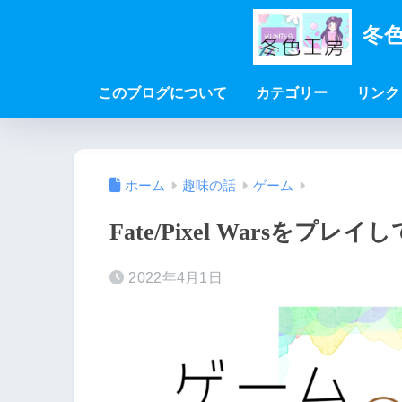
冬色
このブログについて
カテゴリー
リンク
ホーム
趣味の話
ゲーム
Fate/Pixel Warsを
2022年4月1日