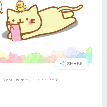
/ DMM PCゲーム・ソフトウェア