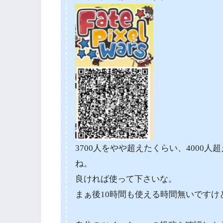
3700人をやや超えたくらい、4000
ね。
良ければ使って下さいな。
まぁ後10時間も使える時間無いですけどね。(