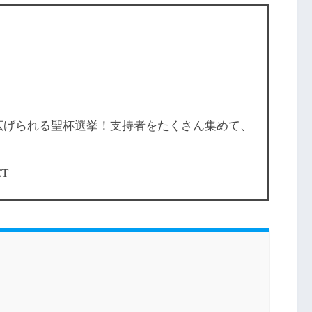
界で繰り広げられる聖杯選挙！支持者をたくさん集めて、
CT