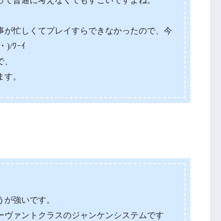
って普通に考えなくてもすごいですよね。
事が忙しくてプレイすらできなかったので、今
/ﾜｰｲ
で、
ます。
うが強いです。
ーヴァントクラスのジャンケンシステムです