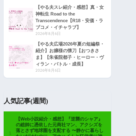
【やる夫スレ紹介・感想】真・女
神転生 Road to the
Transcendence【R18・安価・ラ
ブコメ・イチャラブ】
2026年8月6日
【やる夫広場2026年夏の短編祭・
紹介】お嬢様の懐刀【おつきさ
ま】【朱雀院都子・ヒーロー・ヴ
ィラン・バトル・成長】
2026年8月6日
人気記事(週間)