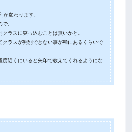
利不利が変わります。
ので、
利クラスに突っ込むことは無いかと。
てクラスが判別できない事が稀にあるくらいで
程度近くにいると矢印で教えてくれるようにな