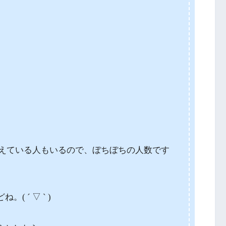
人超えている人もいるので、ぼちぼちの人数です
 ´ ▽ ` )