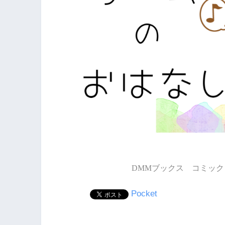
DMMブックス コミック 
Pocket