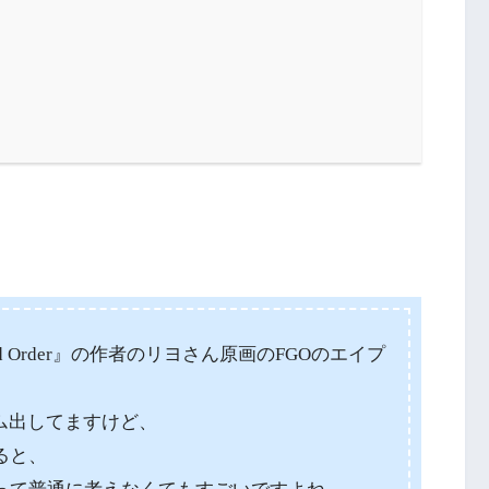
nd Order』の作者のリヨさん原画のFGOのエイプ
ム出してますけど、
ると、